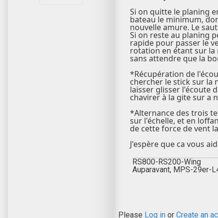
Si on quitte le planing e
bateau le minimum, donc 
nouvelle amure. Le saut d
Si on reste au planing p
rapide pour passer le ve
rotation en étant sur l
sans attendre que la bo
*Récupération de l'écout
chercher le stick sur la
laisser glisser l'écoute 
chavirer à la gite sur a
*Alternance des trois te
sur l'échelle, et en loff
de cette force de vent l
J'espère que ca vous aid
RS800-RS200-Wing
Auparavant, MPS-29er-
Please
Log in
or
Create an a