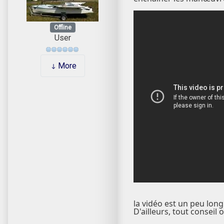
Offline
User
More
la vidéo est un peu long
D'ailleurs, tout conseil