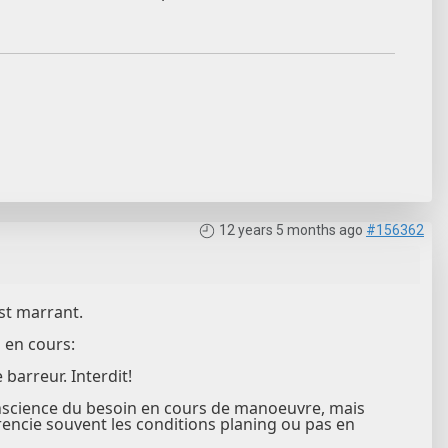
12 years 5 months ago
#156362
st marrant.
 en cours:
barreur. Interdit!
onscience du besoin en cours de manoeuvre, mais
érencie souvent les conditions planing ou pas en