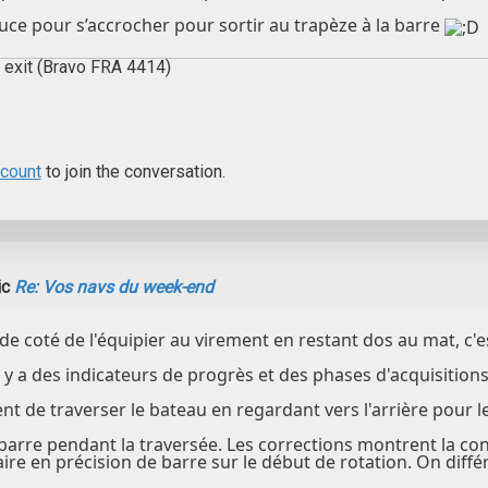
tuce pour s’accrocher pour sortir au trapèze à la barre
 exit (Bravo FRA 4414)
ccount
to join the conversation.
ic
Re: Vos navs du week-end
e coté de l'équipier au virement en restant dos au mat, c'e
 y a des indicateurs de progrès et des phases d'acquisitions
 de traverser le bateau en regardant vers l'arrière pour le 
 barre pendant la traversée. Les corrections montrent la c
ire en précision de barre sur le début de rotation. On diff