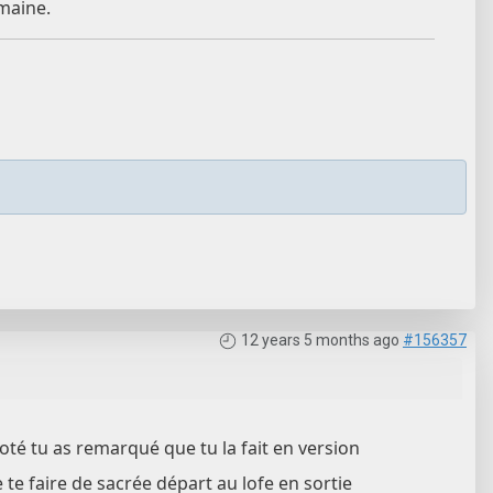
emaine.
12 years 5 months ago
#156357
té tu as remarqué que tu la fait en version
e te faire de sacrée départ au lofe en sortie