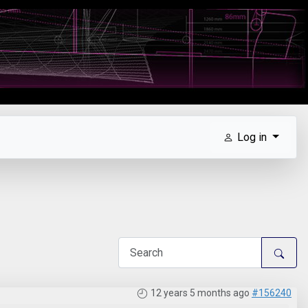
Log in
12 years 5 months ago
#156240