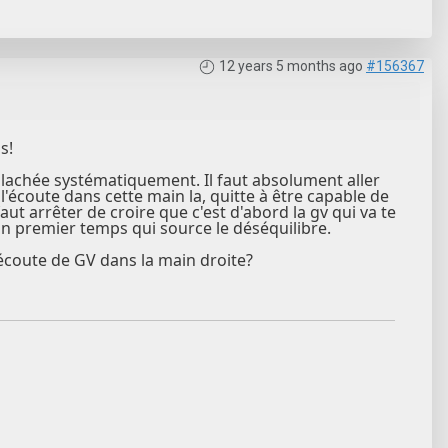
12 years 5 months ago
#156367
s!
t lachée systématiquement. Il faut absolument aller
l'écoute dans cette main la, quitte à être capable de
faut arrêter de croire que c'est d'abord la gv qui va te
s un premier temps qui source le déséquilibre.
'écoute de GV dans la main droite?