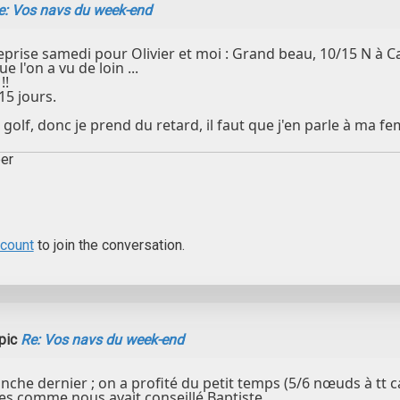
e: Vos navs du week-end
prise samedi pour Olivier et moi : Grand beau, 10/15 N à Ca
 l'on a vu de loin ...
!!
5 jours.
 golf, donc je prend du retard, il faut que j'en parle à ma 
er
ccount
to join the conversation.
pic
Re: Vos navs du week-end
nche dernier ; on a profité du petit temps (5/6 nœuds à tt 
 comme nous avait conseillé Baptiste...