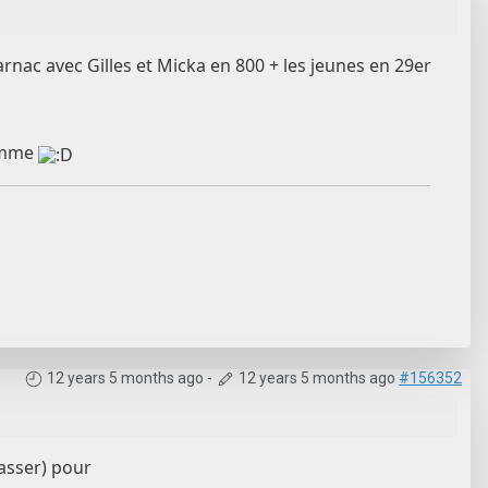
rnac avec Gilles et Micka en 800 + les jeunes en 29er
femme
12 years 5 months ago
-
12 years 5 months ago
#156352
casser) pour