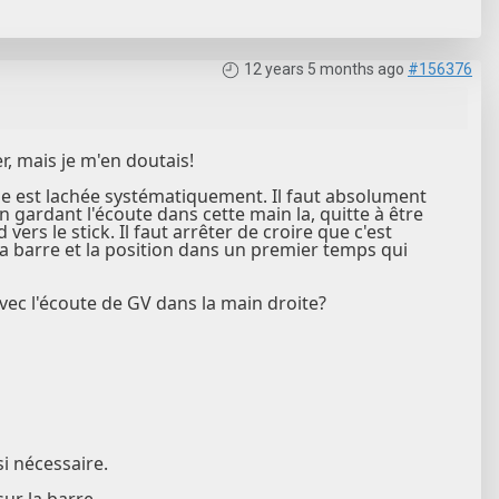
12 years 5 months ago
#156376
, mais je m'en doutais!
lle est lachée systématiquement. Il faut absolument
n gardant l'écoute dans cette main la, quitte à être
ers le stick. Il faut arrêter de croire que c'est
t la barre et la position dans un premier temps qui
vec l'écoute de GV dans la main droite?
si nécessaire.
sur la barre.