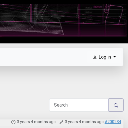
Log in
3 years 4 months ago
-
3 years 4 months ago
#200234