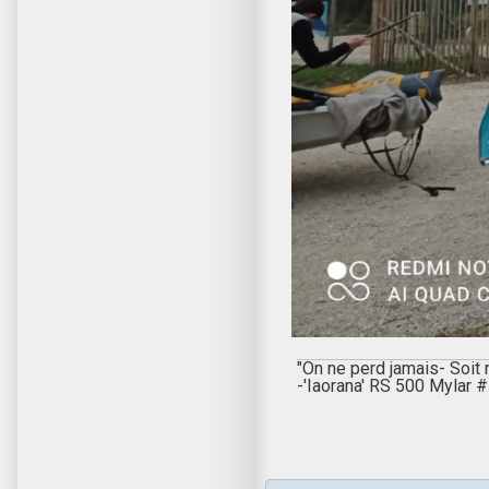
"On ne perd jamais- Soit
-'Iaorana' RS 500 Mylar