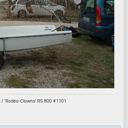
04 / 'Rodéo-Clowns' RS 800 #1101