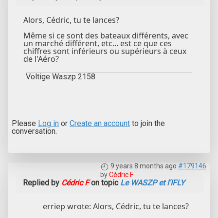
Alors, Cédric, tu te lances?
Même si ce sont des bateaux différents, avec
un marché différent, etc... est ce que ces
chiffres sont inférieurs ou supérieurs à ceux
de l'Aéro?
Voltige Waszp 2158
Please
Log in
or
Create an account
to join the
conversation.
9 years 8 months ago
#179146
by
Cédric F
Replied by
Cédric F
on topic
Le WASZP et l'IFLY
erriep wrote: Alors, Cédric, tu te lances?