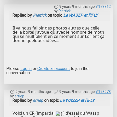
9 years 9 months ago
#178812
by
Pierrick
Replied by
Pierrick
on topic
Le WASZP et l'IFLY
Il va nous falloir des photos autres que celle
de la boite! J'avoue qu'avec le nombre de moth
qui se multiplient en ce moment sur Lorient ça
donne quelques idées...
Please
Log in
or
Create an account
to join the
conversation.
9 years 9 months ago
-
9 years 9 months ago
#178978
by
erriep
Replied by
erriep
on topic
Le WASZP et l'IFLY
Voici un CR (impartial
) d'essai du Waszp