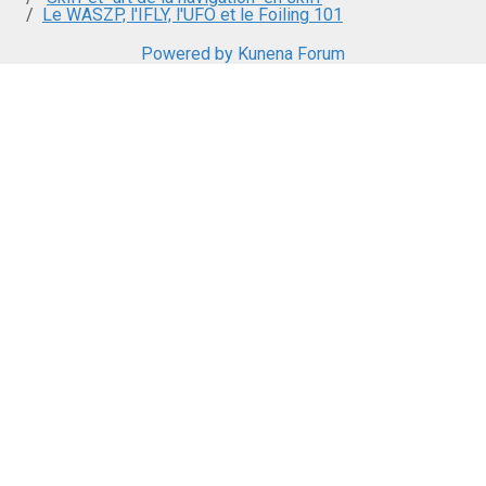
Le WASZP, l'IFLY, l'UFO et le Foiling 101
Powered by
Kunena Forum