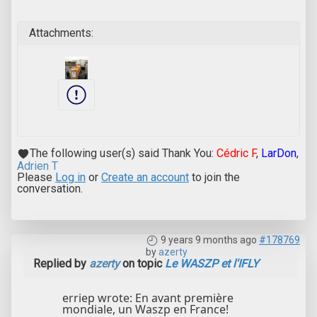
Attachments:
The following user(s) said Thank You:
Cédric F
,
LarDon
,
Adrien T
Please
Log in
or
Create an account
to join the
conversation.
9 years 9 months ago
#178769
by
azerty
Replied by
azerty
on topic
Le WASZP et l'IFLY
erriep wrote: En avant première
mondiale, un Waszp en France!