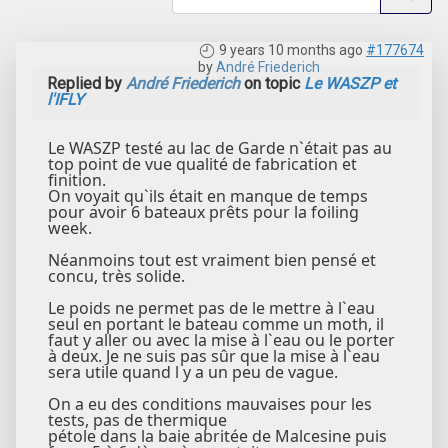
9 years 10 months ago
#177674
by
André Friederich
Replied by
André Friederich
on topic
Le WASZP et
l'IFLY
Le WASZP testé au lac de Garde n`était pas au
top point de vue qualité de fabrication et
finition.
On voyait qu`ils était en manque de temps
pour avoir 6 bateaux prêts pour la foiling
week.
Néanmoins tout est vraiment bien pensé et
concu, très solide.
Le poids ne permet pas de le mettre à l`eau
seul en portant le bateau comme un moth, il
faut y aller ou avec la mise à l`eau ou le porter
à deux. Je ne suis pas sûr que la mise à l`eau
sera utile quand l y a un peu de vague.
On a eu des conditions mauvaises pour les
tests, pas de thermique
pétole dans la baie abritée de Malcesine puis