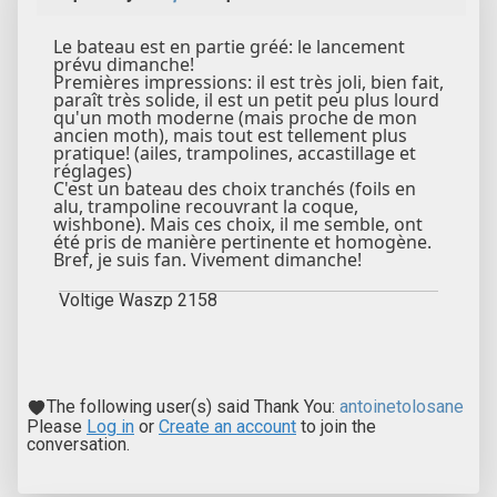
Le bateau est en partie gréé: le lancement
prévu dimanche!
Premières impressions: il est très joli, bien fait,
paraît très solide, il est un petit peu plus lourd
qu'un moth moderne (mais proche de mon
ancien moth), mais tout est tellement plus
pratique! (ailes, trampolines, accastillage et
réglages)
C'est un bateau des choix tranchés (foils en
alu, trampoline recouvrant la coque,
wishbone). Mais ces choix, il me semble, ont
été pris de manière pertinente et homogène.
Bref, je suis fan. Vivement dimanche!
Voltige Waszp 2158
The following user(s) said Thank You:
antoinetolosane
Please
Log in
or
Create an account
to join the
conversation.