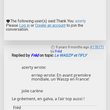
The following user(s) said Thank You:
azerty
Please
Log in
or
Create an account
to join the
conversation.
9 years 9 months ago
#178771
by
Fréd
Replied by
Fréd
on topic
Le WASZP et l'IFLY
azerty wrote:
erriep wrote: En avant première
mondiale, un Waszp en France!
jolie carène
Le gréement, en galva, a l'air top aussi !
Fréd