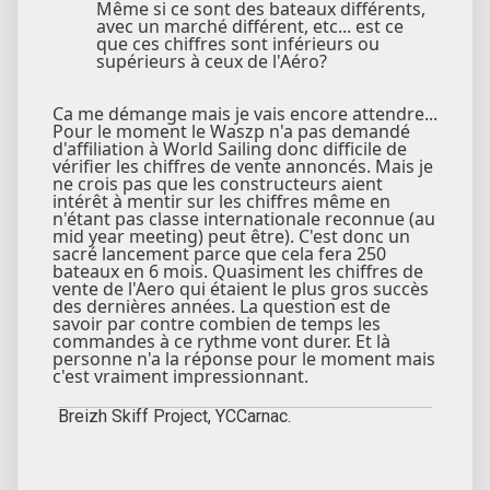
Même si ce sont des bateaux différents,
avec un marché différent, etc... est ce
que ces chiffres sont inférieurs ou
supérieurs à ceux de l'Aéro?
Ca me démange mais je vais encore attendre...
Pour le moment le Waszp n'a pas demandé
d'affiliation à World Sailing donc difficile de
vérifier les chiffres de vente annoncés. Mais je
ne crois pas que les constructeurs aient
intérêt à mentir sur les chiffres même en
n'étant pas classe internationale reconnue (au
mid year meeting) peut être). C'est donc un
sacré lancement parce que cela fera 250
bateaux en 6 mois. Quasiment les chiffres de
vente de l'Aero qui étaient le plus gros succès
des dernières années. La question est de
savoir par contre combien de temps les
commandes à ce rythme vont durer. Et là
personne n'a la réponse pour le moment mais
c'est vraiment impressionnant.
Breizh Skiff Project, YCCarnac.