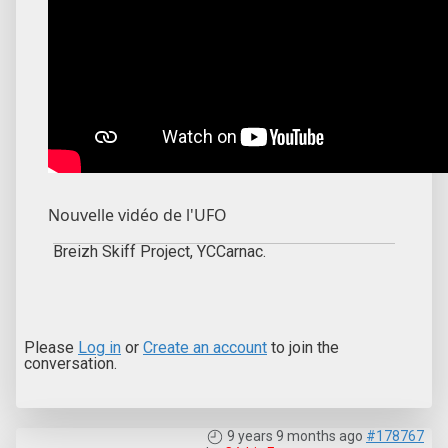
Nouvelle vidéo de l'UFO
Breizh Skiff Project, YCCarnac.
Please
Log in
or
Create an account
to join the
conversation.
9 years 9 months ago
#178767