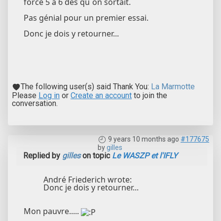
force 5 à 6 dès qu`on sortait.
Pas génial pour un premier essai.
Donc je dois y retourner...
The following user(s) said Thank You:
La Marmotte
Please
Log in
or
Create an account
to join the
conversation.
9 years 10 months ago
#177675
by
gilles
Replied by
gilles
on topic
Le WASZP et l'IFLY
André Friederich wrote:
Donc je dois y retourner...
Mon pauvre.....