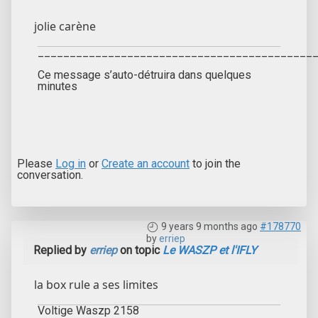
jolie carène
___________________________________________
Ce message s’auto-détruira dans quelques
minutes
Please
Log in
or
Create an account
to join the
conversation.
9 years 9 months ago
#178770
by
erriep
Replied by
erriep
on topic
Le WASZP et l'IFLY
la box rule a ses limites
Voltige Waszp 2158