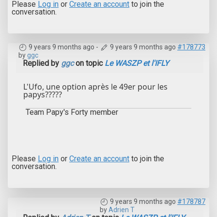
Please
Log in
or
Create an account
to join the
conversation.
9 years 9 months ago
-
9 years 9 months ago
#178773
by
ggc
Replied by
ggc
on topic
Le WASZP et l'IFLY
L'Ufo, une option après le 49er pour les
papys?????
Team Papy's Forty member
Please
Log in
or
Create an account
to join the
conversation.
9 years 9 months ago
#178787
by
Adrien T