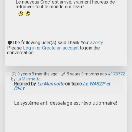
Le nouveau Croc' est arrivé, vraiment heureux de
retrouver tout le monde sur l'eau !
The following user(s) said Thank You:
azerty
Please
Log in
or
Create an account
to join the
conversation.
9 years 9 months ago
-
9 years 9 months ago
#178772
by
La Marmotte
Replied by
La Marmotte
on topic
Le WASZP et
l'IFLY
Le système anti dessalage est révolutionnaire!