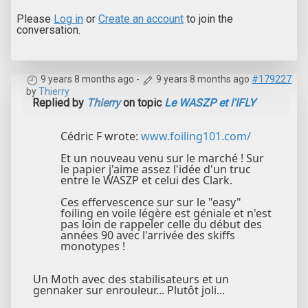
Please
Log in
or
Create an account
to join the
conversation.
9 years 8 months ago
-
9 years 8 months ago
#179227
by
Thierry
Replied by
Thierry
on topic
Le WASZP et l'IFLY
Cédric F wrote:
www.foiling101.com/
Et un nouveau venu sur le marché ! Sur
le papier j'aime assez l'idée d'un truc
entre le WASZP et celui des Clark.
Ces effervescence sur sur le "easy"
foiling en voile légère est géniale et n'est
pas loin de rappeler celle du début des
années 90 avec l'arrivée des skiffs
monotypes !
Un Moth avec des stabilisateurs et un
gennaker sur enrouleur... Plutôt joli...