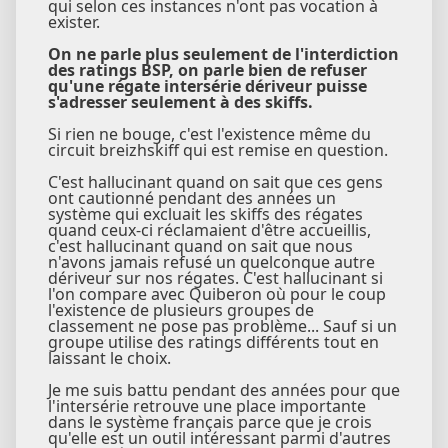
qui selon ces instances n'ont pas vocation à
exister.
On ne parle plus seulement de l'interdiction
des ratings BSP, on parle bien de refuser
qu'une régate intersérie dériveur puisse
s'adresser seulement à des skiffs.
Si rien ne bouge, c'est l'existence même du
circuit breizhskiff qui est remise en question.
C'est hallucinant quand on sait que ces gens
ont cautionné pendant des années un
système qui excluait les skiffs des régates
quand ceux-ci réclamaient d'être accueillis,
c'est hallucinant quand on sait que nous
n'avons jamais refusé un quelconque autre
dériveur sur nos régates. C'est hallucinant si
l'on compare avec Quiberon où pour le coup
l'existence de plusieurs groupes de
classement ne pose pas problème... Sauf si un
groupe utilise des ratings différents tout en
laissant le choix.
Je me suis battu pendant des années pour que
l'intersérie retrouve une place importante
dans le système français parce que je crois
qu'elle est un outil intéressant parmi d'autres