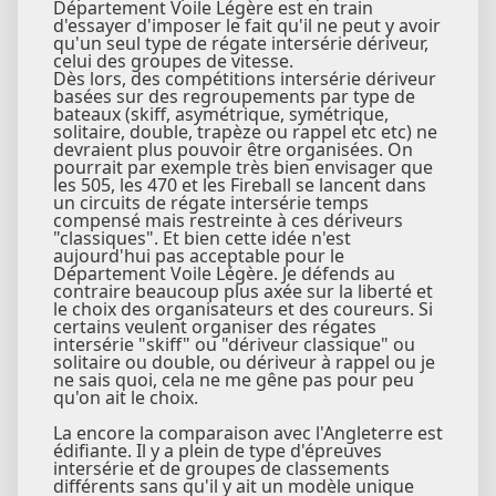
Département Voile Légère est en train
d'essayer d'imposer le fait qu'il ne peut y avoir
qu'un seul type de régate intersérie dériveur,
celui des groupes de vitesse.
Dès lors, des compétitions intersérie dériveur
basées sur des regroupements par type de
bateaux (skiff, asymétrique, symétrique,
solitaire, double, trapèze ou rappel etc etc) ne
devraient plus pouvoir être organisées. On
pourrait par exemple très bien envisager que
les 505, les 470 et les Fireball se lancent dans
un circuits de régate intersérie temps
compensé mais restreinte à ces dériveurs
"classiques". Et bien cette idée n'est
aujourd'hui pas acceptable pour le
Département Voile Légère. Je défends au
contraire beaucoup plus axée sur la liberté et
le choix des organisateurs et des coureurs. Si
certains veulent organiser des régates
intersérie "skiff" ou "dériveur classique" ou
solitaire ou double, ou dériveur à rappel ou je
ne sais quoi, cela ne me gêne pas pour peu
qu'on ait le choix.
La encore la comparaison avec l'Angleterre est
édifiante. Il y a plein de type d'épreuves
intersérie et de groupes de classements
différents sans qu'il y ait un modèle unique