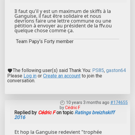
Il faut qu'il y est un maximum de skiffs à la
Ganguise, il faut être solidaire et nous
devrions faire une lettre commune ou une
pétition à envoyer au président de la ffv.ou
quelque chose comme ça.
Team Papy's Forty member
The following user(s) said Thank You:
PS85
,
gaston64
Please
Log in
or
Create an account
to join the
conversation.
10 years 3 months ago
#174655
by
Cédric F
Replied by
Cédric F
on topic
Ratings breizhskiff
2016
Et hop la Ganguise redevient "trophée