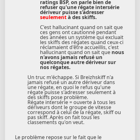
ratings BSP, on parle bien de
refuser qu'une régate intersérie
dériveur puisse s'adresser
seulement
à des skiffs.
C'est hallucinant quand on sait que
ces gens ont cautionné pendant
des années un système qui excluait
les skiffs des régates quand ceux-ci
réclamaient d'être accueillis, c'est
hallucinant quand on sait que
nous
n'avons jamais refusé un
quelconque autre dériveur sur
nos régates.
Un truc m'échappe. Si Breizhskiff n'a
jamais refusé un autre dériveur dans
une régate, en quoi le refus qu'une
régate puisse s'adresser seulement à
des skiffs pose problème.
Régate intersérie = ouverte à tous les
dériveurs dont le groupe de vitesse
correspond à celui de la régate, skiff ou
pas skiff. Après on fait tous les
classements qu'on veut.
Le problème repose sur le fait que le