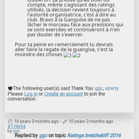
compte, même s'agissant des ratings
utilisés, la décision revient toujours à
l'autorité organisatrice, c'est à dire au
club. Bravo à la Ganguise de ne pas
lâcher le morceau face aux pressions qui
se sont exercées et continueront à n'en
pas douter de s'exercer.
Pour ta peine en remerciement tu devrais
aller faire la regate de la guangise, c'est la
moindre des choses
The following user(s) said Thank You:
ggc
,
azerty
Please
Log in
or
Create an account
to join the
conversation.
10 years 3 months ago
-
10 years 3 months ago
#174654
by
ggc
Replied by
ggc
on topic
Ratings breizhskiff 2016