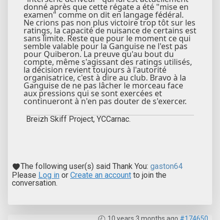
donné après que cette régate a été "mise en
examen" comme on dit en langage fédéral.
Ne crions pas non plus victoire trop tôt sur les
ratings, la capacité de nuisance de certains est
sans limite. Reste que pour le moment ce qui
semble valable pour la Ganguise ne l'est pas
pour Quiberon. La preuve qu'au bout du
compte, même s'agissant des ratings utilisés,
la décision revient toujours à l'autorité
organisatrice, c'est à dire au club. Bravo à la
Ganguise de ne pas lâcher le morceau face
aux pressions qui se sont exercées et
continueront à n'en pas douter de s'exercer.
Breizh Skiff Project, YCCarnac.
The following user(s) said Thank You:
gaston64
Please
Log in
or
Create an account
to join the
conversation.
10 years 3 months ago
#174650