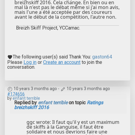
breizhskiff 2016. Cela change. En bien ou en
mal là n'est pas le débat même si j'ai mon avis,
mais l'une a été acceptée par des coureurs
avant le début de la compétition, l'autre non.
Breizh Skiff Project, YCCarnac.
The following user(s) said Thank You:
gaston64
Please
Log in
or
Create an account
to join the
conversation.
10 years 3 months ago
-
10 years 3 months ago
#174656
by
enfant terrible
Replied by
enfant terrible
on topic
Ratings
breizhskiff 2016
ggc wrote: Il faut qu'il y est un maximum
de skiffs à la Ganguise, il faut être
solidaire et nous devrions faire une