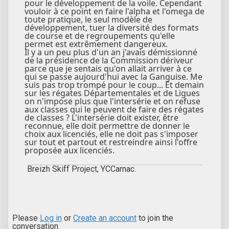
pour le développement de la voile. Cependant
vouloir à ce point en faire l'alpha et l'omega de
toute pratique, le seul modèle de
développement, tuer la diversité des formats
de course et de regroupements qu'elle
permet est extrêmement dangereux.
Il y a un peu plus d'un an j'avais démissionné
de la présidence de la Commission dériveur
parce que je sentais qu'on allait arriver à ce
qui se passe aujourd'hui avec la Ganguise. Me
suis pas trop trompé pour le coup... Et demain
sur les régates Départementales et de Ligues
on n'impose plus que l'intersérie et on refuse
aux classes qui le peuvent de faire des régates
de classes ? L'intersérie doit exister, être
reconnue, elle doit permettre de donner le
choix aux licenciés, elle ne doit pas s'imposer
sur tout et partout et restreindre ainsi l'offre
proposée aux licenciés.
Breizh Skiff Project, YCCarnac.
Please
Log in
or
Create an account
to join the
conversation.