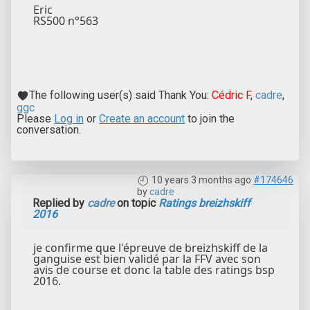
Eric
RS500 n°563
The following user(s) said Thank You:
Cédric F
,
cadre
,
ggc
Please
Log in
or
Create an account
to join the
conversation.
10 years 3 months ago
#174646
by
cadre
Replied by
cadre
on topic
Ratings breizhskiff
2016
je confirme que l'épreuve de breizhskiff de la
ganguise est bien validé par la FFV avec son
avis de course et donc la table des ratings bsp
2016.