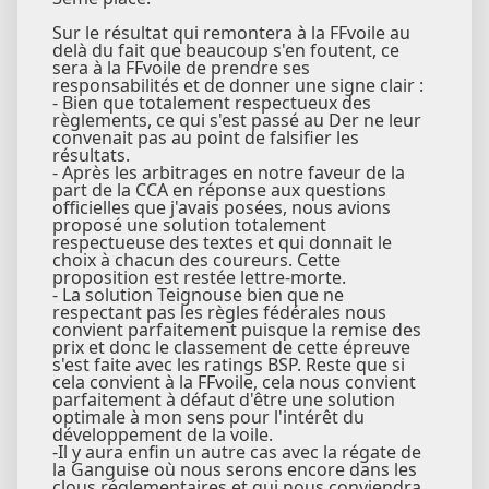
Sur le résultat qui remontera à la FFvoile au
delà du fait que beaucoup s'en foutent, ce
sera à la FFvoile de prendre ses
responsabilités et de donner une signe clair :
- Bien que totalement respectueux des
règlements, ce qui s'est passé au Der ne leur
convenait pas au point de falsifier les
résultats.
- Après les arbitrages en notre faveur de la
part de la CCA en réponse aux questions
officielles que j'avais posées, nous avions
proposé une solution totalement
respectueuse des textes et qui donnait le
choix à chacun des coureurs. Cette
proposition est restée lettre-morte.
- La solution Teignouse bien que ne
respectant pas les règles fédérales nous
convient parfaitement puisque la remise des
prix et donc le classement de cette épreuve
s'est faite avec les ratings BSP. Reste que si
cela convient à la FFvoile, cela nous convient
parfaitement à défaut d'être une solution
optimale à mon sens pour l'intérêt du
développement de la voile.
-Il y aura enfin un autre cas avec la régate de
la Ganguise où nous serons encore dans les
clous réglementaires et qui nous conviendra