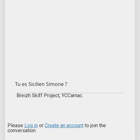
Tu es Sicilien Simone ?
Breizh Skiff Project, YCCarnac.
Please
Log in
or
Create an account
to join the
conversation.