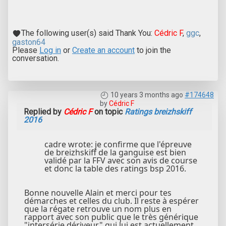
The following user(s) said Thank You:
Cédric F
,
ggc
,
gaston64
Please
Log in
or
Create an account
to join the
conversation.
10 years 3 months ago
#174648
by
Cédric F
Replied by
Cédric F
on topic
Ratings breizhskiff
2016
cadre wrote: je confirme que l'épreuve
de breizhskiff de la ganguise est bien
validé par la FFV avec son avis de course
et donc la table des ratings bsp 2016.
Bonne nouvelle Alain et merci pour tes
démarches et celles du club. Il reste à espérer
que la régate retrouve un nom plus en
rapport avec son public que le très générique
"intersérie dériveur" qui lui est actuellement