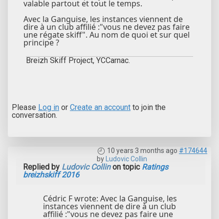
valable partout et tout le temps.
Avec la Ganguise, les instances viennent de
dire à un club affilié :"vous ne devez pas faire
une régate skiff". Au nom de quoi et sur quel
principe ?
Breizh Skiff Project, YCCarnac.
Please
Log in
or
Create an account
to join the
conversation.
10 years 3 months ago
#174644
by
Ludovic Collin
Replied by
Ludovic Collin
on topic
Ratings
breizhskiff 2016
Cédric F wrote: Avec la Ganguise, les
instances viennent de dire à un club
affilié :"vous ne devez pas faire une