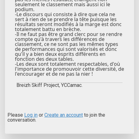
seulement le classement mais aussi ici le
podium.
-Le discours qui consiste à dire que cela ne
sert à rien de se prendre la tête puisque les
résultats seront modifiés à la marge est donc
totalement battu en brèche.
-Il ne faut pas être grand clerc pour se rendre
compte qu'à travers les différences de
classement, ce ne sont pas les mêmes types
de performances qui sont valorisés et donc
qu'il y a bien deux esprits différents en
fonction des deux tables.
-Les deux sont totalement respectables, d'où
l'importance de promouvoir cette diversité, de
l'encourager et de ne pas la nier !
Breizh Skiff Project, YCCarnac.
Please
Log in
or
Create an account
to join the
conversation.