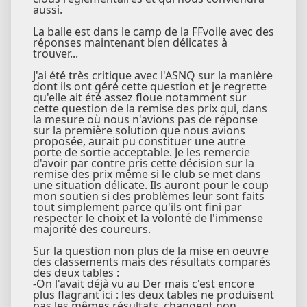
aussi.
La balle est dans le camp de la FFvoile avec des
réponses maintenant bien délicates à
trouver...
J'ai été très critique avec l'ASNQ sur la manière
dont ils ont géré cette question et je regrette
qu'elle ait été assez floue notamment sur
cette question de la remise des prix qui, dans
la mesure où nous n'avions pas de réponse
sur la première solution que nous avions
proposée, aurait pu constituer une autre
porte de sortie acceptable. Je les remercie
d'avoir par contre pris cette décision sur la
remise des prix même si le club se met dans
une situation délicate. Ils auront pour le coup
mon soutien si des problèmes leur sont faits
tout simplement parce qu'ils ont fini par
respecter le choix et la volonté de l'immense
majorité des coureurs.
Sur la question non plus de la mise en oeuvre
des classements mais des résultats comparés
des deux tables :
-On l'avait déjà vu au Der mais c'est encore
plus flagrant ici : les deux tables ne produisent
pas les mêmes résultats, changent non