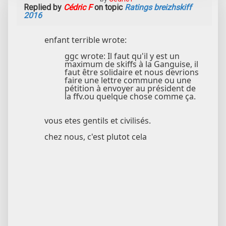
Replied by
Cédric F
on topic
Ratings breizhskiff
2016
enfant terrible wrote:
ggc wrote: Il faut qu'il y est un
maximum de skiffs à la Ganguise, il
faut être solidaire et nous devrions
faire une lettre commune ou une
pétition à envoyer au président de
la ffv.ou quelque chose comme ça.
vous etes gentils et civilisés.
chez nous, c'est plutot cela