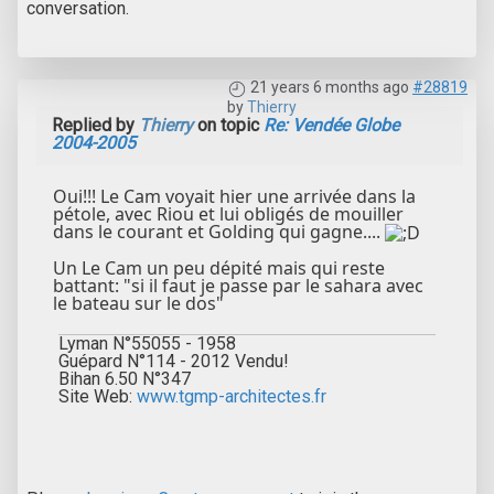
conversation.
21 years 6 months ago
#28819
by
Thierry
Replied by
Thierry
on topic
Re: Vendée Globe
2004-2005
Oui!!! Le Cam voyait hier une arrivée dans la
pétole, avec Riou et lui obligés de mouiller
dans le courant et Golding qui gagne....
Un Le Cam un peu dépité mais qui reste
battant: "si il faut je passe par le sahara avec
le bateau sur le dos"
Lyman N°55055 - 1958
Guépard N°114 - 2012 Vendu!
Bihan 6.50 N°347
Site Web:
www.tgmp-architectes.fr