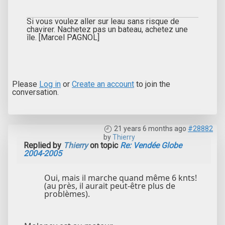
Si vous voulez aller sur leau sans risque de
chavirer. Nachetez pas un bateau, achetez une
île. [Marcel PAGNOL]
Please
Log in
or
Create an account
to join the
conversation.
21 years 6 months ago
#28882
by
Thierry
Replied by
Thierry
on topic
Re: Vendée Globe
2004-2005
Oui, mais il marche quand même 6 knts!
(au près, il aurait peut-être plus de
problèmes).