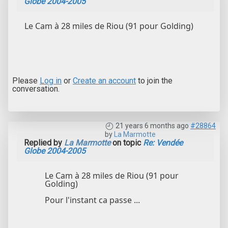
Globe 2004-2005
Le Cam à 28 miles de Riou (91 pour Golding)
Please
Log in
or
Create an account
to join the
conversation.
21 years 6 months ago
#28864
by
La Marmotte
Replied by
La Marmotte
on topic
Re: Vendée
Globe 2004-2005
Le Cam à 28 miles de Riou (91 pour
Golding)
Pour l'instant ca passe ...