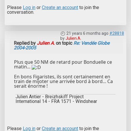
Please
Log in
or
Create an account
to join the
conversation.
21 years 6 months ago
#28818
by
Julien A.
Replied by
Julien A.
on topic
Re: Vendée Globe
2004-2005
Plus que 50 NM de retard pour Bonduelle ce
matin...
En bons Figaristes, ils sont certainement en
train de mijoter une arrivée bord à bord... Ca
serait énorme !
Julien Antier - Breizhskiff Project
International 14 - FRA 1571 - Windshear
Please
Log in
or
Create an account
to join the