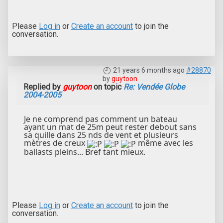
Please
Log in
or
Create an account
to join the
conversation.
21 years 6 months ago
#28870
by
guytoon
Replied by
guytoon
on topic
Re: Vendée Globe
2004-2005
Je ne comprend pas comment un bateau
ayant un mat de 25m peut rester debout sans
sa quille dans 25 nds de vent et plusieurs
mètres de creux
même avec les
ballasts pleins... Bref tant mieux.
Please
Log in
or
Create an account
to join the
conversation.