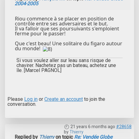
2004-2005
Riou commence à se placer en position de
contrôle entre ses adversaires et le but.
Il va falloir que ses poursuivants s'emploient
ferme pour le passer!
Que c'est beau! Une solitaire du figaro autour
du monde!
Si vous voulez aller sur leau sans risque de
chavirer. Nachetez pas un bateau, achetez une
île. [Marcel PAGNOL]
Please
Log in
or
Create an account
to join the
conversation.
21 years 6 months ago
#28658
by
Thierry
Replied by
Thierry
on topic
Re: Vendée Globe