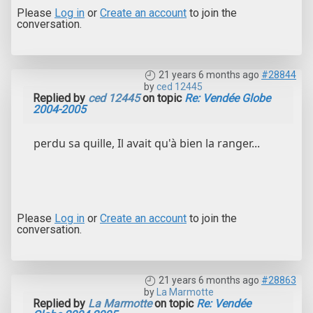
Please
Log in
or
Create an account
to join the
conversation.
21 years 6 months ago
#28844
by
ced 12445
Replied by
ced 12445
on topic
Re: Vendée Globe
2004-2005
perdu sa quille, Il avait qu'à bien la ranger...
Please
Log in
or
Create an account
to join the
conversation.
21 years 6 months ago
#28863
by
La Marmotte
Replied by
La Marmotte
on topic
Re: Vendée