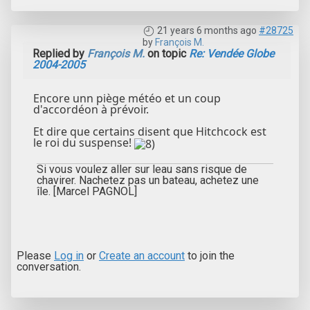
21 years 6 months ago
#28725
by
François M.
Replied by
François M.
on topic
Re: Vendée Globe
2004-2005
Encore unn piège météo et un coup
d'accordéon à prévoir.
Et dire que certains disent que Hitchcock est
le roi du suspense!
Si vous voulez aller sur leau sans risque de
chavirer. Nachetez pas un bateau, achetez une
île. [Marcel PAGNOL]
Please
Log in
or
Create an account
to join the
conversation.