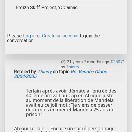
Breizh Skiff Project, YCCarnac.
Please
Log in
or
Create an account
to join the
conversation.
21 years 7 months ago
#28071
by
Thierry
Replied by
Thierry
on topic
Re: Vendée Globe
2004-2005
Terlain après avoir dématé à l'entrée des
40 ième arrivait au Cap en Afrique juste
au moment de la libération de Mandela
avait eu ce joli mot : "je viens de passer
deux mois en mer et Mandela 25 ans en
prison".
Ah oui Terlain.... Encore un sacré personnage