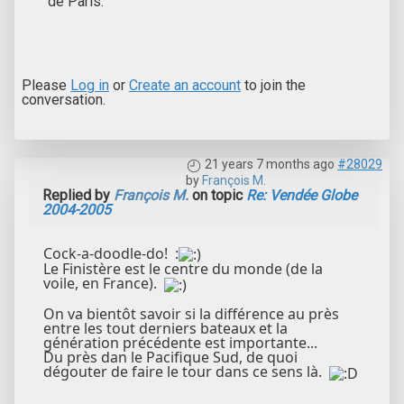
de Paris.
Please
Log in
or
Create an account
to join the
conversation.
21 years 7 months ago
#28029
by
François M.
Replied by
François M.
on topic
Re: Vendée Globe
2004-2005
Cock-a-doodle-do! :
Le Finistère est le centre du monde (de la
voile, en France).
On va bientôt savoir si la différence au près
entre les tout derniers bateaux et la
génération précédente est importante...
Du près dan le Pacifique Sud, de quoi
dégouter de faire le tour dans ce sens là.