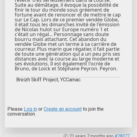
Suite au démâtage, il évoque la possibilité de
finir le tour du monde sous gréement de
fortune avant de renoncer et de mettre le cap
sur Le Cap. Lors de ce premier vendée Globe,
il était tous les dimanches invité de l'émission
de Nicolas hulot sur Europe numéro 1 et
c'était un régal... Personnage sans doute
bourru mais attachant. Cet abandon du
vendée Globe met un terme à sa carrière de
courreur. Plus marin que régatier, il fait partie
de toute une génération qui a un peu pris ses
distances avec la course au large moderne et
ses évolutions. Il est également l'ocnle de
Bruno, de Loïck et Stéphane Peyron. Peyron.
Breizh Skiff Project, YCCarnac.
Please
Log in
or
Create an account
to join the
conversation.
21 years 7 months ago
#28077