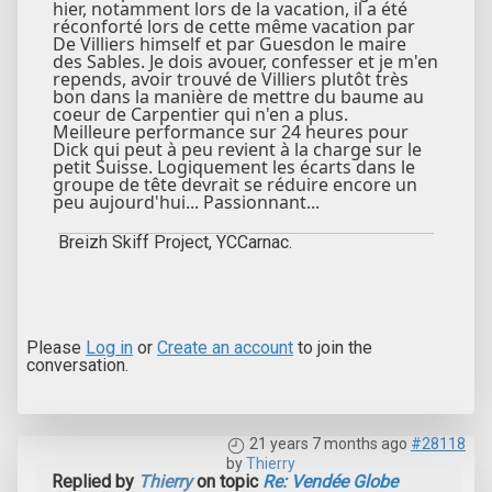
hier, notamment lors de la vacation, il a été
réconforté lors de cette même vacation par
De Villiers himself et par Guesdon le maire
des Sables. Je dois avouer, confesser et je m'en
repends, avoir trouvé de Villiers plutôt très
bon dans la manière de mettre du baume au
coeur de Carpentier qui n'en a plus.
Meilleure performance sur 24 heures pour
Dick qui peut à peu revient à la charge sur le
petit Suisse. Logiquement les écarts dans le
groupe de tête devrait se réduire encore un
peu aujourd'hui... Passionnant...
Breizh Skiff Project, YCCarnac.
Please
Log in
or
Create an account
to join the
conversation.
21 years 7 months ago
#28118
by
Thierry
Replied by
Thierry
on topic
Re: Vendée Globe