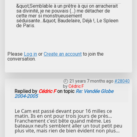
&quot;Semblable à un prêtre à qui on arracherait
sa divinité, je ne pouvais (...) me détacher de
cette mer si monstrueusement
séduisante...&quot; Baudelaire, Déjà !, Le Spleen
de Paris.
Please
Log in
or
Create an account
to join the
conversation.
21 years 7 months ago
#28040
by
Cédric F
Replied by
Cédric F
on topic
Re: Vendée Globe
2004-2005
Le Cam est passé devant pour 16 milles ce
matin. Ils en ont pour trois jours de près...
Franchement c'est bête quand même. Les
bateaux neufs semblent aller un tout petit peu
plus vite, mais rien de bien évident non plus...