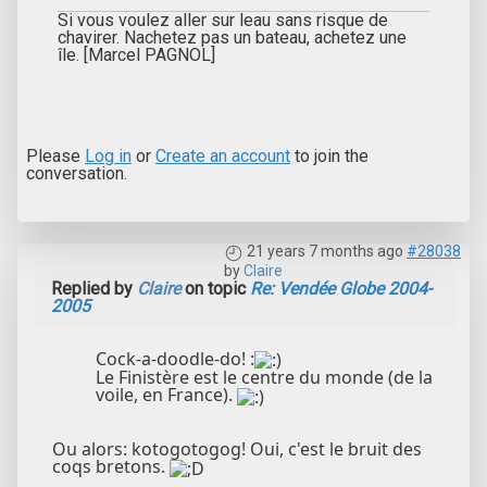
Si vous voulez aller sur leau sans risque de
chavirer. Nachetez pas un bateau, achetez une
île. [Marcel PAGNOL]
Please
Log in
or
Create an account
to join the
conversation.
21 years 7 months ago
#28038
by
Claire
Replied by
Claire
on topic
Re: Vendée Globe 2004-
2005
Cock-a-doodle-do! :
Le Finistère est le centre du monde (de la
voile, en France).
Ou alors: kotogotogog! Oui, c'est le bruit des
coqs bretons.