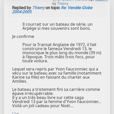
by
Thierry
Replied by
Thierry
on topic
Re: Vendée Globe
2004-2005
Il courrait sur un bateau de série, un
Arpège si mes souvenirs sont bons.
Je confirme
Pour la Transat Anglaise de 1972, il fait
construire le fameux Vendredi 13, le
monocique le plus long du monde (39 m)
à l'époque. Trois mâts trois focs, pour
toute voilure.
Lequel sera repris par Yvon Fauconnier, qui a
vécu sur le bateau avec sa famille (notamment
Karine sa fille) en faisiant du charter aux
Antilles.
Le bateau a tristement fini sa carrière comme
épave irrécupérrable.
Il y a un trés beau livre sur cette saga
Vendredi 13 par la femme d'Yvon Fauconnier...
Voilà un joli cadeau pour Noël....