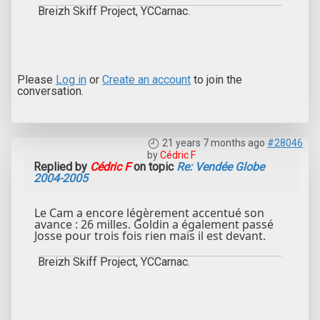
Breizh Skiff Project, YCCarnac.
Please
Log in
or
Create an account
to join the
conversation.
21 years 7 months ago
#28046
by
Cédric F
Replied by
Cédric F
on topic
Re: Vendée Globe
2004-2005
Le Cam a encore légèrement accentué son
avance : 26 milles. Goldin a également passé
Josse pour trois fois rien mais il est devant.
Breizh Skiff Project, YCCarnac.