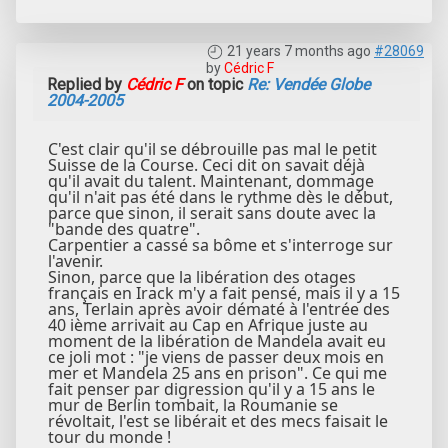
21 years 7 months ago
#28069
by
Cédric F
Replied by
Cédric F
on topic
Re: Vendée Globe
2004-2005
C'est clair qu'il se débrouille pas mal le petit
Suisse de la Course. Ceci dit on savait déjà
qu'il avait du talent. Maintenant, dommage
qu'il n'ait pas été dans le rythme dès le début,
parce que sinon, il serait sans doute avec la
"bande des quatre".
Carpentier a cassé sa bôme et s'interroge sur
l'avenir.
Sinon, parce que la libération des otages
français en Irack m'y a fait pensé, mais il y a 15
ans, Terlain après avoir dématé à l'entrée des
40 ième arrivait au Cap en Afrique juste au
moment de la libération de Mandela avait eu
ce joli mot : "je viens de passer deux mois en
mer et Mandela 25 ans en prison". Ce qui me
fait penser par digression qu'il y a 15 ans le
mur de Berlin tombait, la Roumanie se
révoltait, l'est se libérait et des mecs faisait le
tour du monde !