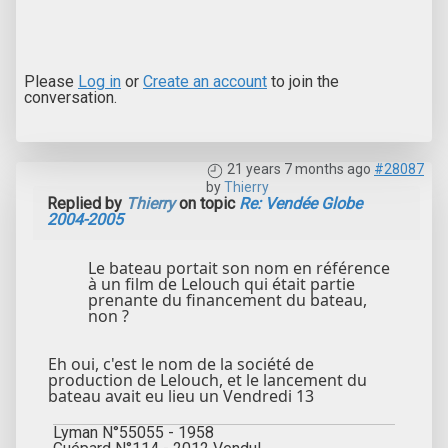
Please
Log in
or
Create an account
to join the
conversation.
21 years 7 months ago
#28087
by
Thierry
Replied by
Thierry
on topic
Re: Vendée Globe
2004-2005
Le bateau portait son nom en référence
à un film de Lelouch qui était partie
prenante du financement du bateau,
non ?
Eh oui, c'est le nom de la société de
production de Lelouch, et le lancement du
bateau avait eu lieu un Vendredi 13
Lyman N°55055 - 1958