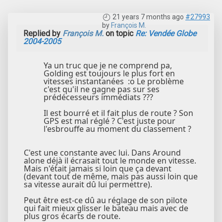
21 years 7 months ago
#27993
by
François M.
Replied by
François M.
on topic
Re: Vendée Globe
2004-2005
Ya un truc que je ne comprend pa,
Golding est toujours le plus fort en
vitesses instantanées :o Le problème
c'est qu'il ne gagne pas sur ses
prédécesseurs immédiats ???
Il est bourré et il fait plus de route ? Son
GPS est mal réglé ? C'est juste pour
l'esbrouffe au moment du classement ?
C'est une constante avec lui. Dans Around
alone déjà il écrasait tout le monde en vitesse.
Mais n'était jamais si loin que ça devant
(devant tout de même, mais pas aussi loin que
sa vitesse aurait dû lui permettre).
Peut être est-ce dû au réglage de son pilote
qui fait mieux glisser le bateau mais avec de
plus gros écarts de route.