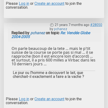
Please
Log in
or
Create an account
to join the
conversation.
21 years 7 months ago
#28050
by
pchanez
Replied by
pchanez
on topic
Re: Vendée Globe
2004-2005
On parle beaucoup de la tete ... mais le p'tit
suisse de la course se porte pas si mal ... il se
rapproche (bon il est encore loin d'accord) ...
et surtout, il a pris 600 milles a Virbac dans les
10 derniers jours ...
Le jour ou l'homme a decouvert le lait, que
cherchait-il exactement a faire a la vache ?
Please
Log in
or
Create an account
to join the
conversation.