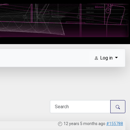
Log in
12 years 5 months ago
#155788