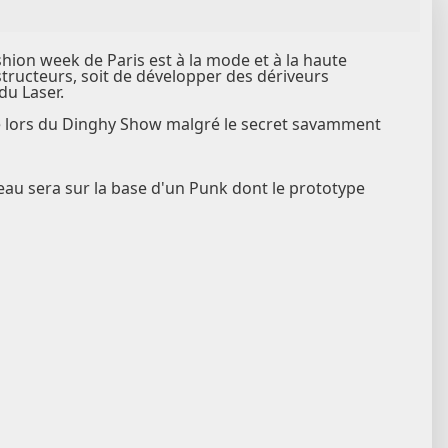
hion week de Paris est à la mode et à la haute
tructeurs, soit de développer des dériveurs
 du Laser.
nté lors du Dinghy Show malgré le secret savamment
teau sera sur la base d'un Punk dont le prototype