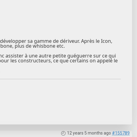
i développer sa gamme de dériveur. Après le Icon,
rbone, plus de whisbone etc.
c assister à une autre petite guéguerre sur ce qui
ur les constructeurs, ce que certains on appelé le
.
12 years 5 months ago
#155789