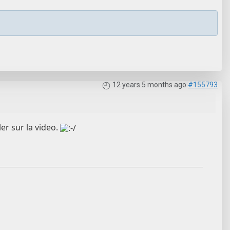
12 years 5 months ago
#155793
ler sur la video.