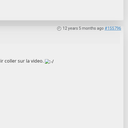
12 years 5 months ago
#155796
r coller sur la video.