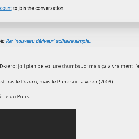
ccount
to join the conversation.
pic
Re: "nouveau dériveur" solitaire simple...
D-zero: joli plan de voilure thumbsup; mais ça a vraiment l'ai
st pas le D-zero, mais le Punk sur la video (2009)...
rène du Punk.