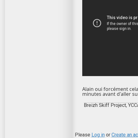
Alain oui forcément cela 
minutes avant d'aller sur
Breizh Skiff Project, YCC
Please
Log in
or
Create an a