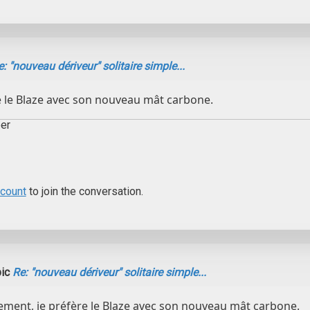
: "nouveau dériveur" solitaire simple...
e le Blaze avec son nouveau mât carbone.
er
ccount
to join the conversation.
pic
Re: "nouveau dériveur" solitaire simple...
ement, je préfère le Blaze avec son nouveau mât carbone.