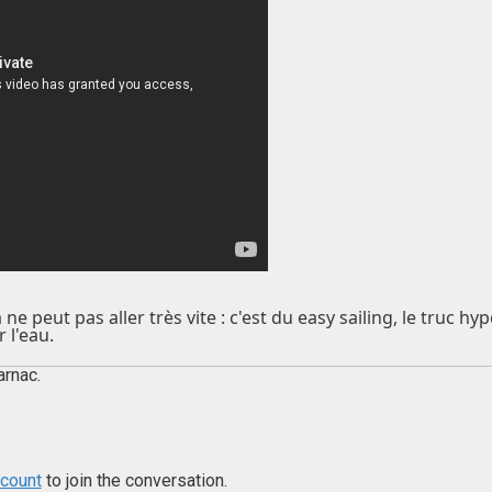
ne peut pas aller très vite : c'est du easy sailing, le truc h
 l'eau.
arnac.
ccount
to join the conversation.