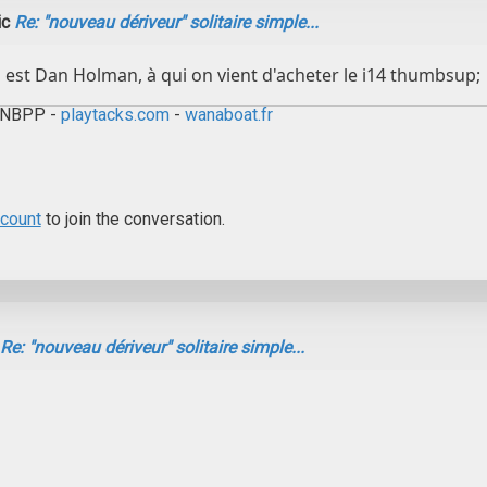
ic
Re: "nouveau dériveur" solitaire simple...
o est Dan Holman, à qui on vient d'acheter le i14 thumbsup;
CNBPP -
playtacks.com
-
wanaboat.fr
ccount
to join the conversation.
Re: "nouveau dériveur" solitaire simple...