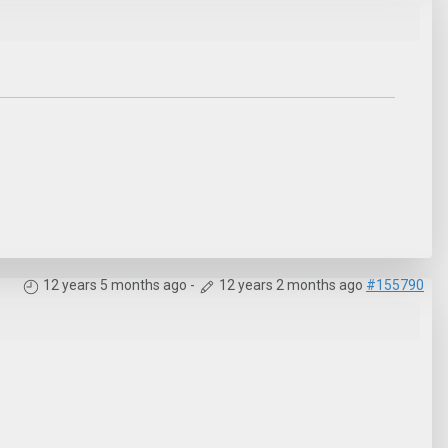
12 years 5 months ago
-
12 years 2 months ago
#155790