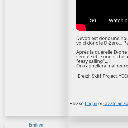
Devoti est donc une nouv
voici donc le D-Zero...
Après la querelle D-one
semble être une niche m
"easy sailing"...
On rappellera malheureus
Breizh Skiff Project, YCC
Please
Log in
or
Create an a
Emilien