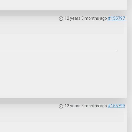
12 years 5 months ago
#155797
12 years 5 months ago
#155799