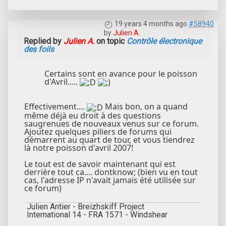
19 years 4 months ago
#58940
by
Julien A.
Replied by
Julien A.
on topic
Contrôle électronique
des foils
Certains sont en avance pour le poisson
d'Avril.....
Effectivement....
Mais bon, on a quand
même déjà eu droit à des questions
saugrenues de nouveaux venus sur ce forum.
Ajoutez quelques piliers de forums qui
démarrent au quart de tour, et vous tiendrez
là notre poisson d'avril 2007!
Le tout est de savoir maintenant qui est
derrière tout ca.... dontknow; (bien vu en tout
cas, l'adresse IP n'avait jamais été utilisée sur
ce forum)
Julien Antier - Breizhskiff Project
International 14 - FRA 1571 - Windshear