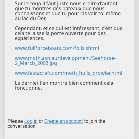
Sur le coup il faut juste nous croire d'autant
que tu montres des bateaux que nous
connaissons et que tu pourras voir toi même
au lac du Der.
Cependant, et ce qui est intéressant, c'est que
cela te laisse la porte ouverte pour des
expériences.
www.fullforceboats.com/foils.shtml
www.moth.asn.au/development/Seahorse-
2_March_2003.jpg
www.fastacraft.com/moth_hulls_prowler.html
Le dernier lien montre bien comment cela
fonctionne.
Please
Log in
or
Create an account
to join the
conversation.