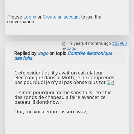
Please
Log in
or
Create an account
to join the
conversation.
19 years 4 months ago
#58960
by
xago
Replied by
xago
on topic
Contrôle électronique
des foils
C'ete evident qu'il y avait un calculateur
electronique dans le Moth; je ne comprends
pas pourquoi je n'y ai pas pense plus tot
... sinon pourquoi meme sans foils j'en chie
des ronds de chapeau a faire avancer ce
bateau !!! dontknow;
Ouf, me voila enfin rassure wav;