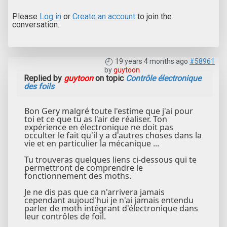
Please
Log in
or
Create an account
to join the
conversation.
19 years 4 months ago
#58961
by
guytoon
Replied by
guytoon
on topic
Contrôle électronique
des foils
Bon Gery malgré toute l'estime que j'ai pour
toi et ce que tu as l'air de réaliser. Ton
expérience en électronique ne doit pas
occulter le fait qu'il y a d'autres choses dans la
vie et en particulier la mécanique ...
Tu trouveras quelques liens ci-dessous qui te
permettront de comprendre le
fonctionnement des moths.
Je ne dis pas que ca n'arrivera jamais
cependant aujoud'hui je n'ai jamais entendu
parler de moth intégrant d'électronique dans
leur contrôles de foil.