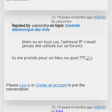
19 years 4 months ago
#58943
by
yabsinthe
Replied by
yabsinthe
on topic
Contrôle
électronique des foils
(bien vu en tout cas, l'adresse IP n'avait
jamais été utilisée sur ce forum)
tu me prends pour un bleu ou quoi ??!!
Please
Log in
or
Create an account
to join the
conversation.
19 years 4 months ago
#58944
by
Fréd