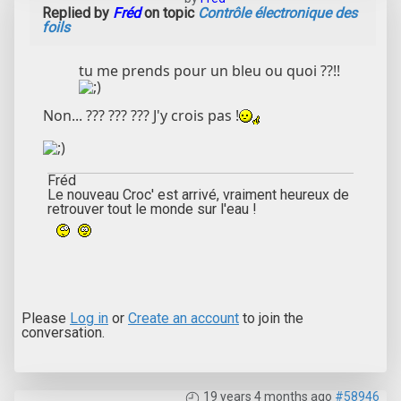
Replied by
Fréd
on topic
Contrôle électronique des
foils
tu me prends pour un bleu ou quoi ??!!
Non... ??? ??? ??? J'y crois pas !
Fréd
Le nouveau Croc' est arrivé, vraiment heureux de
retrouver tout le monde sur l'eau !
Please
Log in
or
Create an account
to join the
conversation.
19 years 4 months ago
#58946