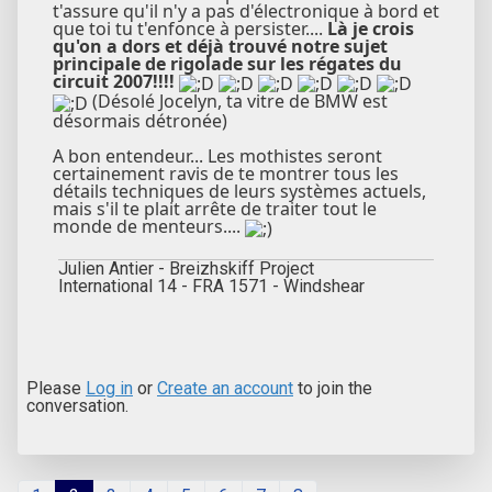
t'assure qu'il n'y a pas d'électronique à bord et
que toi tu t'enfonce à persister....
Là je crois
qu'on a dors et déjà trouvé notre sujet
principale de rigolade sur les régates du
circuit 2007!!!!
(Désolé Jocelyn, ta vitre de BMW est
désormais détronée)
A bon entendeur... Les mothistes seront
certainement ravis de te montrer tous les
détails techniques de leurs systèmes actuels,
mais s'il te plait arrête de traiter tout le
monde de menteurs....
Julien Antier - Breizhskiff Project
International 14 - FRA 1571 - Windshear
Please
Log in
or
Create an account
to join the
conversation.