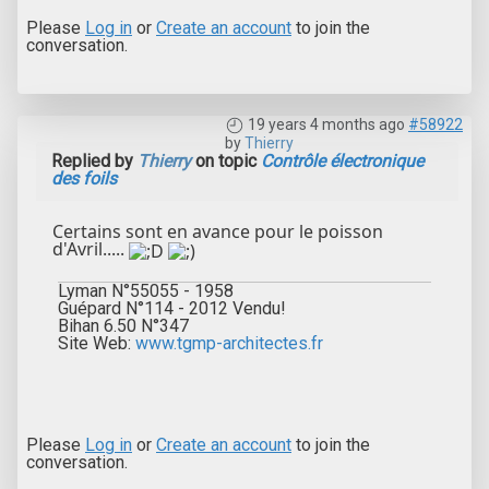
Please
Log in
or
Create an account
to join the
conversation.
19 years 4 months ago
#58922
by
Thierry
Replied by
Thierry
on topic
Contrôle électronique
des foils
Certains sont en avance pour le poisson
d'Avril.....
Lyman N°55055 - 1958
Guépard N°114 - 2012 Vendu!
Bihan 6.50 N°347
Site Web:
www.tgmp-architectes.fr
Please
Log in
or
Create an account
to join the
conversation.