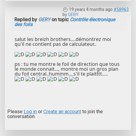
19 years 4 months ago
#58963
by
GERY
Replied by
GERY
on topic
Contrôle électronique
des foils
salut les breizh brothers....démontrez moi
qu'il ne contient pas de calculateur..
ps : tu me montre le foil de direction que tous
le monde connait..., montre moi un gros plan
du foil central..hummm....s'il te plaitttt.....
Please
Log in
or
Create an account
to join the
conversation.