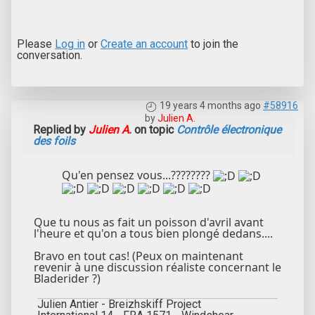
Please
Log in
or
Create an account
to join the
conversation.
19 years 4 months ago
#58916
by
Julien A.
Replied by
Julien A.
on topic
Contrôle électronique
des foils
Qu'en pensez vous...????????
Que tu nous as fait un poisson d'avril avant
l'heure et qu'on a tous bien plongé dedans....
Bravo en tout cas! (Peux on maintenant
revenir à une discussion réaliste concernant le
Bladerider ?)
Julien Antier - Breizhskiff Project