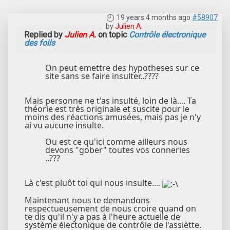
19 years 4 months ago
#58907
by
Julien A.
Replied by
Julien A.
on topic
Contrôle électronique
des foils
On peut emettre des hypotheses sur ce
site sans se faire insulter..????
Mais personne ne t'as insulté, loin de là.... Ta
théorie est très originale et suscite pour le
moins des réactions amusées, mais pas je n'y
ai vu aucune insulte.
Ou est ce qu'ici comme ailleurs nous
devons "gober" toutes vos conneries
..???
Là c'est pluôt toi qui nous insulte....
Maintenant nous te demandons
respectueusement de nous croire quand on
te dis qu'il n'y a pas à l'heure actuelle de
système électonique de contrôle de l'assiètte.