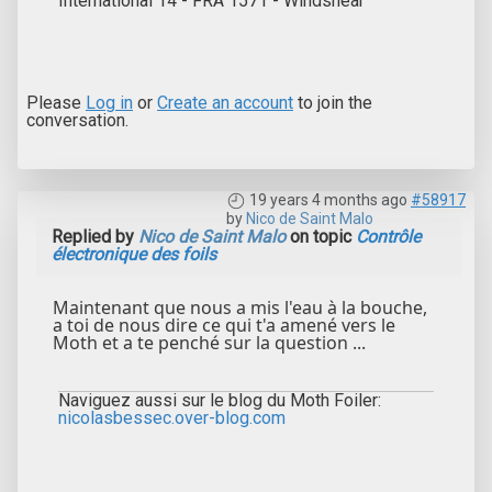
International 14 - FRA 1571 - Windshear
Please
Log in
or
Create an account
to join the
conversation.
19 years 4 months ago
#58917
by
Nico de Saint Malo
Replied by
Nico de Saint Malo
on topic
Contrôle
électronique des foils
Maintenant que nous a mis l'eau à la bouche,
a toi de nous dire ce qui t'a amené vers le
Moth et a te penché sur la question ...
Naviguez aussi sur le blog du Moth Foiler:
nicolasbessec.over-blog.com