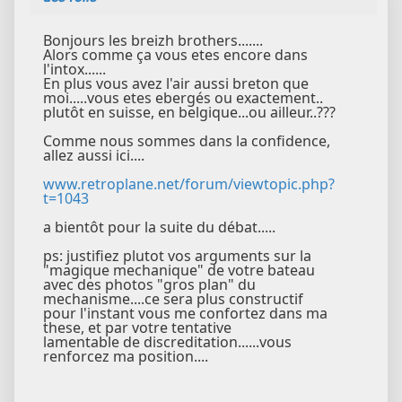
Bonjours les breizh brothers.......
Alors comme ça vous etes encore dans
l'intox......
En plus vous avez l'air aussi breton que
moi.....vous etes ebergés ou exactement..
plutôt en suisse, en belgique...ou ailleur..???
Comme nous sommes dans la confidence,
allez aussi ici....
www.retroplane.net/forum/viewtopic.php?
t=1043
a bientôt pour la suite du débat.....
ps: justifiez plutot vos arguments sur la
"magique mechanique" de votre bateau
avec des photos "gros plan" du
mechanisme....ce sera plus constructif
pour l'instant vous me confortez dans ma
these, et par votre tentative
lamentable de discreditation......vous
renforcez ma position....