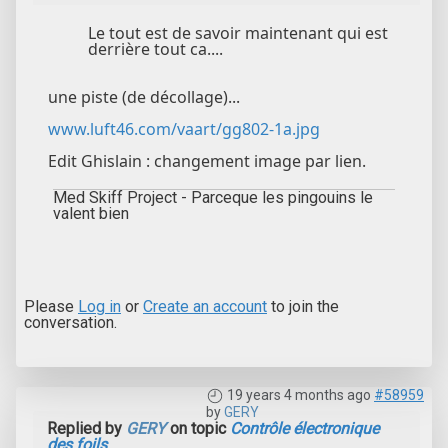
Le tout est de savoir maintenant qui est
derrière tout ca....
une piste (de décollage)...
www.luft46.com/vaart/gg802-1a.jpg
Edit Ghislain : changement image par lien.
Med Skiff Project - Parceque les pingouins le
valent bien
Please
Log in
or
Create an account
to join the
conversation.
19 years 4 months ago
#58959
by
GERY
Replied by
GERY
on topic
Contrôle électronique
des foils