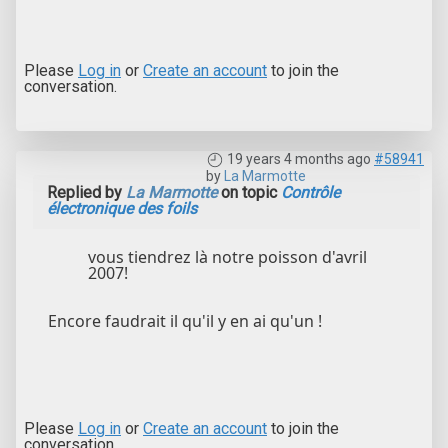
Please
Log in
or
Create an account
to join the
conversation.
19 years 4 months ago
#58941
by
La Marmotte
Replied by
La Marmotte
on topic
Contrôle
électronique des foils
vous tiendrez là notre poisson d'avril
2007!
Encore faudrait il qu'il y en ai qu'un !
Please
Log in
or
Create an account
to join the
conversation.