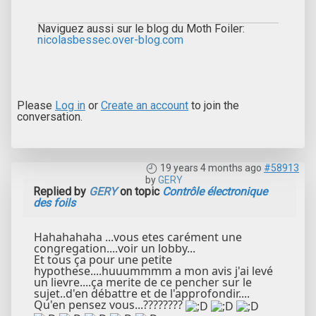
Naviguez aussi sur le blog du Moth Foiler:
nicolasbessec.over-blog.com
Please
Log in
or
Create an account
to join the
conversation.
19 years 4 months ago
#58913
by
GERY
Replied by
GERY
on topic
Contrôle électronique
des foils
Hahahahaha ...vous etes carément une
congregation....voir un lobby...
Et tous ça pour une petite
hypothese....huuummmm a mon avis j'ai levé
un lievre....ça merite de ce pencher sur le
sujet..d'en débattre et de l'approfondir....
Qu'en pensez vous...????????