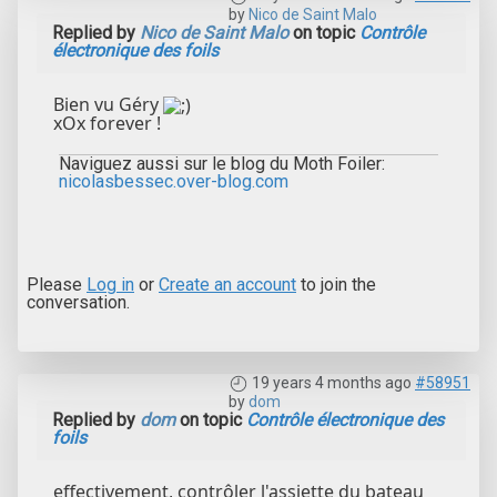
by
Nico de Saint Malo
Replied by
Nico de Saint Malo
on topic
Contrôle
électronique des foils
Bien vu Géry
xOx forever !
Naviguez aussi sur le blog du Moth Foiler:
nicolasbessec.over-blog.com
Please
Log in
or
Create an account
to join the
conversation.
19 years 4 months ago
#58951
by
dom
Replied by
dom
on topic
Contrôle électronique des
foils
effectivement, contrôler l'assiette du bateau