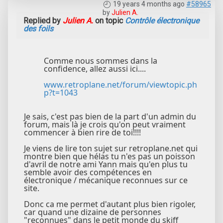
19 years 4 months ago
#58965
by
Julien A.
Replied by
Julien A.
on topic
Contrôle électronique
des foils
Comme nous sommes dans la
confidence, allez aussi ici....
www.retroplane.net/forum/viewtopic.ph
p?t=1043
Je sais, c'est pas bien de la part d'un admin du
forum, mais là je crois qu'on peut vraiment
commencer à bien rire de toi!!!!
Je viens de lire ton sujet sur retroplane.net qui
montre bien que hélas tu n'es pas un poisson
d'avril de notre ami Yann mais qu'en plus tu
semble avoir des compétences en
électronique / mécanique reconnues sur ce
site.
Donc ca me permet d'autant plus bien rigoler,
car quand une dizaine de personnes
"reconnues" dans le petit monde du skiff