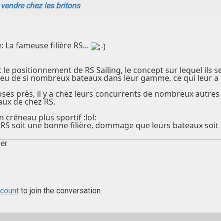
 vendre chez les britons
: La fameuse filière RS...
 le positionnement de RS Sailing, le concept sur lequel ils 
 a eu de si nombreux bateaux dans leur gamme, ce qui leur 
ses près, il y a chez leurs concurrents de nombreux autres
ux de chez RS.
n créneau plus sportif :lol:
S soit une bonne filière, dommage que leurs bateaux soit un
er
ccount
to join the conversation.