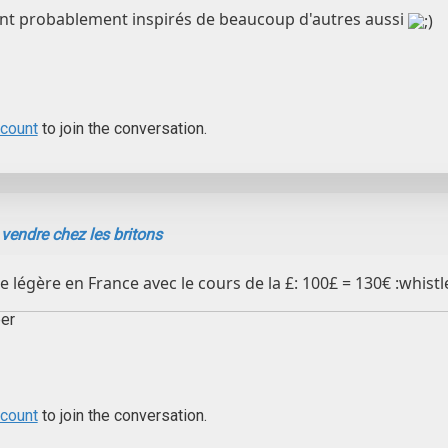
ont probablement inspirés de beaucoup d'autres aussi
ccount
to join the conversation.
 vendre chez les britons
e légère en France avec le cours de la £: 100£ = 130€ :whistl
er
ccount
to join the conversation.