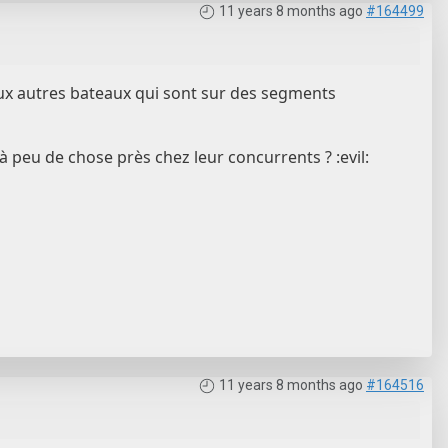
11 years 8 months ago
#164499
eux autres bateaux qui sont sur des segments
à peu de chose près chez leur concurrents ? :evil:
11 years 8 months ago
#164516