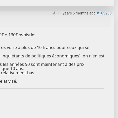
11 years 6 months ago
#165208
0£ = 130€ :whistle:
os voire à plus de 10 francs pour ceux qui se
 inquiétants de politiques économiques), on n'en est
s les années 90 sont maintenant à des prix
e que 10 ans.
x relativement bas.
elativisé.