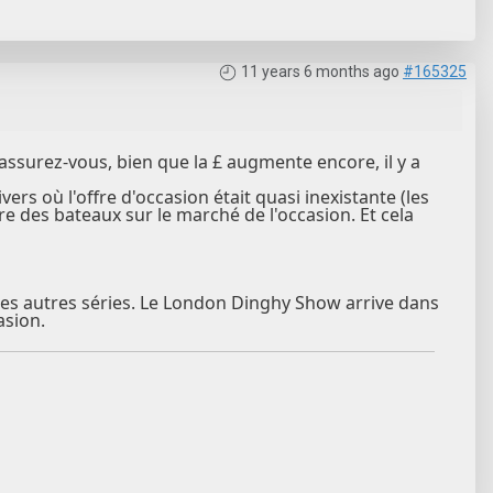
11 years 6 months ago
#165325
 rassurez-vous, bien que la £ augmente encore, il y a
ers où l'offre d'occasion était quasi inexistante (les
e des bateaux sur le marché de l'occasion. Et cela
uses autres séries. Le London Dinghy Show arrive dans
asion.