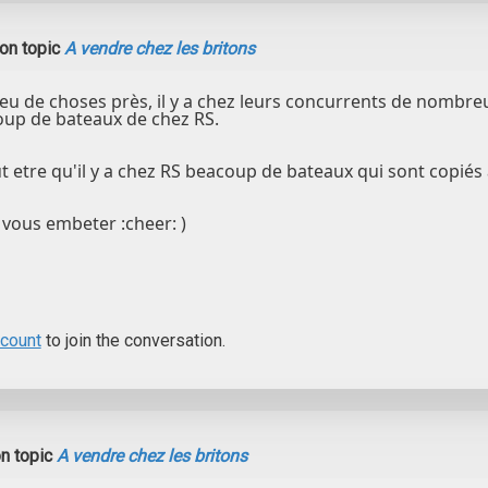
on topic
A vendre chez les britons
peu de choses près, il y a chez leurs concurrents de nombr
oup de bateaux de chez RS.
ut etre qu'il y a chez RS beacoup de bateaux qui sont copiés 
r vous embeter :cheer: )
ccount
to join the conversation.
n topic
A vendre chez les britons