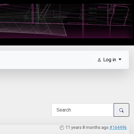
Log in
11 years 8 months ago
#164496