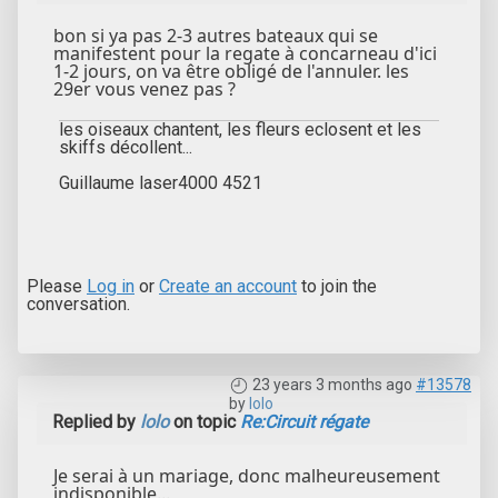
bon si ya pas 2-3 autres bateaux qui se
manifestent pour la regate à concarneau d'ici
1-2 jours, on va être obligé de l'annuler. les
29er vous venez pas ?
les oiseaux chantent, les fleurs eclosent et les
skiffs décollent...
Guillaume laser4000 4521
Please
Log in
or
Create an account
to join the
conversation.
23 years 3 months ago
#13578
by
lolo
Replied by
lolo
on topic
Re:Circuit régate
Je serai à un mariage, donc malheureusement
indisponible...