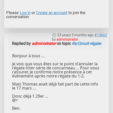
Please
Log in
or
Create an account
to join the
conversation.
23 years 3 months ago
#13662
by
administrator
Replied by
administrator
on topic
Re:Circuit régate
Bonjour à tous ...
Je vois que vous êtes sur le point d'annuler la
régate inter-série de concarneau ... Pour vous
rassurer, Je confirme notre présence à cet
événement après notre régate du 1-2.
Mais Thomas avait déjà fait part de cette info
le 17 mars ...
Donc déjà 1 29er ...
@+
Ben.