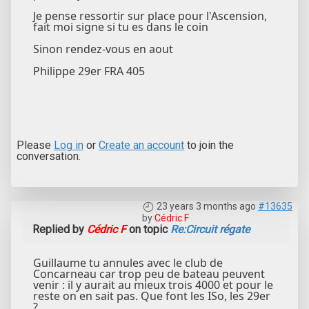
Je pense ressortir sur place pour l'Ascension,
fait moi signe si tu es dans le coin
Sinon rendez-vous en aout
Philippe 29er FRA 405
Please
Log in
or
Create an account
to join the
conversation.
23 years 3 months ago
#13635
by
Cédric F
Replied by
Cédric F
on topic
Re:Circuit régate
Guillaume tu annules avec le club de
Concarneau car trop peu de bateau peuvent
venir : il y aurait au mieux trois 4000 et pour le
reste on en sait pas. Que font les ISo, les 29er
?