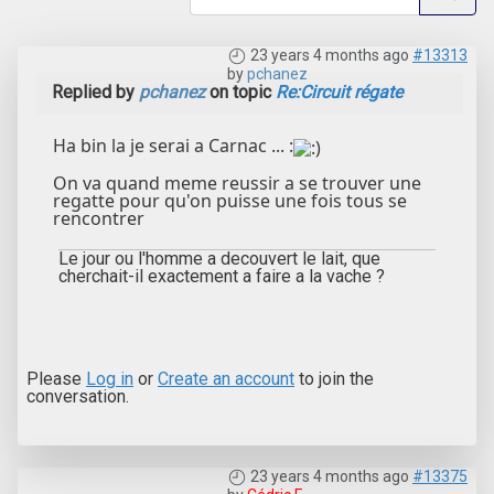
23 years 4 months ago
#13313
by
pchanez
Replied by
pchanez
on topic
Re:Circuit régate
Ha bin la je serai a Carnac ... :
On va quand meme reussir a se trouver une
regatte pour qu'on puisse une fois tous se
rencontrer
Le jour ou l'homme a decouvert le lait, que
cherchait-il exactement a faire a la vache ?
Please
Log in
or
Create an account
to join the
conversation.
23 years 4 months ago
#13375