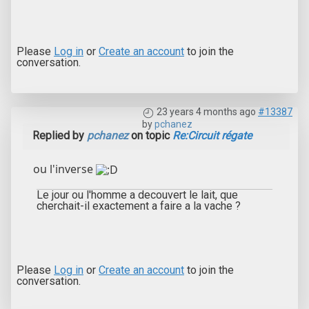
Please
Log in
or
Create an account
to join the
conversation.
23 years 4 months ago
#13387
by
pchanez
Replied by
pchanez
on topic
Re:Circuit régate
ou l'inverse
Le jour ou l'homme a decouvert le lait, que
cherchait-il exactement a faire a la vache ?
Please
Log in
or
Create an account
to join the
conversation.