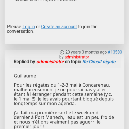
Please
Log in
or
Create an account
to join the
conversation.
23 years 3 months ago
#13580
by
administrator
Replied by
administrator
on topic
Re:Circuit régate
Guillaume
Pour les régates du 1-2-3 mai à Concarenau,
malheureusement je ne pourrai pas y aller
étant à l'étranger pendant cette semaine (y.c.
le 1 mai !!). Je les avais pourtant bloqué depuis
longtemps sur mon agenda.
j'ai fait ma première sortie le week-end
dernier à Port Manech, l'eau est un peu froide
et nous n'étions vraiment pas aguerri le
premier jour !