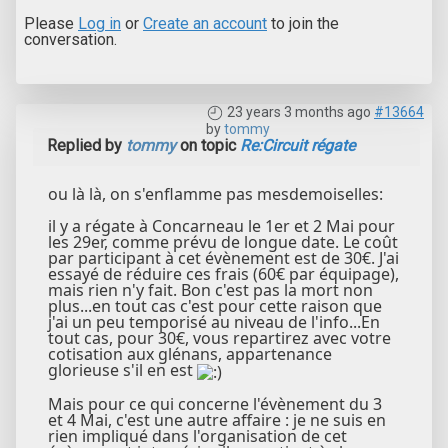
Please
Log in
or
Create an account
to join the
conversation.
23 years 3 months ago
#13664
by
tommy
Replied by
tommy
on topic
Re:Circuit régate
ou là là, on s'enflamme pas mesdemoiselles:
il y a régate à Concarneau le 1er et 2 Mai pour
les 29er, comme prévu de longue date. Le coût
par participant à cet évènement est de 30€. J'ai
essayé de réduire ces frais (60€ par équipage),
mais rien n'y fait. Bon c'est pas la mort non
plus...en tout cas c'est pour cette raison que
j'ai un peu temporisé au niveau de l'info...En
tout cas, pour 30€, vous repartirez avec votre
cotisation aux glénans, appartenance
glorieuse s'il en est
Mais pour ce qui concerne l'évènement du 3
et 4 Mai, c'est une autre affaire : je ne suis en
rien impliqué dans l'organisation de cet