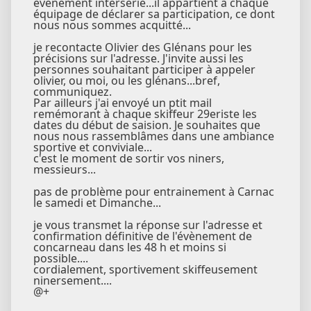
évènement intersérie...il appartient à chaque
équipage de déclarer sa participation, ce dont
nous nous sommes acquitté...
je recontacte Olivier des Glénans pour les
précisions sur l'adresse. J'invite aussi les
personnes souhaitant participer à appeler
olivier, ou moi, ou les glénans...bref,
communiquez.
Par ailleurs j'ai envoyé un ptit mail
remémorant à chaque skiffeur 29eriste les
dates du début de saision. Je souhaites que
nous nous rassemblâmes dans une ambiance
sportive et conviviale...
c'est le moment de sortir vos niners,
messieurs...
pas de problème pour entrainement à Carnac
le samedi et Dimanche...
je vous transmet la réponse sur l'adresse et
confirmation définitive de l'évènement de
concarneau dans les 48 h et moins si
possible....
cordialement, sportivement skiffeusement
ninersement....
@+