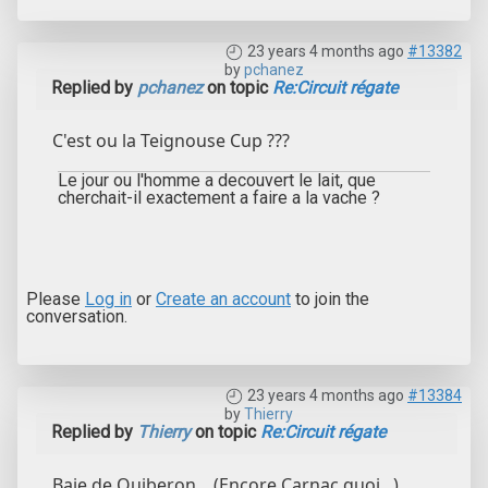
23 years 4 months ago
#13382
by
pchanez
Replied by
pchanez
on topic
Re:Circuit régate
C'est ou la Teignouse Cup ???
Le jour ou l'homme a decouvert le lait, que
cherchait-il exactement a faire a la vache ?
Please
Log in
or
Create an account
to join the
conversation.
23 years 4 months ago
#13384
by
Thierry
Replied by
Thierry
on topic
Re:Circuit régate
Baie de Quiberon... (Encore Carnac quoi...)