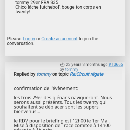
tommy 29er FRA 835.
Chico lâche futchebol', bouge ton corps en
twenty!
Please
Log in
or
Create an account
to join the
conversation.
23 years 3 months ago
#13665
by
tommy
Replied by
tommy
on topic
Re:Circuit régate
confirmation de l'évènement:
les trois 29er des glénans navigueront. Nous
serons aussi présents. Tous les twenty qui
souhaitent se déplacer sont les supers
bienvenus...
le RDV pour le briefing est 12h00 le 1er Mai.
Mise à disposition del' race comitee à 14h00