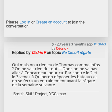
Please
Log in
or
Create an account
to join the
conversation.
23 years 3 months ago
#13663
by
Cédric F
Replied by
Cédric F
on topic
Re:Circuit régate
Oui mais on a rien eu de Thomas comme infos
? On ne sait rien du tout !!! Donc on ne va pas
aller à Concarneau pour ça. Par contre le 2 et
le 3 venez à Quiberon déposer les bateaux et
on se ferra un entrainement avant la régate
de la semaine suivante
Breizh Skiff Project, YCCarnac.