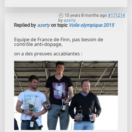
10 years 8 months ago
#171214
by
azerty
Replied by
azerty
on topic
Voile olympique 2015
Equipe de France de Finn, pas besoin de
contrôle anti-dopage,
on a des preuves accablantes :