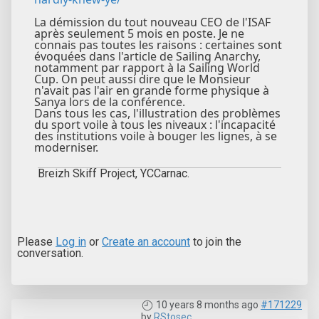
La démission du tout nouveau CEO de l'ISAF
après seulement 5 mois en poste. Je ne
connais pas toutes les raisons : certaines sont
évoquées dans l'article de Sailing Anarchy,
notamment par rapport à la Sailing World
Cup. On peut aussi dire que le Monsieur
n'avait pas l'air en grande forme physique à
Sanya lors de la conférence.
Dans tous les cas, l'illustration des problèmes
du sport voile à tous les niveaux : l'incapacité
des institutions voile à bouger les lignes, à se
moderniser.
Breizh Skiff Project, YCCarnac.
Please
Log in
or
Create an account
to join the
conversation.
10 years 8 months ago
#171229
by
RStosec