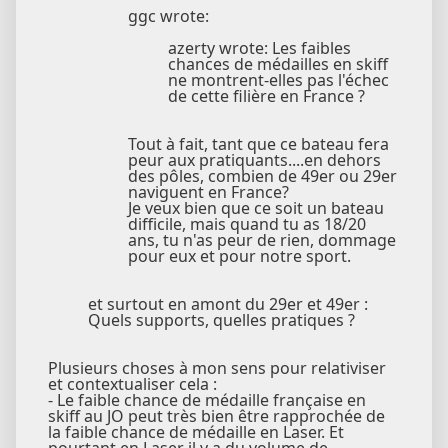
ggc wrote:
azerty wrote: Les faibles
chances de médailles en skiff
ne montrent-elles pas l'échec
de cette filière en France ?
Tout à fait, tant que ce bateau fera
peur aux pratiquants....en dehors
des pôles, combien de 49er ou 29er
naviguent en France?
Je veux bien que ce soit un bateau
difficile, mais quand tu as 18/20
ans, tu n'as peur de rien, dommage
pour eux et pour notre sport.
et surtout en amont du 29er et 49er :
Quels supports, quelles pratiques ?
Plusieurs choses à mon sens pour relativiser
et contextualiser cela :
- Le faible chance de médaille française en
skiff au JO peut très bien être rapprochée de
la faible chance de médaille en Laser. Et