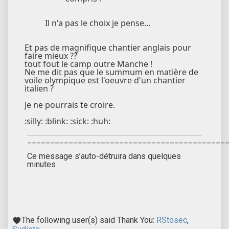
Il n'a pas le choix je pense...
Et pas de magnifique chantier anglais pour
faire mieux ??
tout fout le camp outre Manche !
Ne me dit pas que le summum en matière de
voile olympique est l'oeuvre d'un chantier
italien ?
Je ne pourrais te croire.
:silly: :blink: :sick: :huh:
___________________________________________
Ce message s’auto-détruira dans quelques
minutes
The following user(s) said Thank You:
RStosec
,