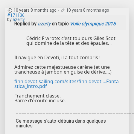
10 years 8 months ago
-
10 years 8 months ago
#171136
by
azerty
Replied by
azerty
on topic
Voile olympique 2015
Cédric F wrote: c'est toujours Giles Scot
qui domine de la tête et des épaules. .
Il navigue en Devoti, il a tout compris !
Admirez cette majestueuse carène (et une
trancheuse à jambon en guise de dérive….)
finn.devotisailing.com/sites/finn.devoti...Fanta
stica_intro.pdf
Franchement classe.
Barre d'écoute incluse.
___________________________________________
Ce message s’auto-détruira dans quelques
minutes