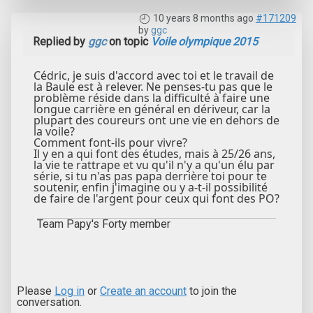
10 years 8 months ago
#171209
by
ggc
Replied by
ggc
on topic
Voile olympique 2015
Cédric, je suis d'accord avec toi et le travail de
la Baule est à relever. Ne penses-tu pas que le
problème réside dans la difficulté à faire une
longue carrière en général en dériveur, car la
plupart des coureurs ont une vie en dehors de
la voile?
Comment font-ils pour vivre?
Il y en a qui font des études, mais à 25/26 ans,
la vie te rattrape et vu qu'il n'y a qu'un élu par
série, si tu n'as pas papa derrière toi pour te
soutenir, enfin j'imagine ou y a-t-il possibilité
de faire de l'argent pour ceux qui font des PO?
Team Papy's Forty member
Please
Log in
or
Create an account
to join the
conversation.