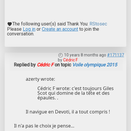
The following user(s) said Thank You:
RStosec
Please
Log in
or
Create an account
to join the
conversation.
10 years 8 months ago
#171137
by
Cédric F
Replied by
Cédric F
on topic
Voile olympique 2015
azerty wrote:
Cédric F wrote: c'est toujours Giles
Scot qui domine de la tête et des
épaules. .
Il navigue en Devoti, il a tout compris !
Il n'a pas le choix je pense...