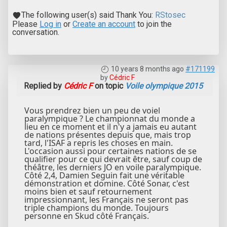
The following user(s) said Thank You:
RStosec
Please
Log in
or
Create an account
to join the
conversation.
10 years 8 months ago
#171199
by
Cédric F
Replied by
Cédric F
on topic
Voile olympique 2015
Vous prendrez bien un peu de voiel
paralympique ? Le championnat du monde a
lieu en ce moment et il n'y a jamais eu autant
de nations présentes depuis que, mais trop
tard, l'ISAF a repris les choses en main.
L'occasion aussi pour certaines nations de se
qualifier pour ce qui devrait être, sauf coup de
théâtre, les derniers JO en voile paralympique.
Côté 2,4, Damien Seguin fait une véritable
démonstration et domine. Côté Sonar, c'est
moins bien et sauf retournement
impressionnant, les Français ne seront pas
triple champions du monde. Toujours
personne en Skud côté Français.