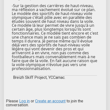
-Sur la gestion des carrières de haut-niveau,
ma réflexion a vachement évolué sur ce plan.
Le modèle des sportifs de haut-niveau voile
olympique c'était pôle avec en parallèle des
études souvent de haut niveau dans la voile.
Ce modèle là leur permet de vivre jusqu'à un
certain âge, plus longtemps lorsqu'ils sont
fonctionnaires. Ce modèle tient encore et c'est
une chance mais je ne sais pas combien de
temps il durera. Je pense même qu'il évolue
déjà vers des sportifs de haut-niveau voile
légère qui vont devenir des pros et qui
arriveront à en vivre, non pas comme des
footballeurs mais convenablement mais à ne
faire que de la voile. En fait aucune raison que
la voile olympique n'évolue pas vers une
professionnalisation.
Breizh Skiff Project, YCCarnac.
Please
Log in
or
Create an account
to join the
conversation.