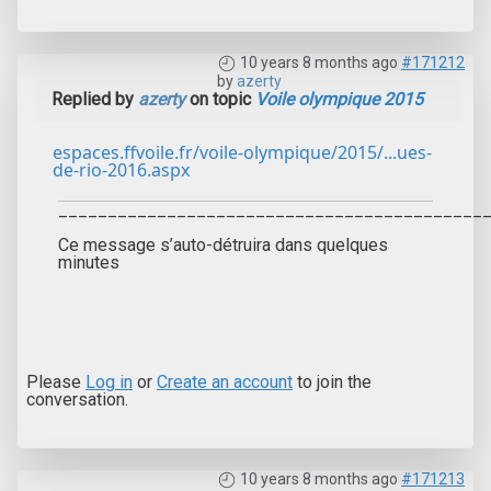
10 years 8 months ago
#171212
by
azerty
Replied by
azerty
on topic
Voile olympique 2015
espaces.ffvoile.fr/voile-olympique/2015/...ues-
de-rio-2016.aspx
___________________________________________
Ce message s’auto-détruira dans quelques
minutes
Please
Log in
or
Create an account
to join the
conversation.
10 years 8 months ago
#171213