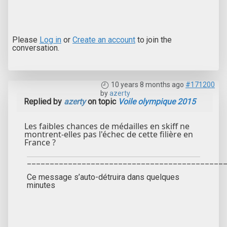
Please
Log in
or
Create an account
to join the
conversation.
10 years 8 months ago
#171200
by
azerty
Replied by
azerty
on topic
Voile olympique 2015
Les faibles chances de médailles en skiff ne
montrent-elles pas l'échec de cette filière en
France ?
___________________________________________
Ce message s’auto-détruira dans quelques
minutes