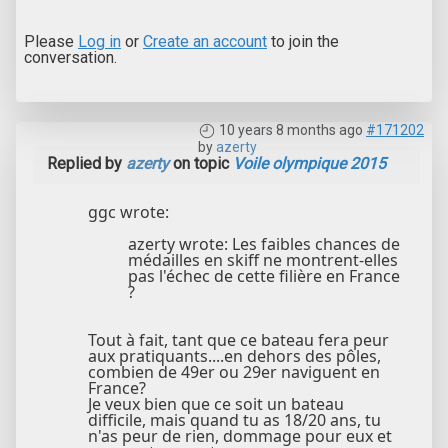
Please
Log in
or
Create an account
to join the
conversation.
10 years 8 months ago
#171202
by
azerty
Replied by
azerty
on topic
Voile olympique 2015
ggc wrote:
azerty wrote: Les faibles chances de
médailles en skiff ne montrent-elles
pas l'échec de cette filière en France
?
Tout à fait, tant que ce bateau fera peur
aux pratiquants....en dehors des pôles,
combien de 49er ou 29er naviguent en
France?
Je veux bien que ce soit un bateau
difficile, mais quand tu as 18/20 ans, tu
n'as peur de rien, dommage pour eux et