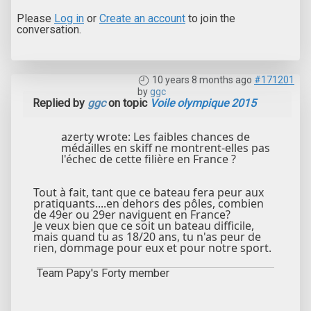
Please
Log in
or
Create an account
to join the
conversation.
10 years 8 months ago
#171201
by
ggc
Replied by
ggc
on topic
Voile olympique 2015
azerty wrote: Les faibles chances de
médailles en skiff ne montrent-elles pas
l'échec de cette filière en France ?
Tout à fait, tant que ce bateau fera peur aux
pratiquants....en dehors des pôles, combien
de 49er ou 29er naviguent en France?
Je veux bien que ce soit un bateau difficile,
mais quand tu as 18/20 ans, tu n'as peur de
rien, dommage pour eux et pour notre sport.
Team Papy's Forty member