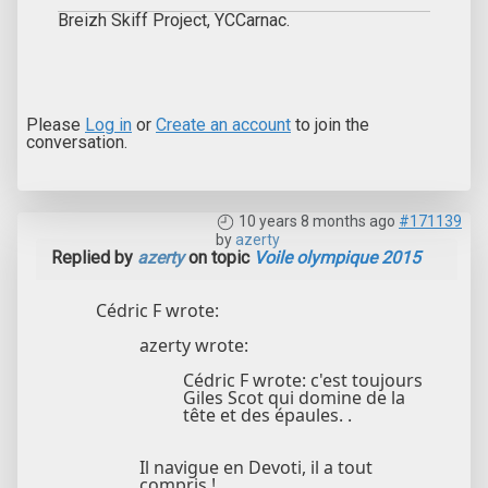
Breizh Skiff Project, YCCarnac.
Please
Log in
or
Create an account
to join the
conversation.
10 years 8 months ago
#171139
by
azerty
Replied by
azerty
on topic
Voile olympique 2015
Cédric F wrote:
azerty wrote:
Cédric F wrote: c'est toujours
Giles Scot qui domine de la
tête et des épaules. .
Il navigue en Devoti, il a tout
compris !