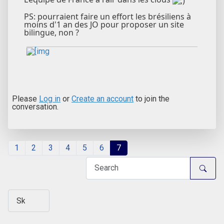
PS: pourraient faire un effort les brésiliens à
moins d'1 an des JO pour proposer un site
bilingue, non ?
Please
Log in
or
Create an account
to join the
conversation.
1
2
3
4
5
6
7