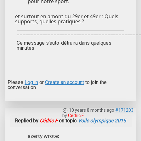
pour notre sport.
et surtout en amont du 29er et 49er : Quels
supports, quelles pratiques ?
___________________________________________
Ce message s’auto-détruira dans quelques
minutes
Please
Log in
or
Create an account
to join the
conversation.
10 years 8 months ago
#171203
by
Cédric F
Replied by
Cédric F
on topic
Voile olympique 2015
azerty wrote: