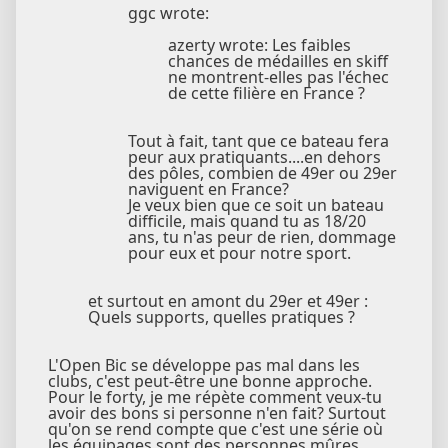
ggc wrote:
azerty wrote: Les faibles
chances de médailles en skiff
ne montrent-elles pas l'échec
de cette filière en France ?
Tout à fait, tant que ce bateau fera
peur aux pratiquants....en dehors
des pôles, combien de 49er ou 29er
naviguent en France?
Je veux bien que ce soit un bateau
difficile, mais quand tu as 18/20
ans, tu n'as peur de rien, dommage
pour eux et pour notre sport.
et surtout en amont du 29er et 49er :
Quels supports, quelles pratiques ?
L'Open Bic se développe pas mal dans les
clubs, c'est peut-être une bonne approche.
Pour le forty, je me répète comment veux-tu
avoir des bons si personne n'en fait? Surtout
qu'on se rend compte que c'est une série où
les équipages sont des personnes mûres