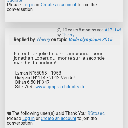
Sudiste
Please
Log in
or
Create an account
to join the
conversation.
10 years 8 months ago
#171146
by
Thierry
Replied by
Thierry
on topic
Voile olympique 2015
En tout cas jolie fin de championnat pour
Jonathan Lobert qui monte sur la seconde
marche du podium!
Lyman N°55055 - 1958
Guépard N°114 - 2012 Vendu!
Bihan 6.50 N°347
Site Web:
www.tgmp-architectes.fr
The following user(s) said Thank You:
RStosec
Please
Log in
or
Create an account
to join the
conversation.