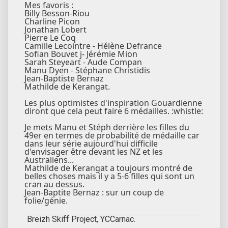
Mes favoris :
Billy Besson-Riou
Charline Picon
Jonathan Lobert
Pierre Le Coq
Camille Lecointre - Hélène Defrance
Sofian Bouvet j- Jérémie Mion
Sarah Steyeart - Aude Compan
Manu Dyen - Stéphane Christidis
Jean-Baptiste Bernaz
Mathilde de Kerangat.
Les plus optimistes d'inspiration Gouardienne
diront que cela peut faire 6 médailles. :whistle:
Je mets Manu et Stéph derrière les filles du
49er en termes de probabilité de médaille car
dans leur série aujourd'hui difficile
d'envisager être devant les NZ et les
Australiens...
Mathilde de Kerangat a toujours montré de
belles choses mais il y a 5-6 filles qui sont un
cran au dessus.
Jean-Baptite Bernaz : sur un coup de
folie/génie.
Breizh Skiff Project, YCCarnac.