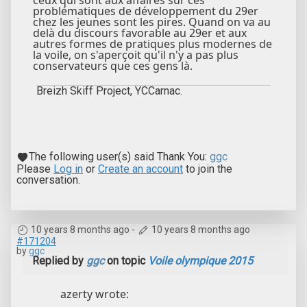
ceux qui sont aux affaires sur ces
problématiques de développement du 29er
chez les jeunes sont les pires. Quand on va au
delà du discours favorable au 29er et aux
autres formes de pratiques plus modernes de
la voile, on s'aperçoit qu'il n'y a pas plus
conservateurs que ces gens là.
Breizh Skiff Project, YCCarnac.
The following user(s) said Thank You:
ggc
Please
Log in
or
Create an account
to join the
conversation.
10 years 8 months ago
-
10 years 8 months ago
#171204
by
ggc
Replied by
ggc
on topic
Voile olympique 2015
azerty wrote: