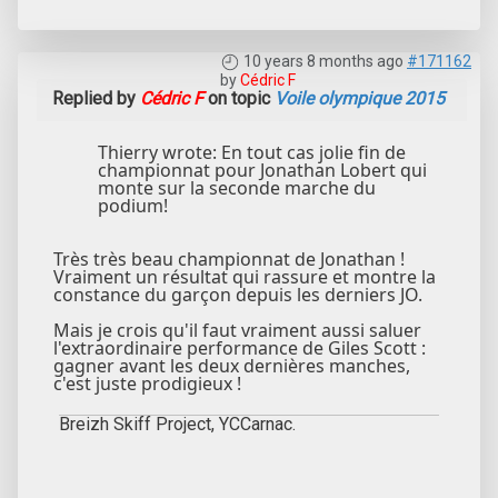
10 years 8 months ago
#171162
by
Cédric F
Replied by
Cédric F
on topic
Voile olympique 2015
Thierry wrote: En tout cas jolie fin de
championnat pour Jonathan Lobert qui
monte sur la seconde marche du
podium!
Très très beau championnat de Jonathan !
Vraiment un résultat qui rassure et montre la
constance du garçon depuis les derniers JO.
Mais je crois qu'il faut vraiment aussi saluer
l'extraordinaire performance de Giles Scott :
gagner avant les deux dernières manches,
c'est juste prodigieux !
Breizh Skiff Project, YCCarnac.