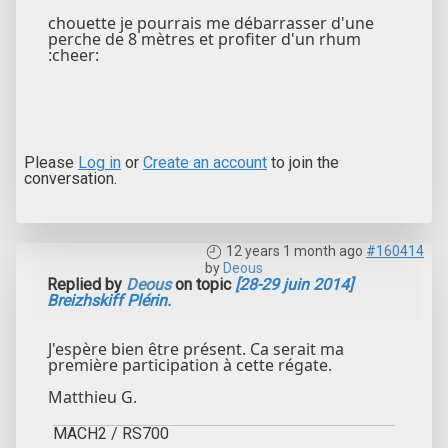
chouette je pourrais me débarrasser d'une
perche de 8 mètres et profiter d'un rhum
:cheer:
Please
Log in
or
Create an account
to join the
conversation.
12 years 1 month ago
#160414
by
Deous
Replied by
Deous
on topic
[28-29 juin 2014]
Breizhskiff Plérin.
J'espère bien être présent. Ca serait ma
première participation à cette régate.
Matthieu G.
MACH2 / RS700