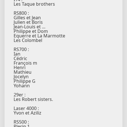
Les Taque brothers
RS800 :
Gilles et Jean
Julien et Boris
Jean-Louis et ...
Philippe et Dom
Equerre et La Marmotte
Les Colombel
RS700 :
Ian
Cédric
François m
Henri
Mathieu
Jocelyn
Philippe G
Yohann
29er :
Les Robert sisters.
Laser 4000 :
Yvon et Aziliz
RS500 :
Plerin 1