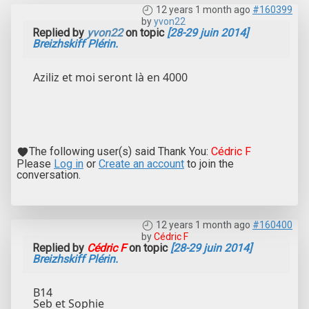
12 years 1 month ago
#160399
by
yvon22
Replied by
yvon22
on topic
[28-29 juin 2014]
Breizhskiff Plérin.
Aziliz et moi seront là en 4000
The following user(s) said Thank You:
Cédric F
Please
Log in
or
Create an account
to join the
conversation.
12 years 1 month ago
#160400
by
Cédric F
Replied by
Cédric F
on topic
[28-29 juin 2014]
Breizhskiff Plérin.
B14
Seb et Sophie