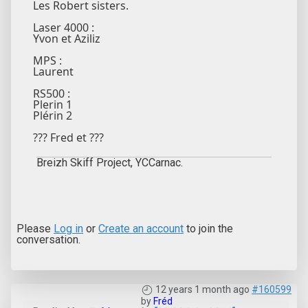
Les Robert sisters.
Laser 4000 :
Yvon et Aziliz
MPS :
Laurent
RS500 :
Plerin 1
Plérin 2
??? Fred et ???
Breizh Skiff Project, YCCarnac.
Please
Log in
or
Create an account
to join the
conversation.
12 years 1 month ago
#160599
by
Fréd