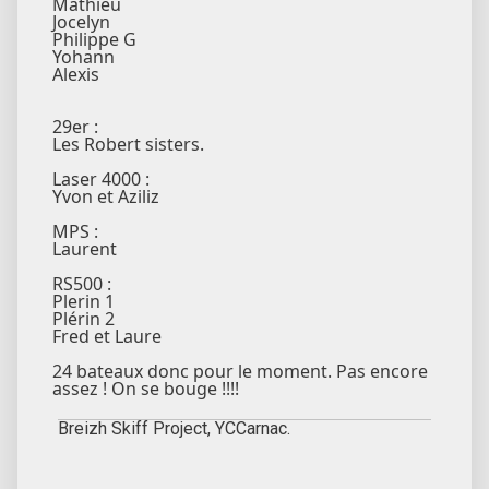
Mathieu
Jocelyn
Philippe G
Yohann
Alexis
29er :
Les Robert sisters.
Laser 4000 :
Yvon et Aziliz
MPS :
Laurent
RS500 :
Plerin 1
Plérin 2
Fred et Laure
24 bateaux donc pour le moment. Pas encore
assez ! On se bouge !!!!
Breizh Skiff Project, YCCarnac.