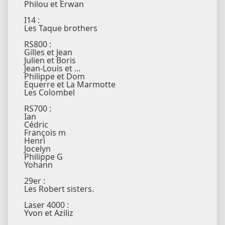
Philou et Erwan
I14 :
Les Taque brothers
RS800 :
Gilles et Jean
Julien et Boris
Jean-Louis et ...
Philippe et Dom
Equerre et La Marmotte
Les Colombel
RS700 :
Ian
Cédric
François m
Henri
Jocelyn
Philippe G
Yohann
29er :
Les Robert sisters.
Laser 4000 :
Yvon et Aziliz