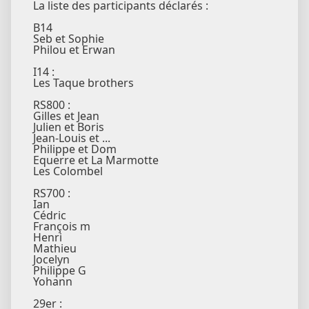
La liste des participants déclarés :
B14
Seb et Sophie
Philou et Erwan
I14 :
Les Taque brothers
RS800 :
Gilles et Jean
Julien et Boris
Jean-Louis et ...
Philippe et Dom
Equerre et La Marmotte
Les Colombel
RS700 :
Ian
Cédric
François m
Henri
Mathieu
Jocelyn
Philippe G
Yohann
29er :