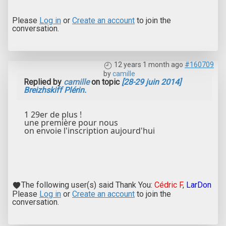
Please
Log in
or
Create an account
to join the
conversation.
12 years 1 month ago
#160709
by
camille
Replied by
camille
on topic
[28-29 juin 2014]
Breizhskiff Plérin.
1 29er de plus !
une première pour nous
on envoie l'inscription aujourd'hui
The following user(s) said Thank You:
Cédric F
,
LarDon
Please
Log in
or
Create an account
to join the
conversation.