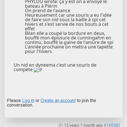
PHYLOU wrote: ça y est on a envoyé le
bateau à Plérin
On prend de l'avance
Heureusement car une souris a eu l'idée
de faire son nid sous la baille à spi cet
hivers et s'est servie de nos bouts à cet
effet
Bilan elle a coupé la bordure en deux,
bouffé mon épissure de cunningahm en
continu, bouffé la gaine de l'amure de spi
L'année prochaine on mettra une tapette
pour l'hivers
Un nid en dyneema c'est une souris de
compète
Please
Log in
or
Create an account
to join the
conversation.
12 years 1 month ago
#160582