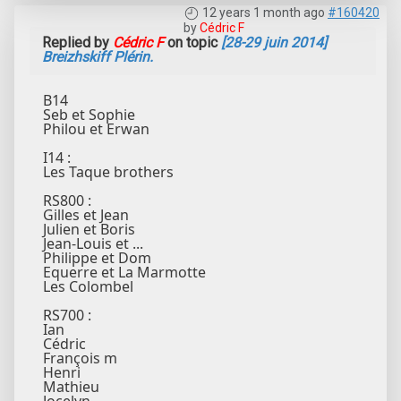
12 years 1 month ago
#160420
by
Cédric F
Replied by
Cédric F
on topic
[28-29 juin 2014]
Breizhskiff Plérin.
B14
Seb et Sophie
Philou et Erwan
I14 :
Les Taque brothers
RS800 :
Gilles et Jean
Julien et Boris
Jean-Louis et ...
Philippe et Dom
Equerre et La Marmotte
Les Colombel
RS700 :
Ian
Cédric
François m
Henri
Mathieu
Jocelyn