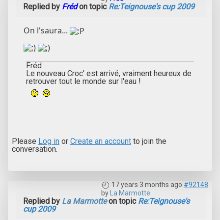
Replied by
Fréd
on topic
Re:Teignouse's cup 2009
On l'saura...
Fréd
Le nouveau Croc' est arrivé, vraiment heureux de
retrouver tout le monde sur l'eau !
Please
Log in
or
Create an account
to join the
conversation.
17 years 3 months ago
#92148
by
La Marmotte
Replied by
La Marmotte
on topic
Re:Teignouse's
cup 2009