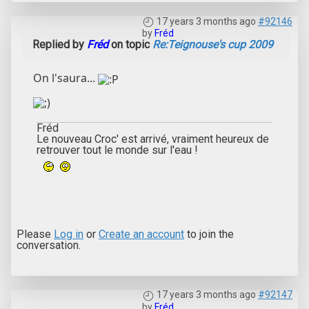
17 years 3 months ago
#92146
by
Fréd
Replied by
Fréd
on topic
Re:Teignouse's cup 2009
On l'saura...
Fréd
Le nouveau Croc' est arrivé, vraiment heureux de
retrouver tout le monde sur l'eau !
Please
Log in
or
Create an account
to join the
conversation.
17 years 3 months ago
#92147
by
Fréd