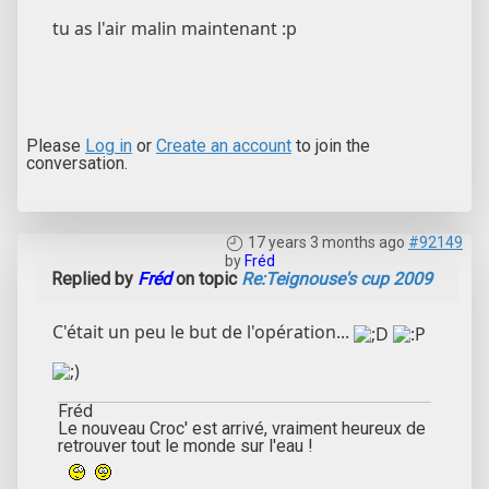
tu as l'air malin maintenant :p
Please
Log in
or
Create an account
to join the
conversation.
17 years 3 months ago
#92149
by
Fréd
Replied by
Fréd
on topic
Re:Teignouse's cup 2009
C'était un peu le but de l'opération...
Fréd
Le nouveau Croc' est arrivé, vraiment heureux de
retrouver tout le monde sur l'eau !