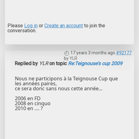
Please
Log in
or
Create an account
to join the
conversation.
17 years 3 months ago
#92177
by
YLR
Replied by
YLR
on topic
Re:Teignouse's cup 2009
Nous ne participons à la Teignouse Cup que
les années paires,
ce sera donc sans nous cette année...
2006 en FD
2008 en cinquo
2010 en .... ?