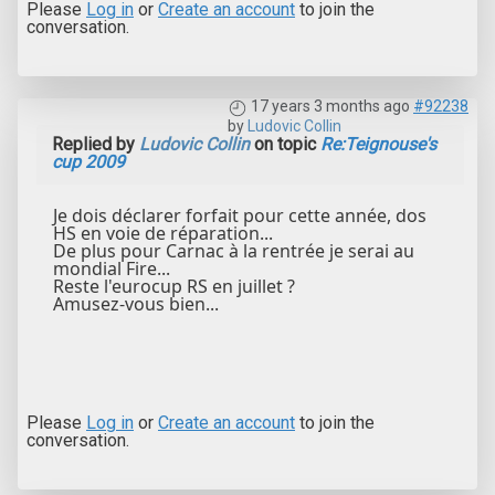
Please
Log in
or
Create an account
to join the
conversation.
17 years 3 months ago
#92238
by
Ludovic Collin
Replied by
Ludovic Collin
on topic
Re:Teignouse's
cup 2009
Je dois déclarer forfait pour cette année, dos
HS en voie de réparation...
De plus pour Carnac à la rentrée je serai au
mondial Fire...
Reste l'eurocup RS en juillet ?
Amusez-vous bien...
Please
Log in
or
Create an account
to join the
conversation.