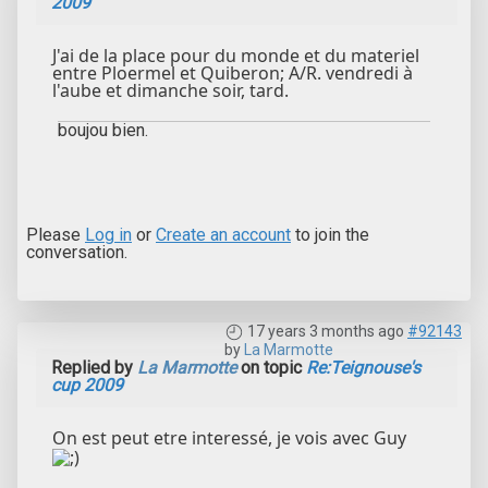
2009
J'ai de la place pour du monde et du materiel
entre Ploermel et Quiberon; A/R. vendredi à
l'aube et dimanche soir, tard.
boujou bien.
Please
Log in
or
Create an account
to join the
conversation.
17 years 3 months ago
#92143
by
La Marmotte
Replied by
La Marmotte
on topic
Re:Teignouse's
cup 2009
On est peut etre interessé, je vois avec Guy