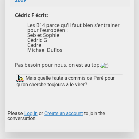
2009
Cédric F écrit:
Les B14 parce qu'il faut bien s'entrainer
pour l'européen :
Seb et Sophie
Cédric G
Cadre
Michael Duflos
Pas besoin pour nous, on est au top.
Mais quelle faute a commis ce Paré pour
qu'on cherche toujours à le virer?
Please
Log in
or
Create an account
to join the
conversation.