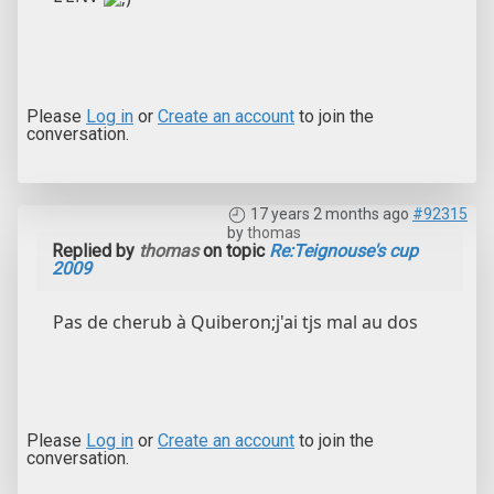
Please
Log in
or
Create an account
to join the
conversation.
17 years 2 months ago
#92315
by
thomas
Replied by
thomas
on topic
Re:Teignouse's cup
2009
Pas de cherub à Quiberon;j'ai tjs mal au dos
Please
Log in
or
Create an account
to join the
conversation.