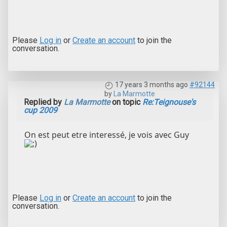
Please
Log in
or
Create an account
to join the
conversation.
17 years 3 months ago
#92144
by
La Marmotte
Replied by
La Marmotte
on topic
Re:Teignouse's
cup 2009
On est peut etre interessé, je vois avec Guy
Please
Log in
or
Create an account
to join the
conversation.