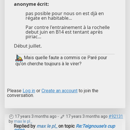
anonyme écrit:
pas posible pour nous on est djà en
régate en habitable...
Par contre l'entrainement à la rochelle
debut juin en B14 est tentant après
piriac...
Début juillet.
Mais quelle faute a commis ce Paré pour
qu'on cherche toujours à le virer?
Please
Log in
or
Create an account
to join the
conversation.
17 years 3 months ago
-
17 years 3 months ago
#92131
by
max le pl_
Replied by
max le pl_
on topic
Re:Teignouse's cup