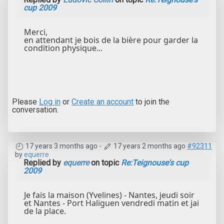
cup 2009
Merci,
en attendant je bois de la bière pour garder la
condition physique...
Please
Log in
or
Create an account
to join the
conversation.
17 years 3 months ago
-
17 years 2 months ago
#92311
by
equerre
Replied by
equerre
on topic
Re:Teignouse's cup
2009
Je fais la maison (Yvelines) - Nantes, jeudi soir
et Nantes - Port Haliguen vendredi matin et jai
de la place.