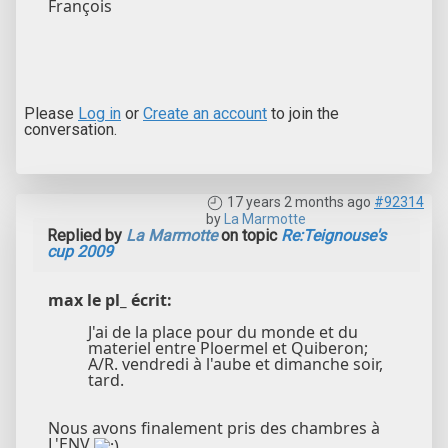
François
Please
Log in
or
Create an account
to join the
conversation.
17 years 2 months ago
#92314
by
La Marmotte
Replied by
La Marmotte
on topic
Re:Teignouse's
cup 2009
max le pl_ écrit:
J'ai de la place pour du monde et du
materiel entre Ploermel et Quiberon;
A/R. vendredi à l'aube et dimanche soir,
tard.
Nous avons finalement pris des chambres à
L'ENV