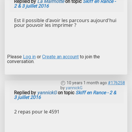
Replied by
La Marmotte
on topic
Skiff en Rance -
2 & 3 juillet 2016
Est il possible d'avoir les parcours aujourd'hui
pour pouvoir les imprimer ?
Please
Log in
or
Create an account
to join the
conversation.
10 years 1 month ago
#176258
by
yannickG
Replied by
yannickG
on topic
Skiff en Rance - 2 &
3 juillet 2016
2 repas pour le 4591