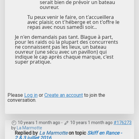
serait bien de prévoir un bateau
ouvreur.
Tu peux venir le faire, on t'accueillera
avec plaisir, on t'héberge et on t'offre le
repas avec nous samedi soir...
Je n'en demandais pas tant. Blague à part,
pour les raids où la plupart des concurrents
ne connaissent pas les lieux, un bateau
ouvreur (une sécu avec un pavillon) qui
indique le cap après chaque marque, c'est
super pratique.
Please
Log in
or
Create an account
to join the
conversation.
10 years 1 month ago
-
10 years 1 month ago
#176273
by
La Marmotte
Replied by
La Marmotte
on topic
Skiff en Rance -
2 & 3 juillet 2016