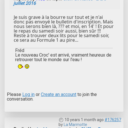
juillet 2016
Je suis grave à la bourre sur tout et je n'ai
donc pas envoyé le bulletin d'inscription. Mais
nous serons bien là, ??? et moi, en 14' ! Et pour
le repas du samedi soir aussi, bien sûr !!!
Reste à trouver deux lits pour le samedi soir,
ce sera au Formule 1 au pire...
Fréd
Le nouveau Croc' est arrivé, vraiment heureux de
retrouver tout le monde sur l'eau !
Please
Log in
or
Create an account
to join the
conversation.
10 years 1 month ago
#176257
by
La Marmotte