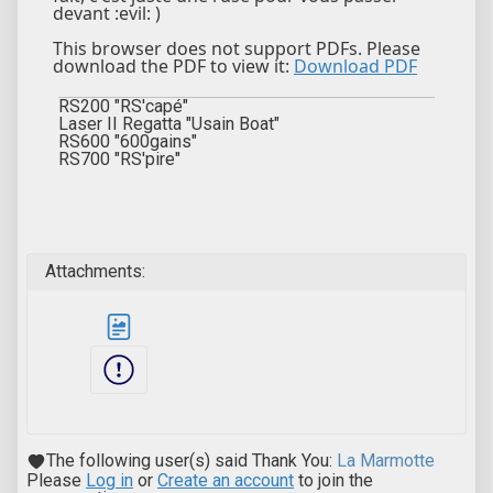
devant :evil: )
This browser does not support PDFs. Please
download the PDF to view it:
Download PDF
RS200 "RS'capé"
Laser II Regatta "Usain Boat"
RS600 "600gains"
RS700 "RS'pire"
Attachments:
The following user(s) said Thank You:
La Marmotte
Please
Log in
or
Create an account
to join the