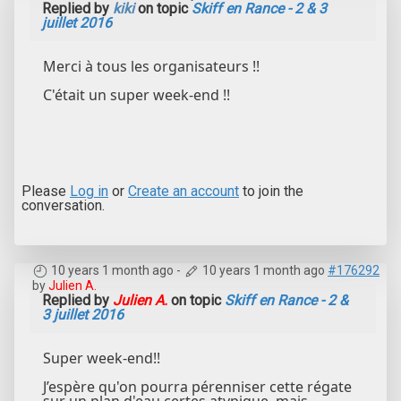
Replied by
kiki
on topic
Skiff en Rance - 2 & 3
juillet 2016
Merci à tous les organisateurs !!
C'était un super week-end !!
Please
Log in
or
Create an account
to join the
conversation.
10 years 1 month ago
-
10 years 1 month ago
#176292
by
Julien A.
Replied by
Julien A.
on topic
Skiff en Rance - 2 &
3 juillet 2016
Super week-end!!
J’espère qu'on pourra pérenniser cette régate