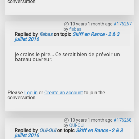
conversation.
10 years 1 month ago
#176267
by
flebas
Replied by
flebas
on topic
Skiff en Rance - 2 & 3
juillet 2016
Je crains le pire... Ce serait bien de prévoir un
bateau ouvreur.
Please
Log in
or
Create an account
to join the
conversation.
10 years 1 month ago
#176268
by
OUI-OUI
Replied by
OUI-OUI
on topic
Skiff en Rance - 2 & 3
juillet 2016