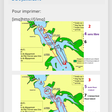
Pour imprimer:
[img]http://[/img]