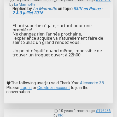
by
La Marmotte
Replied by
La Marmotte
on topic
Skiff en Rance -
2 & 3 juillet 2016
Et oui superbe régate, surtout pour une
première!
Ne changez rien l'année prochaine,
l'expérience acquise va naturellement faire de
saint Suliac un grand rendez vous!
Un point négatif quand même, impossible de
trouver un troquet ouvert à 22h00...
The following user(s) said Thank You:
Alexandre 38
Please
Log in
or
Create an account
to join the
conversation.
10 years 1 month ago
#176286
by
kiki