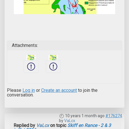
Attachments:
Please
Log in
or
Create an account
to join the
conversation.
10 years 1 month ago
#176274
by
VaLcx
Replied by
VaLcx
on topic
Skiff en Rance - 2 & 3