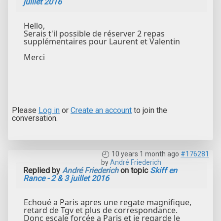
juillet 2016
Hello,
Serais t'il possible de réserver 2 repas
supplémentaires pour Laurent et Valentin
Merci
Please
Log in
or
Create an account
to join the
conversation.
10 years 1 month ago
#176281
by
André Friederich
Replied by
André Friederich
on topic
Skiff en
Rance - 2 & 3 juillet 2016
Echoué a Paris apres une regate magnifique,
retard de Tgv et plus de correspondance.
Donc escale forcée a Paris et je regarde le