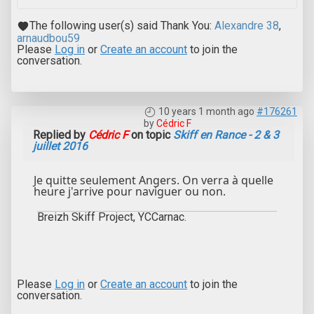
The following user(s) said Thank You:
Alexandre 38
,
arnaudbou59
Please
Log in
or
Create an account
to join the
conversation.
10 years 1 month ago
#176261
by
Cédric F
Replied by
Cédric F
on topic
Skiff en Rance - 2 & 3
juillet 2016
Je quitte seulement Angers. On verra à quelle
heure j'arrive pour naviguer ou non.
Breizh Skiff Project, YCCarnac.
Please
Log in
or
Create an account
to join the
conversation.