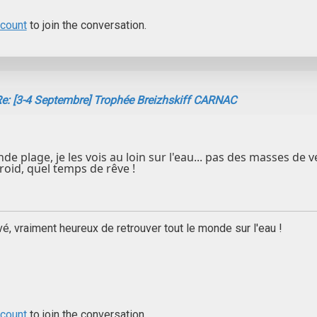
ccount
to join the conversation.
e: [3-4 Septembre] Trophée Breizhskiff CARNAC
de plage, je les vois au loin sur l'eau... pas des masses de ve
roid, quel temps de rêve !
vé, vraiment heureux de retrouver tout le monde sur l'eau !
ccount
to join the conversation.