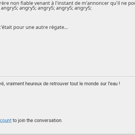
ère non fiable venant à l'instant de m'annoncer qu'il ne po
.. angry5; angry5; angry5; angry5; angry5;
c'était pour une autre régate...
vé, vraiment heureux de retrouver tout le monde sur l'eau !
ccount
to join the conversation.