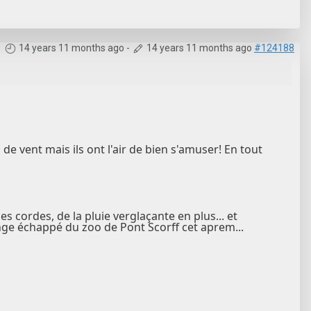
14 years 11 months ago
-
14 years 11 months ago
#124188
 de vent mais ils ont l'air de bien s'amuser! En tout
 des cordes, de la pluie verglaçante en plus... et
nge échappé du zoo de Pont Scorff cet aprem...