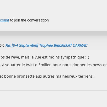
ccount
to join the conversation.
pic
Re: [3-4 Septembre] Trophée Breizhskiff CARNAC
mps de rêve, mais la vue est moins sympathique :_(
qu'à squatter le twitt d'Émilien pour nous donner les news e
et bonne bronzette aux autres malheureux terriens !