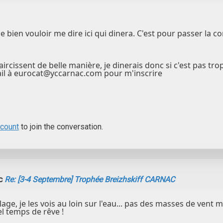
 bien vouloir me dire ici qui dinera. C'est pour passer la 
ircissent de belle manière, je dinerais donc si c'est pas trop
ail à eurocat@yccarnac.com pour m'inscrire
ccount
to join the conversation.
ic
Re: [3-4 Septembre] Trophée Breizhskiff CARNAC
age, je les vois au loin sur l'eau... pas des masses de vent mai
el temps de rêve !