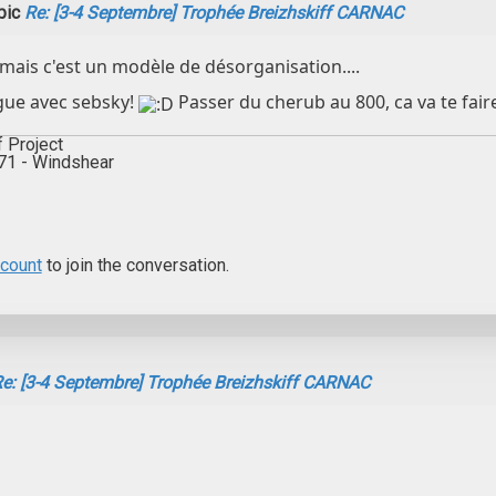
pic
Re: [3-4 Septembre] Trophée Breizhskiff CARNAC
mais c'est un modèle de désorganisation....
igue avec sebsky!
Passer du cherub au 800, ca va te fair
f Project
571 - Windshear
ccount
to join the conversation.
e: [3-4 Septembre] Trophée Breizhskiff CARNAC