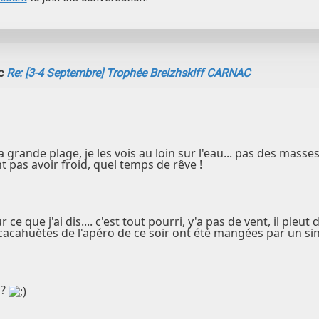
ic
Re: [3-4 Septembre] Trophée Breizhskiff CARNAC
a grande plage, je les vois au loin sur l'eau... pas des masses
nt pas avoir froid, quel temps de rêve !
 ce que j'ai dis.... c'est tout pourri, y'a pas de vent, il pleut
cacahuètes de l'apéro de ce soir ont été mangées par un si
a?