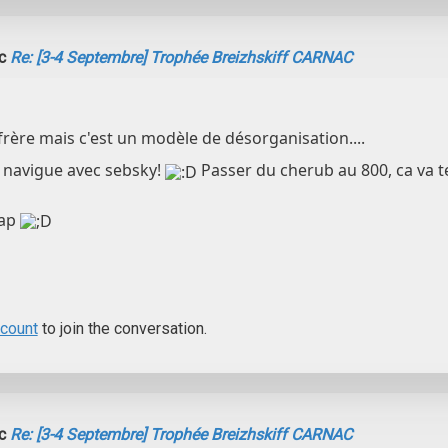
ic
Re: [3-4 Septembre] Trophée Breizhskiff CARNAC
rère mais c'est un modèle de désorganisation....
e navigue avec sebsky!
Passer du cherub au 800, ca va te
rap
ccount
to join the conversation.
ic
Re: [3-4 Septembre] Trophée Breizhskiff CARNAC