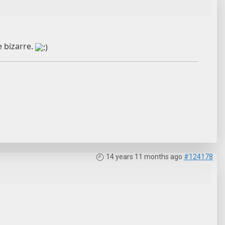
e bizarre.
14 years 11 months ago
#124178