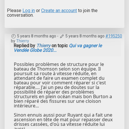
Please
Log in
or
Create an account
to join the
conversation.
5 years 8 months ago
-
5 years 8 months ago
#195250
by
Thierry
Replied by
Thierry
on topic
Qui va gagner le
Vendée Globe 2020...
Possibles problèmes de structure pour le
bateau de Thomson selon son équipe. Il
poursuit sa route à vitesse réduite, en
attendant de faire un examen complet du
bateau pour voir comment réparer si c'est
réparable.... J'ai un peu de doutes sur la
possibilité de réparer des problèmes
structurels en plein océan mais bon Burton a
bien réparé des fissures sur une cloison
intérieure...
Sinon ennuis aussi pour Ruyant qui a fait une
ascension en tête de mat pour repasser deux
drisses cassées, d'où sa vitesse réduite lui
aussi...