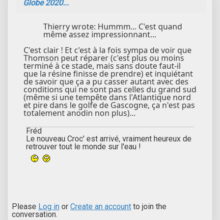
Globe 2020...
Thierry wrote: Hummm... C'est quand
même assez impressionnant...
C'est clair ! Et c'est à la fois sympa de voir que
Thomson peut réparer (c'est plus ou moins
terminé à ce stade, mais sans doute faut-il
que la résine finisse de prendre) et inquiétant
de savoir que ça a pu casser autant avec des
conditions qui ne sont pas celles du grand sud
(même si une tempête dans l'Atlantique nord
et pire dans le golfe de Gascogne, ça n'est pas
totalement anodin non plus)...
Fréd
Le nouveau Croc' est arrivé, vraiment heureux de
retrouver tout le monde sur l'eau !
Please
Log in
or
Create an account
to join the
conversation.