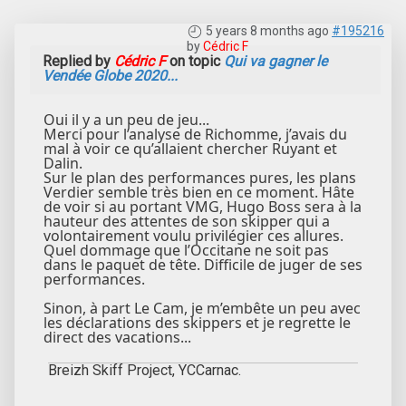
5 years 8 months ago
#195216
by
Cédric F
Replied by
Cédric F
on topic
Qui va gagner le
Vendée Globe 2020...
Oui il y a un peu de jeu...
Merci pour l’analyse de Richomme, j’avais du
mal à voir ce qu’allaient chercher Ruyant et
Dalin.
Sur le plan des performances pures, les plans
Verdier semble très bien en ce moment. Hâte
de voir si au portant VMG, Hugo Boss sera à la
hauteur des attentes de son skipper qui a
volontairement voulu privilégier ces allures.
Quel dommage que l’Occitane ne soit pas
dans le paquet de tête. Difficile de juger de ses
performances.
Sinon, à part Le Cam, je m’embête un peu avec
les déclarations des skippers et je regrette le
direct des vacations...
Breizh Skiff Project, YCCarnac.