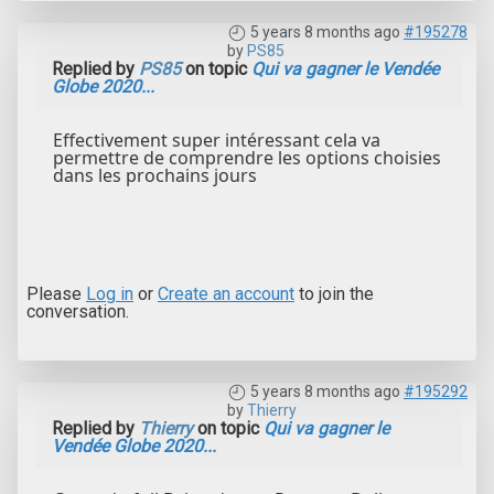
5 years 8 months ago
#195278
by
PS85
Replied by
PS85
on topic
Qui va gagner le Vendée
Globe 2020...
Effectivement super intéressant cela va
permettre de comprendre les options choisies
dans les prochains jours
Please
Log in
or
Create an account
to join the
conversation.
5 years 8 months ago
#195292
by
Thierry
Replied by
Thierry
on topic
Qui va gagner le
Vendée Globe 2020...