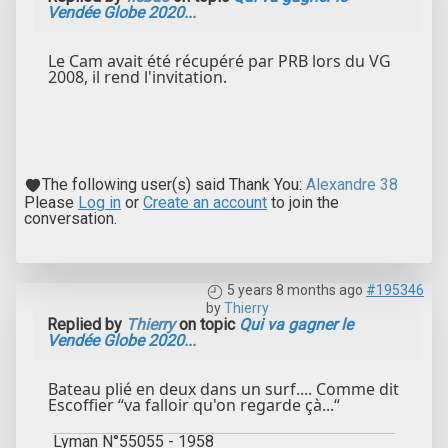
Vendée Globe 2020...
Le Cam avait été récupéré par PRB lors du VG
2008, il rend l'invitation.
The following user(s) said Thank You:
Alexandre 38
Please
Log in
or
Create an account
to join the
conversation.
5 years 8 months ago
#195346
by
Thierry
Replied by
Thierry
on topic
Qui va gagner le
Vendée Globe 2020...
Bateau plié en deux dans un surf.... Comme dit
Escoffier “va falloir qu'on regarde çà...“
Lyman N°55055 - 1958