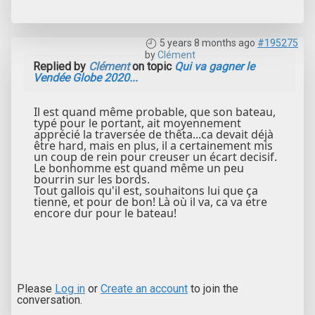
5 years 8 months ago
#195275
by
Clément
Replied by
Clément
on topic
Qui va gagner le
Vendée Globe 2020...
Il est quand même probable, que son bateau,
typé pour le portant, ait moyennement
apprécié la traversée de thêta...ca devait déjà
être hard, mais en plus, il a certainement mis
un coup de rein pour creuser un écart decisif.
Le bonhomme est quand même un peu
bourrin sur les bords.
Tout gallois qu'il est, souhaitons lui que ça
tienne, et pour de bon! Là où il va, ca va etre
encore dur pour le bateau!
Please
Log in
or
Create an account
to join the
conversation.