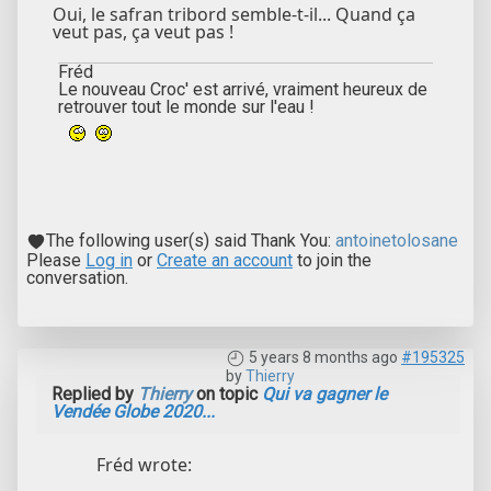
Oui, le safran tribord semble-t-il... Quand ça
veut pas, ça veut pas !
Fréd
Le nouveau Croc' est arrivé, vraiment heureux de
retrouver tout le monde sur l'eau !
The following user(s) said Thank You:
antoinetolosane
Please
Log in
or
Create an account
to join the
conversation.
5 years 8 months ago
#195325
by
Thierry
Replied by
Thierry
on topic
Qui va gagner le
Vendée Globe 2020...
Fréd wrote: