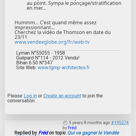
au point. Sympa le ponçage/stratification
en mer...
Hummm... C'est quand même assez
impressionnant...
Cherchez la vidéo de Thomson en date du
23/11
www.vendeeglobe.org/fr/web-tv
Lyman N°55055 - 1958
Guépard N°114 - 2012 Vendu!
Bihan 6.50 N°347
Site Web:
www.tgmp-architectes.fr
Please
Log in
or
Create an account
to join the
conversation.
5 years 8 months ago
#195274
by
Fréd
Replied by
Fréd
on topic
Qui va gagner le Vendée