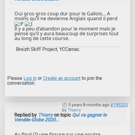
Oui gros gros coup dur pour le Gallois... A
moins qu’il ne devienne Anglais quand il perd
Il y a peu d’abandon pour le moment mais je
pense qu’il y aura beaucoup de surprises tout
au long de cette course.
Breizh Skiff Project, YCCarnac.
Please
Log in
or
Create an account
to join the
conversation.
5 years 8 months ago
#195253
by
Thierry
Replied by
Thierry
on topic
Qui va gagner le
Vendée Globe 2020...
Au final (?) une fissure sur une poutre