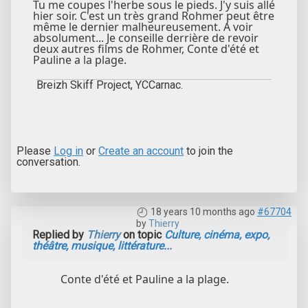
Tu me coupes l'herbe sous le pieds. J'y suis allé
hier soir. C'est un très grand Rohmer peut être
même le dernier malheureusement. A voir
absolument... Je conseille derrière de revoir
deux autres films de Rohmer, Conte d'été et
Pauline a la plage.
Breizh Skiff Project, YCCarnac.
Please
Log in
or
Create an account
to join the
conversation.
18 years 10 months ago
#67704
by
Thierry
Replied by
Thierry
on topic
Culture, cinéma, expo,
théâtre, musique, littérature...
Conte d'été et Pauline a la plage.