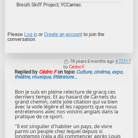
Breizh Skiff Project, YCCarnac.
Please
Log in
or
Create an account
to join the
conversation.
18 years 6 months ago
#72317
by
Cédric F
Replied by
Cédric F
on topic
Culture, cinéma, expo,
théâtre, musique, littérature...
Bon je suis en pleine relecture de gracq ces
derniers temps. Et au hasard de Carnets du
grand chemin, cette jolie citation qui va bien
avec la voile légère et les rapports que nous
entretenons avec nos voisins anglais dans la
pratique de ce sport.
"Il est singulier d'habiter un pays, de vivre
parmi un peuple chez lequel depuis si
longtemps (cela a dû commencer après Louis