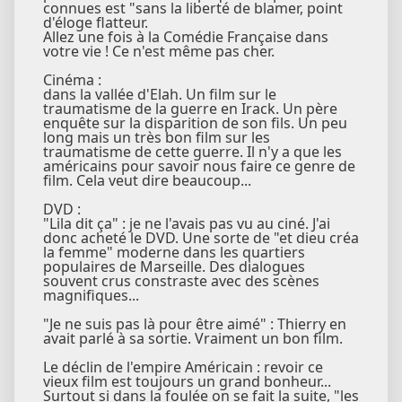
connues est "sans la liberté de blamer, point
d'éloge flatteur.
Allez une fois à la Comédie Française dans
votre vie ! Ce n'est même pas cher.
Cinéma :
dans la vallée d'Elah. Un film sur le
traumatisme de la guerre en Irack. Un père
enquête sur la disparition de son fils. Un peu
long mais un très bon film sur les
traumatisme de cette guerre. Il n'y a que les
américains pour savoir nous faire ce genre de
film. Cela veut dire beaucoup...
DVD :
"Lila dit ça" : je ne l'avais pas vu au ciné. J'ai
donc acheté le DVD. Une sorte de "et dieu créa
la femme" moderne dans les quartiers
populaires de Marseille. Des dialogues
souvent crus constraste avec des scènes
magnifiques...
"Je ne suis pas là pour être aimé" : Thierry en
avait parlé à sa sortie. Vraiment un bon film.
Le déclin de l'empire Américain : revoir ce
vieux film est toujours un grand bonheur...
Surtout si dans la foulée on se fait la suite, "les