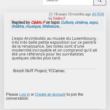
18 years 10 months ago
#67699
by
Cédric F
Replied by
Cédric F
on topic
Culture, cinéma, expo,
théâtre, musique, littérature...
L'expo Arcimboldo au musée du Luxembourg :
très très belle petite exposition sur ce peintre
de la renaissance. Ses toiles sont d'une
modernité incroyable et on comprend qu'il ait
été une référence pour les surréalistes
quelques siècles plus tard.
Breizh Skiff Project, YCCarnac.
Please
Log in
or
Create an account
to join the
conversation.