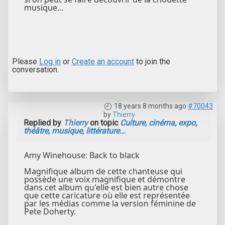
musique...
Please
Log in
or
Create an account
to join the
conversation.
18 years 8 months ago
#70043
by
Thierry
Replied by
Thierry
on topic
Culture, cinéma, expo,
théâtre, musique, littérature...
Amy Winehouse: Back to black
Magnifique album de cette chanteuse qui
possède une voix magnifique et démontre
dans cet album qu'elle est bien autre chose
que cette caricature où elle est représentée
par les médias comme la version féminine de
Pete Doherty.