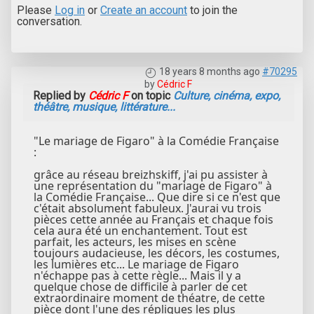
Please
Log in
or
Create an account
to join the
conversation.
18 years 8 months ago
#70295
by
Cédric F
Replied by
Cédric F
on topic
Culture, cinéma, expo,
théâtre, musique, littérature...
"Le mariage de Figaro" à la Comédie Française
:
grâce au réseau breizhskiff, j'ai pu assister à
une représentation du "mariage de Figaro" à
la Comédie Française... Que dire si ce n'est que
c'était absolument fabuleux. J'aurai vu trois
pièces cette année au Français et chaque fois
cela aura été un enchantement. Tout est
parfait, les acteurs, les mises en scène
toujours audacieuse, les décors, les costumes,
les lumières etc... Le mariage de Figaro
n'échappe pas à cette règle... Mais il y a
quelque chose de difficile à parler de cet
extraordinaire moment de théatre, de cette
pièce dont l'une des répliques les plus