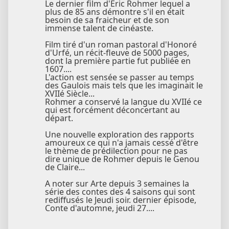
Le dernier film d'Eric Rohmer lequel a
plus de 85 ans démontre s'il en était
besoin de sa fraicheur et de son
immense talent de cinéaste.
Film tiré d'un roman pastoral d'Honoré
d'Urfé, un récit-fleuve de 5000 pages,
dont la première partie fut publiée en
1607....
L'action est sensée se passer au temps
des Gaulois mais tels que les imaginait le
XVIIé Siècle...
Rohmer a conservé la langue du XVIIé ce
qui est forcément déconcertant au
départ.
Une nouvelle exploration des rapports
amoureux ce qui n'a jamais cessé d'être
le thème de prédilection pour ne pas
dire unique de Rohmer depuis le Genou
de Claire...
A noter sur Arte depuis 3 semaines la
série des contes des 4 saisons qui sont
rediffusés le Jeudi soir. dernier épisode,
Conte d'automne, jeudi 27....