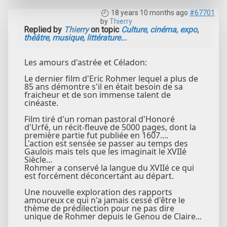
18 years 10 months ago
#67701
by
Thierry
Replied by
Thierry
on topic
Culture, cinéma, expo,
théâtre, musique, littérature...
Les amours d'astrée et Céladon:
Le dernier film d'Eric Rohmer lequel a plus de
85 ans démontre s'il en était besoin de sa
fraicheur et de son immense talent de
cinéaste.
Film tiré d'un roman pastoral d'Honoré
d'Urfé, un récit-fleuve de 5000 pages, dont la
première partie fut publiée en 1607....
L'action est sensée se passer au temps des
Gaulois mais tels que les imaginait le XVIIé
Siècle...
Rohmer a conservé la langue du XVIIé ce qui
est forcément déconcertant au départ.
Une nouvelle exploration des rapports
amoureux ce qui n'a jamais cessé d'être le
thème de prédilection pour ne pas dire
unique de Rohmer depuis le Genou de Claire...