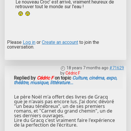
Le nouveau Croc' est arrivé, vraiment heureux de
retrouver tout le monde sur l'eau !
Please
Log in
or
Create an account
to join the
conversation.
18 years 7 months ago
#71629
by
Cédric F
Replied by
Cédric F
on topic
Culture, cinéma, expo,
théâtre, musique, littérature...
Le père Noël m'a offert des livres de Gracq
que je n'avais pas encore lus. J'ai donc dévoré
"un beau ténébreux", un de ses premiers
romans, et "Carnet du grand chemin", un de
ses derniers ouvrages.
Lire du Gracq c'est vraiment faire l'expérience
de la perfection de l'écriture.