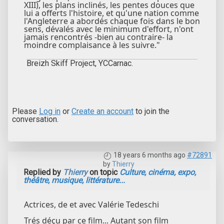
XIII), les plans inclinés, les pentes douces que
lui a offerts l'histoire, et qu'une nation comme
l'Angleterre a abordés chaque fois dans le bon
sens, dévalés avec le minimum d'effort, n'ont
jamais rencontrés -bien au contraire- la
moindre complaisance à les suivre."
Breizh Skiff Project, YCCarnac.
Please
Log in
or
Create an account
to join the
conversation.
18 years 6 months ago
#72891
by
Thierry
Replied by
Thierry
on topic
Culture, cinéma, expo,
théâtre, musique, littérature...
Actrices, de et avec Valérie Tedeschi
Trés déçu par ce film... Autant son film