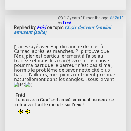
17 years 10 months ago
#82611
by
Fréd
Replied by
Fréd
on topic
Choix deriveur familial
amusant (suite)
J'l'ai essayé avec Plip dimanche dernier à
Carnac, après les manches. Plip trouve que
l'équipier est particulièrement à l'aise au
trapèze et dans les man½uvres et je trouve
pour ma part que le barreur n'est pas si mal,
hormis le problème de savonnette cité plus
haut. D'ailleurs, mes pieds rentraient presque
naturellement dans les sangles... sous le vent !
:
Fréd
Le nouveau Croc' est arrivé, vraiment heureux de
retrouver tout le monde sur l'eau !