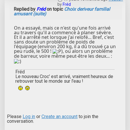
by
Fréd
Replied by
Fréd
on topic
Choix deriveur familial
amusant (suite)
On a essayé, mais ce n'est qu'une fois arrivé
au travers qu'il a commencé à planer sévère.
Et il a arrêté net lorsque j'ai relofé... Bref, c'est
sans doute un problème de poids de
l'équipage (environ 200 kg, il a dû trouvé ça un
peu rude, le 500 !
), ou alors un problème
de barreur, voire même peut-être les deux... :
Fréd
Le nouveau Croc' est arrivé, vraiment heureux de
retrouver tout le monde sur l'eau !
Please
Log in
or
Create an account
to join the
conversation.