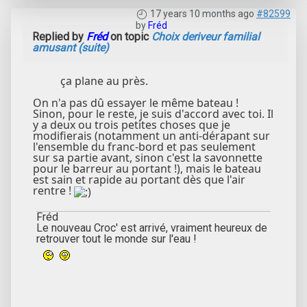
17 years 10 months ago
#82599
by
Fréd
Replied by
Fréd
on topic
Choix deriveur familial
amusant (suite)
ça plane au près.
On n'a pas dû essayer le même bateau !
Sinon, pour le reste, je suis d'accord avec toi. Il
y a deux ou trois petites choses que je
modifierais (notamment un anti-dérapant sur
l'ensemble du franc-bord et pas seulement
sur sa partie avant, sinon c'est la savonnette
pour le barreur au portant !), mais le bateau
est sain et rapide au portant dès que l'air
rentre !
Fréd
Le nouveau Croc' est arrivé, vraiment heureux de
retrouver tout le monde sur l'eau !