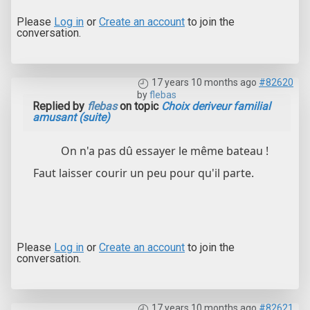
Please
Log in
or
Create an account
to join the
conversation.
17 years 10 months ago
#82620
by
flebas
Replied by
flebas
on topic
Choix deriveur familial
amusant (suite)
On n'a pas dû essayer le même bateau !
Faut laisser courir un peu pour qu'il parte.
Please
Log in
or
Create an account
to join the
conversation.
17 years 10 months ago
#82621