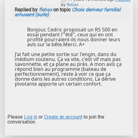
by
flebas
Replied by
flebas
on topic
Choix deriveur familial
amusant (suite)
Bonjour, Cedric proposait un RS 500 en
essai pendant l'"été", ceux qui en ont
profité pourraient-ils nous donner leurs
avis sur la bête.Merci. A+
J'ai fait une petite sortie sur l'engin, dans du
médium soutenu. Ça va vite, c'est vif mais pas
savonnette, et ça plane au près. A mon avis ça
répond bien au programme (bateau de
perfectionnement), reste à voir ce que ça
donne dans les autres conditions. La dérive
pivotante apporte un certain confort.
Please
Log in
or
Create an account
to join the
conversation.