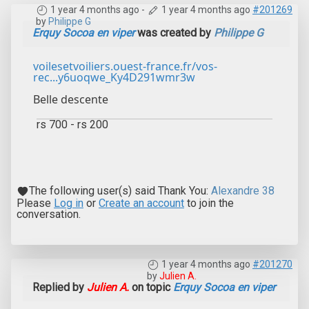
1 year 4 months ago
-
1 year 4 months ago
#201269
by
Philippe G
Erquy Socoa en viper
was created by
Philippe G
voilesetvoiliers.ouest-france.fr/vos-
rec...y6uoqwe_Ky4D291wmr3w
Belle descente
rs 700 - rs 200
The following user(s) said Thank You:
Alexandre 38
Please
Log in
or
Create an account
to join the
conversation.
1 year 4 months ago
#201270
by
Julien A.
Replied by
Julien A.
on topic
Erquy Socoa en viper