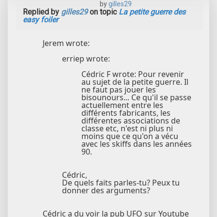
by
gilles29
Replied by
gilles29
on topic
La petite guerre des
easy foiler
Jerem wrote:
erriep wrote:
Cédric F wrote: Pour revenir
au sujet de la petite guerre. Il
ne faut pas jouer les
bisounours... Ce qu'il se passe
actuellement entre les
différents fabricants, les
différentes associations de
classe etc, n'est ni plus ni
moins que ce qu'on a vécu
avec les skiffs dans les années
90.
Cédric,
De quels faits parles-tu? Peux tu
donner des arguments?
Cédric a du voir la pub UFO sur Youtube