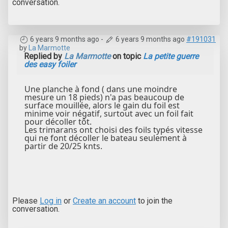
conversation.
6 years 9 months ago
-
6 years 9 months ago
#191031
by
La Marmotte
Replied by
La Marmotte
on topic
La petite guerre
des easy foiler
Une planche à fond ( dans une moindre
mesure un 18 pieds) n'a pas beaucoup de
surface mouillée, alors le gain du foil est
minime voir négatif, surtout avec un foil fait
pour décoller tôt.
Les trimarans ont choisi des foils typés vitesse
qui ne font décoller le bateau seulement à
partir de 20/25 knts.
Please
Log in
or
Create an account
to join the
conversation.