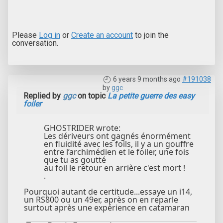
Please
Log in
or
Create an account
to join the
conversation.
6 years 9 months ago
#191038
by
ggc
Replied by
ggc
on topic
La petite guerre des easy
foiler
GHOSTRIDER wrote:
Les dériveurs ont gagnés énormément
en fluidité avec les foils, il y a un gouffre
entre l’archimédien et le foiler, une fois
que tu as goutté
au foil le retour en arrière c'est mort !
.
Pourquoi autant de certitude...essaye un i14,
un RS800 ou un 49er, après on en reparle
surtout après une expérience en catamaran