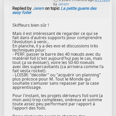
by
Jerem
Replied by
Jerem
on topic
La petite guerre des
easy foiler
Skiffeurs bien sûr !
Mais il est intéressant de regarder ce qui se
fait dans d'autres supports pour comprendre
l'évolution à venir...
En planche, il y a des evo et discussions très
techniques pour:
- PERF: passer la barre des 40 nœuds avec du
matériel foil (c'est aujourd'hui pas le cas, mais
tout ça va évoluer), voire les 50-60 noeuds
avec des supercavitants (ca arrivera comme l'a
fait vesta rocket).
- LOISIR: "décoller" ou "acquérir un planning"
plus précoce pour M. Tout le Monde qui
souhaite s'amuser sans repasser par la case
apprentissage.
Pour l'instant, les projets dériveurs foil sont (a
mon avis) trop complexes, onéreux et somme
toute assez peu performant par rapport à
l'apport des foils.