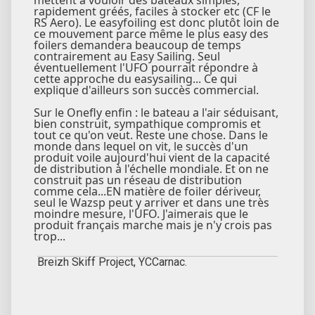
rapidement gréés, faciles à stocker etc (CF le
RS Aero). Le easyfoiling est donc plutôt loin de
ce mouvement parce même le plus easy des
foilers demandera beaucoup de temps
contrairement au Easy Sailing. Seul
éventuellement l'UFO pourrait répondre à
cette approche du easysailing... Ce qui
explique d'ailleurs son succès commercial.
Sur le Onefly enfin : le bateau a l'air séduisant,
bien construit, sympathique compromis et
tout ce qu'on veut. Reste une chose. Dans le
monde dans lequel on vit, le succès d'un
produit voile aujourd'hui vient de la capacité
de distribution à l'échelle mondiale. Et on ne
construit pas un réseau de distribution
comme cela...EN matière de foiler dériveur,
seul le Wazsp peut y arriver et dans une très
moindre mesure, l'UFO. J'aimerais que le
produit français marche mais je n'y crois pas
trop...
Breizh Skiff Project, YCCarnac.