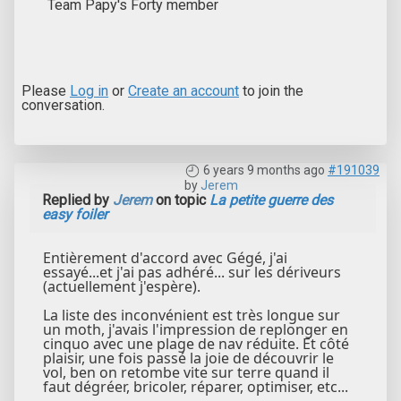
Team Papy's Forty member
Please
Log in
or
Create an account
to join the
conversation.
6 years 9 months ago
#191039
by
Jerem
Replied by
Jerem
on topic
La petite guerre des
easy foiler
Entièrement d'accord avec Gégé, j'ai
essayé...et j'ai pas adhéré... sur les dériveurs
(actuellement j'espère).
La liste des inconvénient est très longue sur
un moth, j'avais l'impression de replonger en
cinquo avec une plage de nav réduite. Et côté
plaisir, une fois passé la joie de découvrir le
vol, ben on retombe vite sur terre quand il
faut dégréer, bricoler, réparer, optimiser, etc...