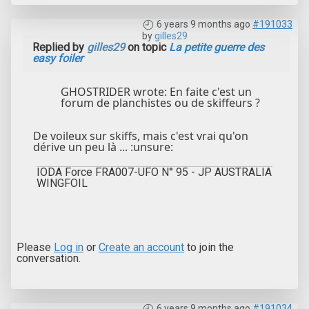
6 years 9 months ago
#191033
by
gilles29
Replied by
gilles29
on topic
La petite guerre des
easy foiler
GHOSTRIDER wrote: En faite c'est un
forum de planchistes ou de skiffeurs ?
De voileux sur skiffs, mais c'est vrai qu'on
dérive un peu là ... :unsure:
IODA Force FRA007-UFO N° 95 - JP AUSTRALIA
WINGFOIL
Please
Log in
or
Create an account
to join the
conversation.
6 years 9 months ago
#191034