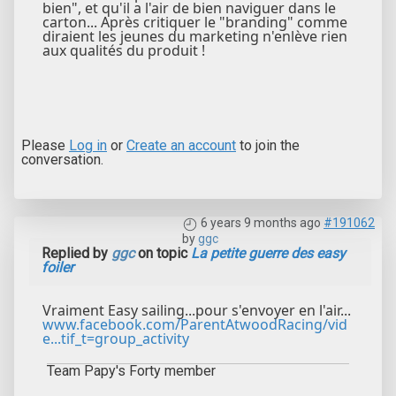
bien", et qu'il a l'air de bien naviguer dans le
carton... Après critiquer le "branding" comme
diraient les jeunes du marketing n'enlève rien
aux qualités du produit !
Please
Log in
or
Create an account
to join the
conversation.
6 years 9 months ago
#191062
by
ggc
Replied by
ggc
on topic
La petite guerre des easy
foiler
Vraiment Easy sailing...pour s'envoyer en l'air...
www.facebook.com/ParentAtwoodRacing/vid
e...tif_t=group_activity
Team Papy's Forty member