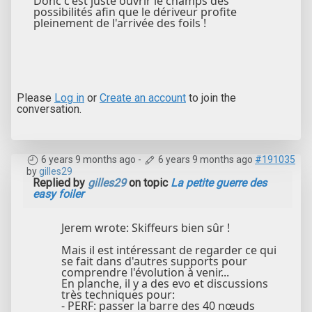
Donc c'est juste ouvrir le champs des
possibilités afin que le dériveur profite
pleinement de l'arrivée des foils !
Please
Log in
or
Create an account
to join the
conversation.
6 years 9 months ago
-
6 years 9 months ago
#191035
by
gilles29
Replied by
gilles29
on topic
La petite guerre des
easy foiler
Jerem wrote: Skiffeurs bien sûr !
Mais il est intéressant de regarder ce qui
se fait dans d'autres supports pour
comprendre l'évolution à venir...
En planche, il y a des evo et discussions
très techniques pour:
- PERF: passer la barre des 40 nœuds