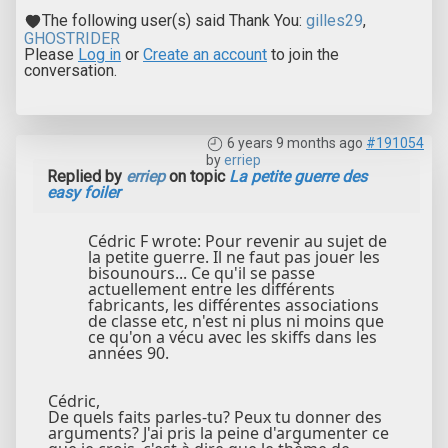
The following user(s) said Thank You:
gilles29
,
GHOSTRIDER
Please
Log in
or
Create an account
to join the
conversation.
6 years 9 months ago
#191054
by
erriep
Replied by
erriep
on topic
La petite guerre des
easy foiler
Cédric F wrote: Pour revenir au sujet de
la petite guerre. Il ne faut pas jouer les
bisounours... Ce qu'il se passe
actuellement entre les différents
fabricants, les différentes associations
de classe etc, n'est ni plus ni moins que
ce qu'on a vécu avec les skiffs dans les
années 90.
Cédric,
De quels faits parles-tu? Peux tu donner des
arguments? J'ai pris la peine d'argumenter ce