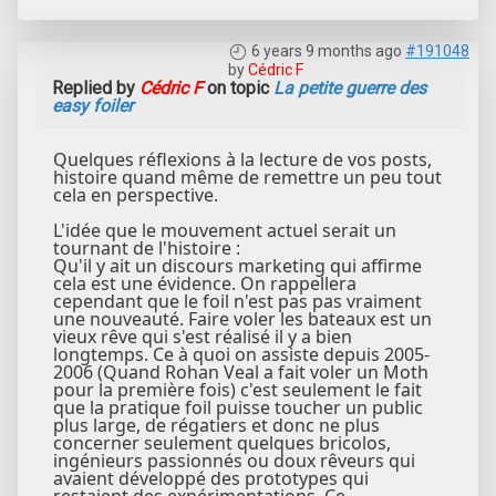
6 years 9 months ago
#191048
by
Cédric F
Replied by
Cédric F
on topic
La petite guerre des
easy foiler
Quelques réflexions à la lecture de vos posts,
histoire quand même de remettre un peu tout
cela en perspective.
L'idée que le mouvement actuel serait un
tournant de l'histoire :
Qu'il y ait un discours marketing qui affirme
cela est une évidence. On rappellera
cependant que le foil n'est pas pas vraiment
une nouveauté. Faire voler les bateaux est un
vieux rêve qui s'est réalisé il y a bien
longtemps. Ce à quoi on assiste depuis 2005-
2006 (Quand Rohan Veal a fait voler un Moth
pour la première fois) c'est seulement le fait
que la pratique foil puisse toucher un public
plus large, de régatiers et donc ne plus
concerner seulement quelques bricolos,
ingénieurs passionnés ou doux rêveurs qui
avaient développé des prototypes qui
restaient des expérimentations. Ce