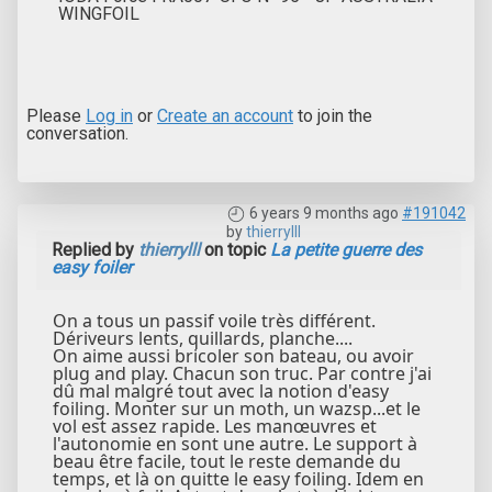
WINGFOIL
Please
Log in
or
Create an account
to join the
conversation.
6 years 9 months ago
#191042
by
thierrylll
Replied by
thierrylll
on topic
La petite guerre des
easy foiler
On a tous un passif voile très différent.
Dériveurs lents, quillards, planche....
On aime aussi bricoler son bateau, ou avoir
plug and play. Chacun son truc. Par contre j'ai
dû mal malgré tout avec la notion d'easy
foiling. Monter sur un moth, un wazsp...et le
vol est assez rapide. Les manœuvres et
l'autonomie en sont une autre. Le support à
beau être facile, tout le reste demande du
temps, et là on quitte le easy foiling. Idem en