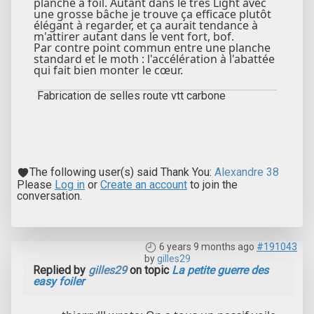
planche à foil. Autant dans le très Light avec
une grosse bâche je trouve ça efficace plutôt
élégant à regarder, et ça aurait tendance à
m'attirer autant dans le vent fort, bof.
Par contre point commun entre une planche
standard et le moth : l'accélération à l'abattée
qui fait bien monter le cœur.
Fabrication de selles route vtt carbone
The following user(s) said Thank You:
Alexandre 38
Please
Log in
or
Create an account
to join the
conversation.
6 years 9 months ago
#191043
by
gilles29
Replied by
gilles29
on topic
La petite guerre des
easy foiler