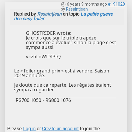
6 years 9 months ago
#191028
by
Rssaintjean
Replied by
Rssaintjean
on topic
La petite guerre
des easy foiler
GHOSTRIDER wrote:
Je crois que sur le triple trapèze
commence à évoluer, sinon la plage c'est
sympa aussi.
v=zhLdWIDIPtQ
Le « foiler grand prix » est à vendre. Saison
2019 annulée.
Je doute que ca reparte. Les régates étaient
sympa à regarder
RS700 1050 - RS800 1076
Please
Log in
or
Create an account
to join the