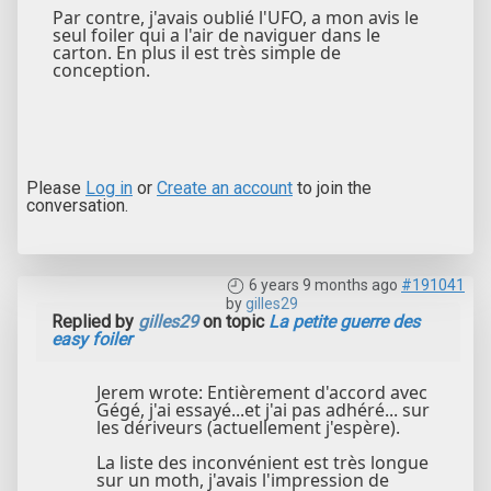
Par contre, j'avais oublié l'UFO, a mon avis le
seul foiler qui a l'air de naviguer dans le
carton. En plus il est très simple de
conception.
Please
Log in
or
Create an account
to join the
conversation.
6 years 9 months ago
#191041
by
gilles29
Replied by
gilles29
on topic
La petite guerre des
easy foiler
Jerem wrote: Entièrement d'accord avec
Gégé, j'ai essayé...et j'ai pas adhéré... sur
les dériveurs (actuellement j'espère).
La liste des inconvénient est très longue
sur un moth, j'avais l'impression de