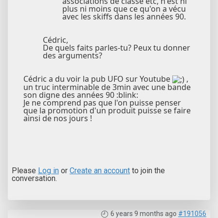
associations de classe etc, n'est ni
plus ni moins que ce qu'on a vécu
avec les skiffs dans les années 90.
Cédric,
De quels faits parles-tu? Peux tu donner
des arguments?
Cédric a du voir la pub UFO sur Youtube
,
un truc interminable de 3min avec une bande
son digne des années 90 :blink:
Je ne comprend pas que l'on puisse penser
que la promotion d'un produit puisse se faire
ainsi de nos jours !
Please
Log in
or
Create an account
to join the
conversation.
6 years 9 months ago
#191056