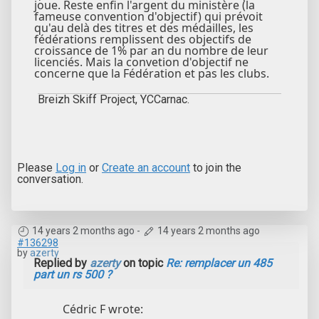
joue. Reste enfin l'argent du ministère (la
fameuse convention d'objectif) qui prévoit
qu'au delà des titres et des médailles, les
fédérations remplissent des objectifs de
croissance de 1% par an du nombre de leur
licenciés. Mais la convetion d'objectif ne
concerne que la Fédération et pas les clubs.
Breizh Skiff Project, YCCarnac.
Please
Log in
or
Create an account
to join the
conversation.
14 years 2 months ago
-
14 years 2 months ago
#136298
by
azerty
Replied by
azerty
on topic
Re: remplacer un 485
part un rs 500 ?
Cédric F wrote: