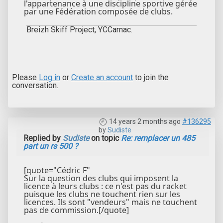
l'appartenance à une discipline sportive gérée
par une Fédération composée de clubs.
Breizh Skiff Project, YCCarnac.
Please
Log in
or
Create an account
to join the
conversation.
14 years 2 months ago
#136295
by
Sudiste
Replied by
Sudiste
on topic
Re: remplacer un 485
part un rs 500 ?
[quote="Cédric F"
Sur la question des clubs qui imposent la
licence à leurs clubs : ce n'est pas du racket
puisque les clubs ne touchent rien sur les
licences. Ils sont "vendeurs" mais ne touchent
pas de commission.[/quote]