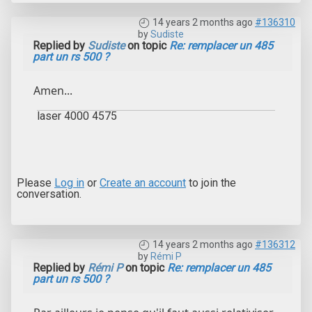
14 years 2 months ago
#136310
by
Sudiste
Replied by
Sudiste
on topic
Re: remplacer un 485
part un rs 500 ?
Amen...
laser 4000 4575
Please
Log in
or
Create an account
to join the
conversation.
14 years 2 months ago
#136312
by
Rémi P
Replied by
Rémi P
on topic
Re: remplacer un 485
part un rs 500 ?