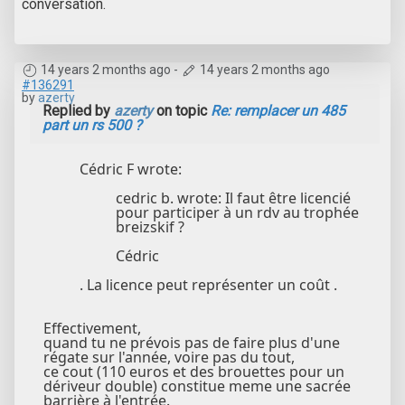
conversation.
14 years 2 months ago
-
14 years 2 months ago
#136291
by
azerty
Replied by
azerty
on topic
Re: remplacer un 485
part un rs 500 ?
Cédric F wrote:
cedric b. wrote: Il faut être licencié
pour participer à un rdv au trophée
breizskif ?
Cédric
. La licence peut représenter un coût .
Effectivement,
quand tu ne prévois pas de faire plus d'une
régate sur l'année, voire pas du tout,
ce cout (110 euros et des brouettes pour un
dériveur double) constitue meme une sacrée
barrière à l'entrée.