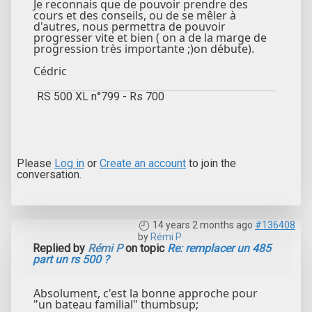
Je reconnais que de pouvoir prendre des
cours et des conseils, ou de se mêler à
d'autres, nous permettra de pouvoir
progresser vite et bien ( on a de la marge de
progression très importante ;)on débute).
Cédric
RS 500 XL n°799 - Rs 700
Please
Log in
or
Create an account
to join the
conversation.
14 years 2 months ago
#136408
by
Rémi P
Replied by
Rémi P
on topic
Re: remplacer un 485
part un rs 500 ?
Absolument, c'est la bonne approche pour
"un bateau familial" thumbsup;