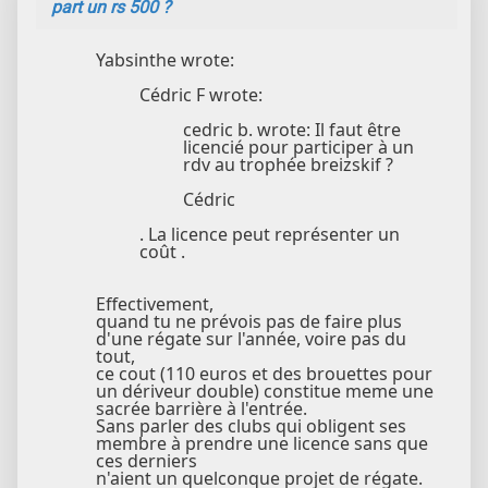
part un rs 500 ?
Yabsinthe wrote:
Cédric F wrote:
cedric b. wrote: Il faut être
licencié pour participer à un
rdv au trophée breizskif ?
Cédric
. La licence peut représenter un
coût .
Effectivement,
quand tu ne prévois pas de faire plus
d'une régate sur l'année, voire pas du
tout,
ce cout (110 euros et des brouettes pour
un dériveur double) constitue meme une
sacrée barrière à l'entrée.
Sans parler des clubs qui obligent ses
membre à prendre une licence sans que
ces derniers
n'aient un quelconque projet de régate.