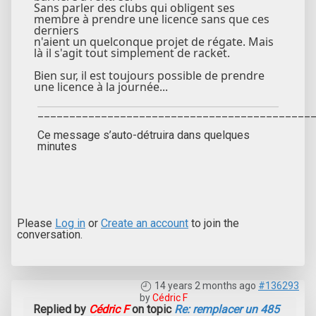
Sans parler des clubs qui obligent ses
membre à prendre une licence sans que ces
derniers
n'aient un quelconque projet de régate. Mais
là il s'agit tout simplement de racket.
Bien sur, il est toujours possible de prendre
une licence à la journée...
___________________________________________
Ce message s’auto-détruira dans quelques
minutes
Please
Log in
or
Create an account
to join the
conversation.
14 years 2 months ago
#136293
by
Cédric F
Replied by
Cédric F
on topic
Re: remplacer un 485