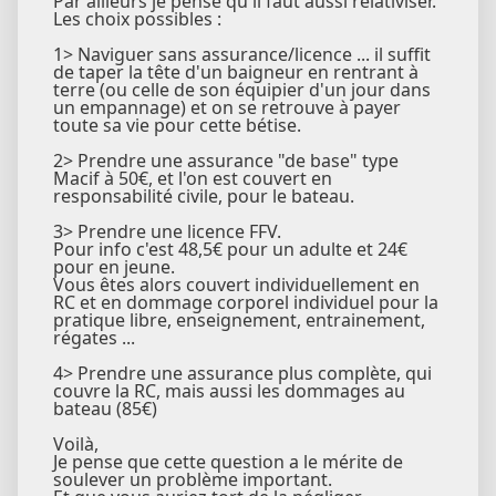
Par ailleurs je pense qu'il faut aussi relativiser.
Les choix possibles :
1> Naviguer sans assurance/licence ... il suffit
de taper la tête d'un baigneur en rentrant à
terre (ou celle de son équipier d'un jour dans
un empannage) et on se retrouve à payer
toute sa vie pour cette bétise.
2> Prendre une assurance "de base" type
Macif à 50€, et l'on est couvert en
responsabilité civile, pour le bateau.
3> Prendre une licence FFV.
Pour info c'est 48,5€ pour un adulte et 24€
pour en jeune.
Vous êtes alors couvert individuellement en
RC et en dommage corporel individuel pour la
pratique libre, enseignement, entrainement,
régates ...
4> Prendre une assurance plus complète, qui
couvre la RC, mais aussi les dommages au
bateau (85€)
Voilà,
Je pense que cette question a le mérite de
soulever un problème important.