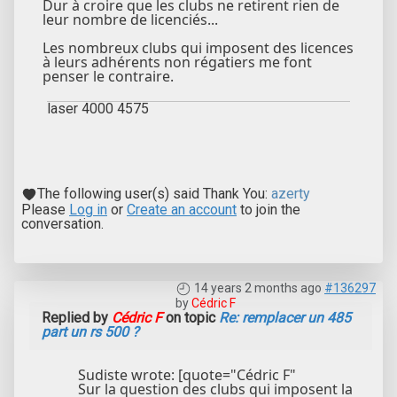
Dur à croire que les clubs ne retirent rien de
leur nombre de licenciés...
Les nombreux clubs qui imposent des licences
à leurs adhérents non régatiers me font
penser le contraire.
laser 4000 4575
The following user(s) said Thank You:
azerty
Please
Log in
or
Create an account
to join the
conversation.
14 years 2 months ago
#136297
by
Cédric F
Replied by
Cédric F
on topic
Re: remplacer un 485
part un rs 500 ?
Sudiste wrote: [quote="Cédric F"
Sur la question des clubs qui imposent la