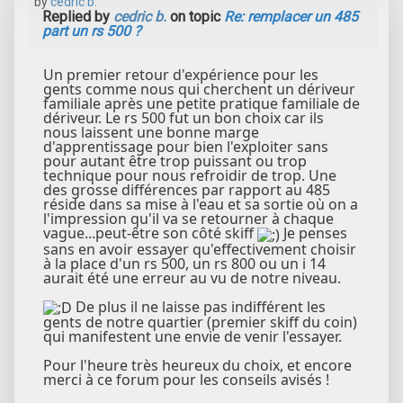
by
cedric b.
Replied by
cedric b.
on topic
Re: remplacer un 485
part un rs 500 ?
Un premier retour d'expérience pour les
gents comme nous qui cherchent un dériveur
familiale après une petite pratique familiale de
dériveur. Le rs 500 fut un bon choix car ils
nous laissent une bonne marge
d'apprentissage pour bien l'exploiter sans
pour autant être trop puissant ou trop
technique pour nous refroidir de trop. Une
des grosse différences par rapport au 485
réside dans sa mise à l'eau et sa sortie où on a
l'impression qu'il va se retourner à chaque
vague...peut-être son côté skiff
Je penses
sans en avoir essayer qu'effectivement choisir
à la place d'un rs 500, un rs 800 ou un i 14
aurait été une erreur au vu de notre niveau.
De plus il ne laisse pas indifférent les
gents de notre quartier (premier skiff du coin)
qui manifestent une envie de venir l'essayer.
Pour l'heure très heureux du choix, et encore
merci à ce forum pour les conseils avisés !