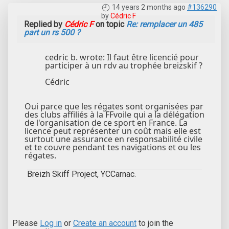
14 years 2 months ago
#136290
by
Cédric F
Replied by
Cédric F
on topic
Re: remplacer un 485
part un rs 500 ?
cedric b. wrote: Il faut être licencié pour
participer à un rdv au trophée breizskif ?
Cédric
Oui parce que les régates sont organisées par
des clubs affiliés à la FFvoile qui a la délégation
de l'organisation de ce sport en France. La
licence peut représenter un coût mais elle est
surtout une assurance en responsabilité civile
et te couvre pendant tes navigations et ou les
régates.
Breizh Skiff Project, YCCarnac.
Please
Log in
or
Create an account
to join the