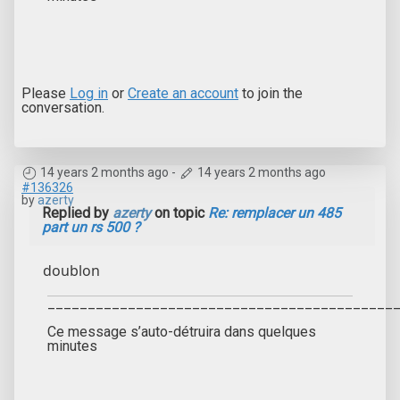
Please
Log in
or
Create an account
to join the
conversation.
14 years 2 months ago
-
14 years 2 months ago
#136326
by
azerty
Replied by
azerty
on topic
Re: remplacer un 485
part un rs 500 ?
doublon
___________________________________________
Ce message s’auto-détruira dans quelques
minutes