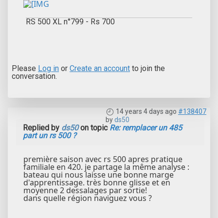
RS 500 XL n°799 - Rs 700
Please
Log in
or
Create an account
to join the
conversation.
14 years 4 days ago
#138407
by
ds50
Replied by
ds50
on topic
Re: remplacer un 485
part un rs 500 ?
première saison avec rs 500 apres pratique
familiale en 420. je partage la même analyse :
bateau qui nous laisse une bonne marge
d'apprentissage. très bonne glisse et en
moyenne 2 dessalages par sortie!
dans quelle région naviguez vous ?