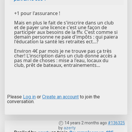
+1 pour l'assurance !
Mais en plus le fait de s'inscrire dans un club
et de payer une licence c'est une façon de
participer aux besoins de la ffv. C'est comme si
demain personne ne paie d'impôts : qui paiera
l'éducation la santé les retraites ect...?
Environ 4€ par mois je ne trouve pas ça très
cher! L'inscription dans un club donne accès a
pas mal de choses : mise a l'eau, locaux du
club, prêt de bateaux, entrainements...
Please
Log in
or
Create an account
to join the
conversation.
14 years 2 months ago
#136325
by
azerty