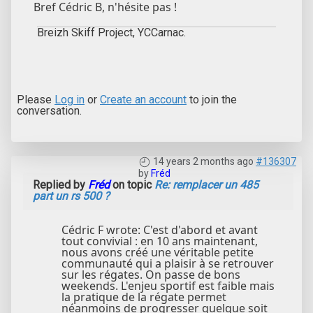
Bref Cédric B, n'hésite pas !
Breizh Skiff Project, YCCarnac.
Please
Log in
or
Create an account
to join the
conversation.
14 years 2 months ago
#136307
by
Fréd
Replied by
Fréd
on topic
Re: remplacer un 485
part un rs 500 ?
Cédric F wrote: C'est d'abord et avant
tout convivial : en 10 ans maintenant,
nous avons créé une véritable petite
communauté qui a plaisir à se retrouver
sur les régates. On passe de bons
weekends. L'enjeu sportif est faible mais
la pratique de la régate permet
néanmoins de progresser quelque soit