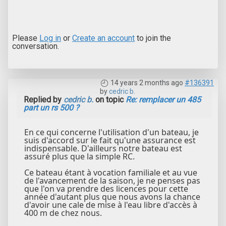
Please
Log in
or
Create an account
to join the
conversation.
14 years 2 months ago
#136391
by
cedric b.
Replied by
cedric b.
on topic
Re: remplacer un 485
part un rs 500 ?
En ce qui concerne l'utilisation d'un bateau, je
suis d'accord sur le fait qu'une assurance est
indispensable. D'ailleurs notre bateau est
assuré plus que la simple RC.
Ce bateau étant à vocation familiale et au vue
de l'avancement de la saison, je ne penses pas
que l'on va prendre des licences pour cette
année d'autant plus que nous avons la chance
d'avoir une cale de mise à l'eau libre d'accès à
400 m de chez nous.