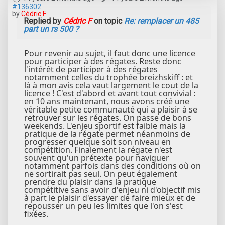
#136302
by
Cédric F
Replied by
Cédric F
on topic
Re: remplacer un 485
part un rs 500 ?
Pour revenir au sujet, il faut donc une licence
pour participer à des régates. Reste donc
l'intérêt de participer à des régates
notamment celles du trophée breizhskiff : et
là à mon avis cela vaut largement le cout de la
licence ! C'est d'abord et avant tout convivial :
en 10 ans maintenant, nous avons créé une
véritable petite communauté qui a plaisir à se
retrouver sur les régates. On passe de bons
weekends. L'enjeu sportif est faible mais la
pratique de la régate permet néanmoins de
progresser quelque soit son niveau en
compétition. Finalement la régate n'est
souvent qu'un prétexte pour naviguer
notamment parfois dans des conditions où on
ne sortirait pas seul. On peut également
prendre du plaisir dans la pratique
compétitive sans avoir d'enjeu ni d'objectif mis
à part le plaisir d'essayer de faire mieux et de
repousser un peu les limites que l'on s'est
fixées.