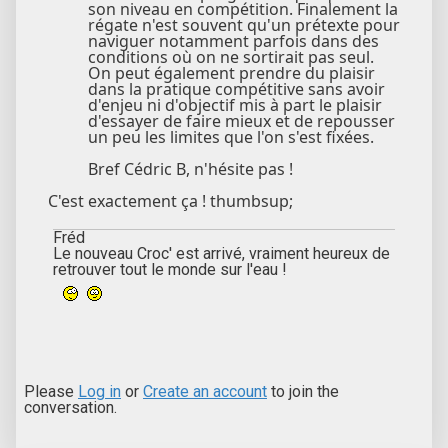
son niveau en compétition. Finalement la
régate n'est souvent qu'un prétexte pour
naviguer notamment parfois dans des
conditions où on ne sortirait pas seul.
On peut également prendre du plaisir
dans la pratique compétitive sans avoir
d'enjeu ni d'objectif mis à part le plaisir
d'essayer de faire mieux et de repousser
un peu les limites que l'on s'est fixées.
Bref Cédric B, n'hésite pas !
C'est exactement ça ! thumbsup;
Fréd
Le nouveau Croc' est arrivé, vraiment heureux de
retrouver tout le monde sur l'eau !
Please
Log in
or
Create an account
to join the
conversation.