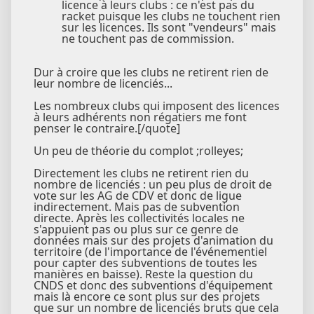
licence à leurs clubs : ce n'est pas du
racket puisque les clubs ne touchent rien
sur les licences. Ils sont "vendeurs" mais
ne touchent pas de commission.
Dur à croire que les clubs ne retirent rien de
leur nombre de licenciés...
Les nombreux clubs qui imposent des licences
à leurs adhérents non régatiers me font
penser le contraire.[/quote]
Un peu de théorie du complot ;rolleyes;
Directement les clubs ne retirent rien du
nombre de licenciés : un peu plus de droit de
vote sur les AG de CDV et donc de ligue
indirectement. Mais pas de subvention
directe. Après les collectivités locales ne
s'appuient pas ou plus sur ce genre de
données mais sur des projets d'animation du
territoire (de l'importance de l'événementiel
pour capter des subventions de toutes les
manières en baisse). Reste la question du
CNDS et donc des subventions d'équipement
mais là encore ce sont plus sur des projets
que sur un nombre de licenciés bruts que cela