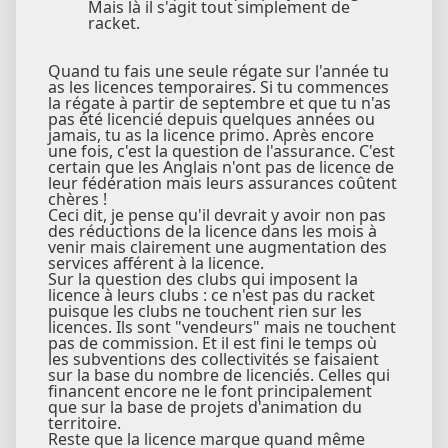
Mais là il s'agit tout simplement de
racket.
Quand tu fais une seule régate sur l'année tu
as les licences temporaires. Si tu commences
la régate à partir de septembre et que tu n'as
pas été licencié depuis quelques années ou
jamais, tu as la licence primo. Après encore
une fois, c'est la question de l'assurance. C'est
certain que les Anglais n'ont pas de licence de
leur fédération mais leurs assurances coûtent
chères !
Ceci dit, je pense qu'il devrait y avoir non pas
des réductions de la licence dans les mois à
venir mais clairement une augmentation des
services afférent à la licence.
Sur la question des clubs qui imposent la
licence à leurs clubs : ce n'est pas du racket
puisque les clubs ne touchent rien sur les
licences. Ils sont "vendeurs" mais ne touchent
pas de commission. Et il est fini le temps où
les subventions des collectivités se faisaient
sur la base du nombre de licenciés. Celles qui
financent encore ne le font principalement
que sur la base de projets d'animation du
territoire.
Reste que la licence marque quand même