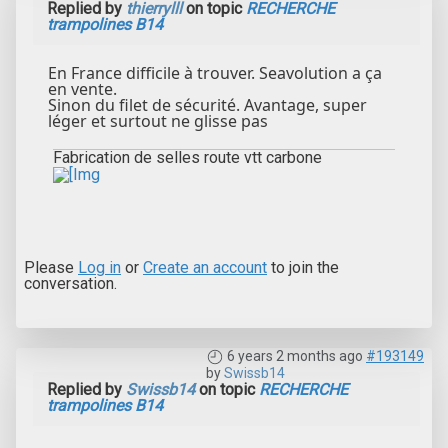
Replied by
thierrylll
on topic
RECHERCHE
trampolines B14
En France difficile à trouver. Seavolution a ça
en vente.
Sinon du filet de sécurité. Avantage, super
léger et surtout ne glisse pas
Fabrication de selles route vtt carbone
Please
Log in
or
Create an account
to join the
conversation.
6 years 2 months ago
#193149
by
Swissb14
Replied by
Swissb14
on topic
RECHERCHE
trampolines B14