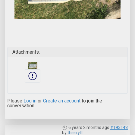
Attachments:
Please
Log in
or
Create an account
to join the
conversation.
6 years 2 months ago
#193148
by
thierrylll