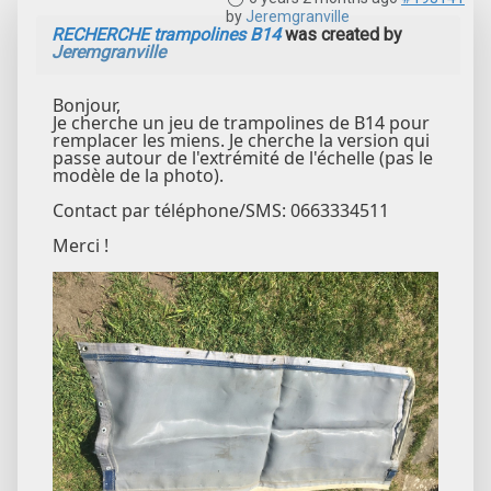
by
Jeremgranville
RECHERCHE trampolines B14
was created by
Jeremgranville
Bonjour,
Je cherche un jeu de trampolines de B14 pour
remplacer les miens. Je cherche la version qui
passe autour de l'extrémité de l'échelle (pas le
modèle de la photo).
Contact par téléphone/SMS: 0663334511
Merci !