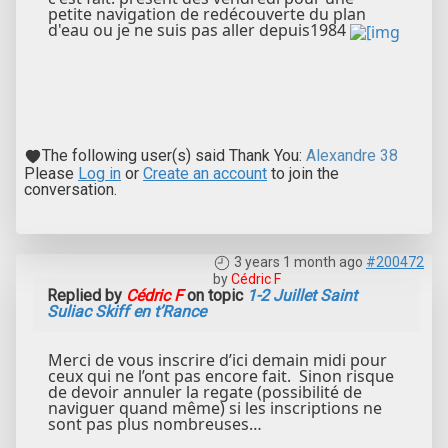
petite navigation de redécouverte du plan
d'eau ou je ne suis pas aller depuis1984
The following user(s) said Thank You:
Alexandre 38
Please
Log in
or
Create an account
to join the
conversation.
3 years 1 month ago
#200472
by
Cédric F
Replied by
Cédric F
on topic
1-2 Juillet Saint
Suliac Skiff en t’Rance
Merci de vous inscrire d’ici demain midi pour
ceux qui ne l’ont pas encore fait. Sinon risque
de devoir annuler la regate (possibilité de
naviguer quand même) si les inscriptions ne
sont pas plus nombreuses…