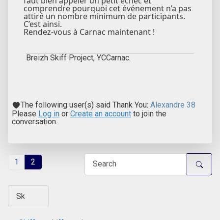
faut bien appeler un petit échec et
comprendre pourquoi cet événement n’a pas
attiré un nombre minimum de participants.
C’est ainsi.
Rendez-vous à Carnac maintenant !
Breizh Skiff Project, YCCarnac.
The following user(s) said Thank You:
Alexandre 38
Please
Log in
or
Create an account
to join the
conversation.
1
2