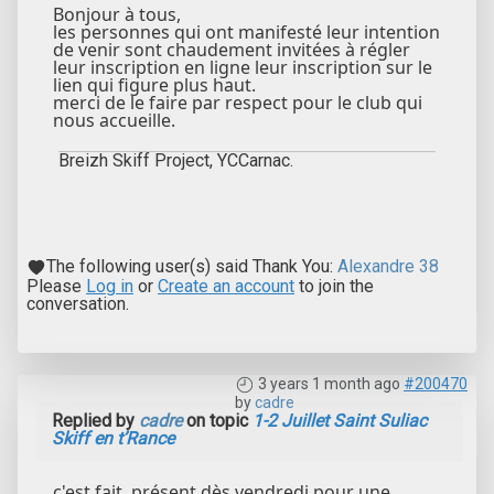
Bonjour à tous,
les personnes qui ont manifesté leur intention
de venir sont chaudement invitées à régler
leur inscription en ligne leur inscription sur le
lien qui figure plus haut.
merci de le faire par respect pour le club qui
nous accueille.
Breizh Skiff Project, YCCarnac.
The following user(s) said Thank You:
Alexandre 38
Please
Log in
or
Create an account
to join the
conversation.
3 years 1 month ago
#200470
by
cadre
Replied by
cadre
on topic
1-2 Juillet Saint Suliac
Skiff en t’Rance
c'est fait. présent dès vendredi pour une