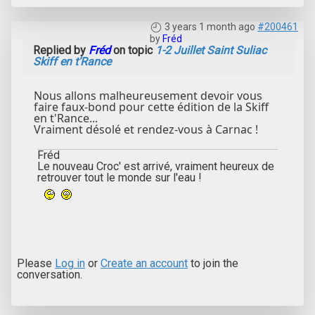
3 years 1 month ago
#200461
by
Fréd
Replied by
Fréd
on topic
1-2 Juillet Saint Suliac
Skiff en t’Rance
Nous allons malheureusement devoir vous
faire faux-bond pour cette édition de la Skiff
en t'Rance...
Vraiment désolé et rendez-vous à Carnac !
Fréd
Le nouveau Croc' est arrivé, vraiment heureux de
retrouver tout le monde sur l'eau !
Please
Log in
or
Create an account
to join the
conversation.