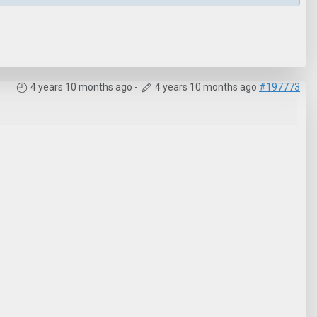
4 years 10 months ago
-
4 years 10 months ago
#197773