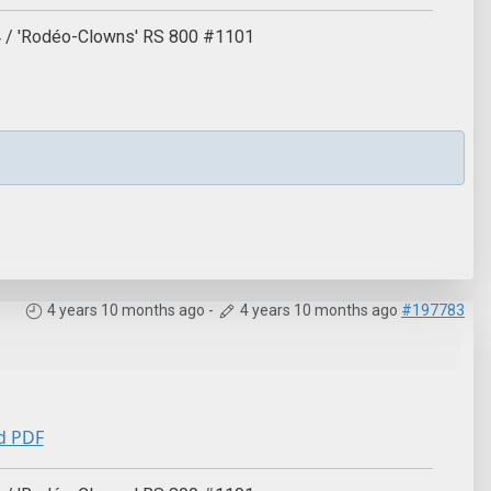
04 / 'Rodéo-Clowns' RS 800 #1101
4 years 10 months ago
-
4 years 10 months ago
#197783
d PDF