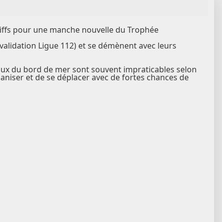
s skiffs pour une manche nouvelle du Trophée
 validation Ligue 112) et se démènent avec leurs
eaux du bord de mer sont souvent impraticables selon
aniser et de se déplacer avec de fortes chances de