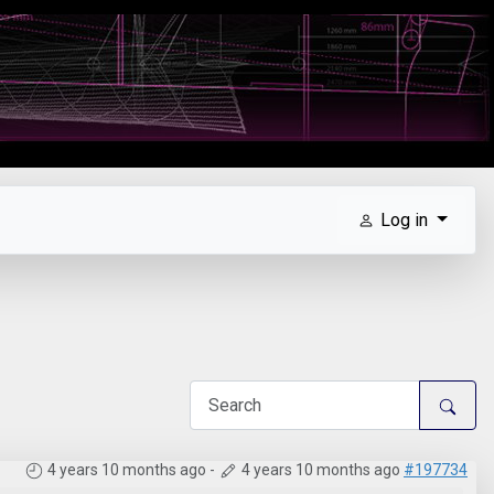
Log in
4 years 10 months ago
-
4 years 10 months ago
#197734