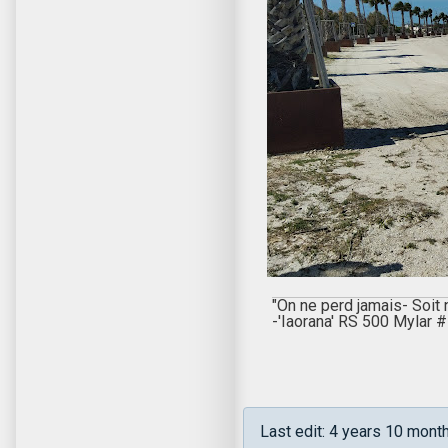
"On ne perd jamais- Soit
-'Iaorana' RS 500 Mylar
Last edit: 4 years 10 mon