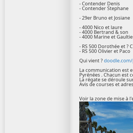
- Contender Denis
- Contender Stephane
- 29er Bruno et Josiane
- 4000 Nico et laure
- 4000 Bertrand & son
- 4000 Marine et Gaultie
- RS 500 Dorothée et ? 
- RS 500 Olivier et Paco
Qui vient ?
doodle.com/
La communication est en
Pyrénées . Chacun est c
La régate se déroule sur
Avis de courses et adre
Voir la zone de mise à 