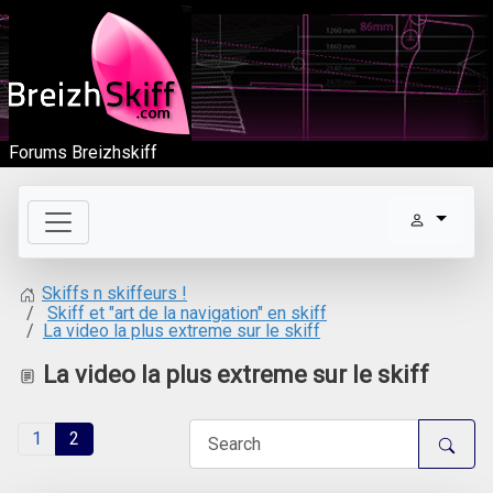
Forums Breizhskiff
Skiffs n skiffeurs !
Skiff et "art de la navigation" en skiff
La video la plus extreme sur le skiff
La video la plus extreme sur le skiff
1
2