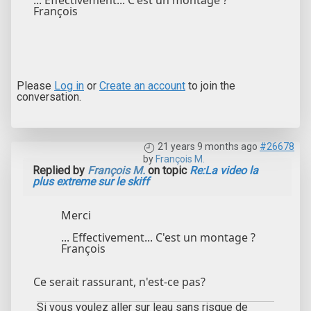
François
Please
Log in
or
Create an account
to join the
conversation.
21 years 9 months ago
#26678
by
François M.
Replied by
François M.
on topic
Re:La video la
plus extreme sur le skiff
Merci
... Effectivement... C'est un montage ?
François
Ce serait rassurant, n'est-ce pas?
Si vous voulez aller sur leau sans risque de