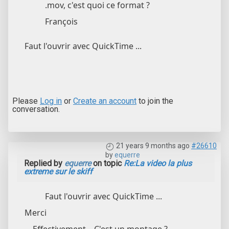
.mov, c'est quoi ce format ?
François
Faut l'ouvrir avec QuickTime ...
Please
Log in
or
Create an account
to join the
conversation.
21 years 9 months ago
#26610
by
equerre
Replied by
equerre
on topic
Re:La video la plus
extreme sur le skiff
Faut l'ouvrir avec QuickTime ...
Merci
... Effectivement... C'est un montage ?