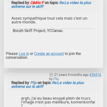
Replied by
Cédric F
on topic
Re:La video la plus
extreme sur le skiff
Assez sympathique tout cela mais c'est un
autre monde.
Breizh Skiff Project, YCCarnac.
Please
Log in
or
Create an account
to join the
conversation.
21 years 9 months ago
#26516
by
Plip
Replied by
Plip
on topic
Re:La video la plus
extreme sur le skiff
argh, j'ai eu beau essayé plein de trucs
l'image n'est pas meilleure, komenkonfai
?