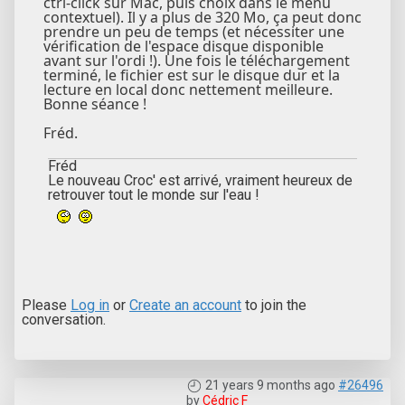
ctrl-click sur Mac, puis choix dans le menu
contextuel). Il y a plus de 320 Mo, ça peut donc
prendre un peu de temps (et nécessiter une
vérification de l'espace disque disponible
avant sur l'ordi !). Une fois le téléchargement
terminé, le fichier est sur le disque dur et la
lecture en local donc nettement meilleure.
Bonne séance !
Fréd.
Fréd
Le nouveau Croc' est arrivé, vraiment heureux de
retrouver tout le monde sur l'eau !
Please
Log in
or
Create an account
to join the
conversation.
21 years 9 months ago
#26496
by
Cédric F