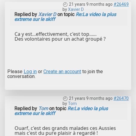
21 years 9 months ago
#26469
by
Xavier D
Replied by
Xavier D
on topic
Re:La video la plus
extreme sur le skiff
Ca y est...effectivement, c'est top......
Des volontaires pour un achat groupé ?
Please
Log in
or
Create an account
to join the
conversation.
21 years 9 months ago
#26470
by
Tom
Replied by
Tom
on topic
Re:La video la plus
extreme sur le skiff
Ouarf, c'est des grands malades ces Aussies
mais c'est du pure plaisir à regardé !