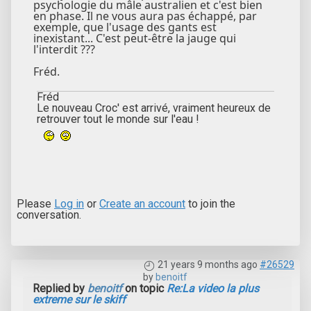
psychologie du mâle australien et c'est bien
en phase. Il ne vous aura pas échappé, par
exemple, que l'usage des gants est
inexistant... C'est peut-être la jauge qui
l'interdit ???
Fréd.
Fréd
Le nouveau Croc' est arrivé, vraiment heureux de
retrouver tout le monde sur l'eau !
Please
Log in
or
Create an account
to join the
conversation.
21 years 9 months ago
#26529
by
benoitf
Replied by
benoitf
on topic
Re:La video la plus
extreme sur le skiff