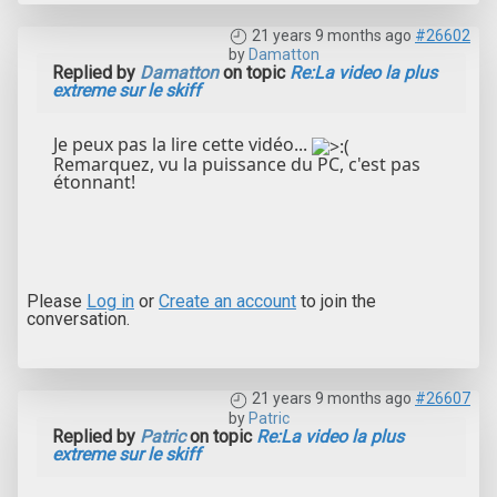
21 years 9 months ago
#26602
by
Damatton
Replied by
Damatton
on topic
Re:La video la plus
extreme sur le skiff
Je peux pas la lire cette vidéo...
Remarquez, vu la puissance du PC, c'est pas
étonnant!
Please
Log in
or
Create an account
to join the
conversation.
21 years 9 months ago
#26607
by
Patric
Replied by
Patric
on topic
Re:La video la plus
extreme sur le skiff