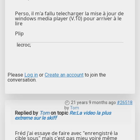
Perso, il m'a fallu telecharger la mise à jour de
windows media player (V.10) pour arriver à le
lire
Plip
lecroc;
Please
Log in
or
Create an account
to join the
conversation.
21 years 9 months ago
#26518
by
Tom
Replied by
Tom
on topic
Re:La video la plus
extreme sur le skiff
Fréd j'ai essaye de faire avec "enrengistré la
cible sous" mais c'est pas mieu voire même