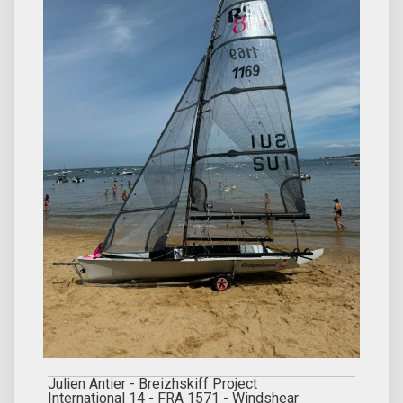
Julien Antier - Breizhskiff Project
International 14 - FRA 1571 - Windshear