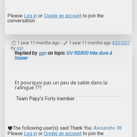
Please
Log in
or
Create an account
to join the
conversation.
1 year 11 months ago
-
1 year 11 months ago
#201037
by
ggc
Replied by
ggc
on topic
GV RS800 très dure à
hisser
Et pourquoi pas un peu de sable dans la
ralingue ???
Team Papy's Forty member
The following user(s) said Thank You:
Alexandre 38
Please
Log in
or
Create an account
to join the