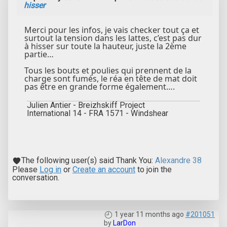
hisser
Merci pour les infos, je vais checker tout ça et
surtout la tension dans les lattes, c’est pas dur
à hisser sur toute la hauteur, juste la 2ème
partie…
Tous les bouts et poulies qui prennent de la
charge sont fumés, le réa en tête de mat doit
pas être en grande forme également….
Julien Antier - Breizhskiff Project
International 14 - FRA 1571 - Windshear
The following user(s) said Thank You:
Alexandre 38
Please
Log in
or
Create an account
to join the
conversation.
1 year 11 months ago
#201051
by
LarDon