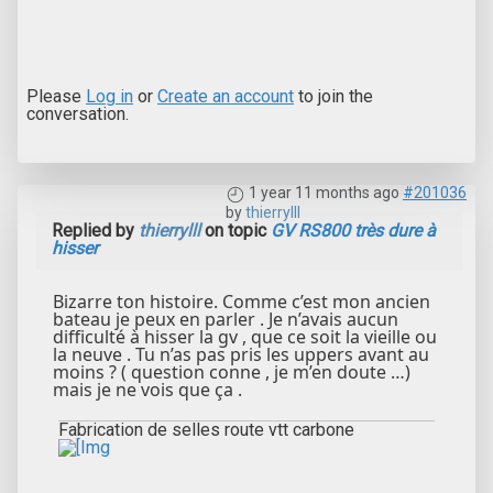
Please
Log in
or
Create an account
to join the
conversation.
1 year 11 months ago
#201036
by
thierrylll
Replied by
thierrylll
on topic
GV RS800 très dure à
hisser
Bizarre ton histoire. Comme c’est mon ancien
bateau je peux en parler . Je n’avais aucun
difficulté à hisser la gv , que ce soit la vieille ou
la neuve . Tu n’as pas pris les uppers avant au
moins ? ( question conne , je m’en doute …)
mais je ne vois que ça .
Fabrication de selles route vtt carbone