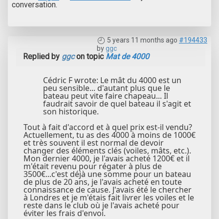
conversation.
5 years 11 months ago
#194433
by
ggc
Replied by
ggc
on topic
Mat de 4000
Cédric F wrote: Le mât du 4000 est un
peu sensible... d'autant plus que le
bateau peut vite faire chapeau... Il
faudrait savoir de quel bateau il s'agit et
son historique.
Tout à fait d'accord et à quel prix est-il vendu?
Actuellement, tu as des 4000 à moins de 1000€
et très souvent il est normal de devoir
changer des éléments clés (voiles, mâts, etc.).
Mon dernier 4000, je l'avais acheté 1200€ et il
m'était revenu pour régater à plus de
3500€...c'est déjà une somme pour un bateau
de plus de 20 ans, je l'avais acheté en toute
connaissance de cause. J'avais été le chercher
à Londres et je m'étais fait livrer les voiles et le
reste dans le club où je l'avais acheté pour
éviter les frais d'envoi.