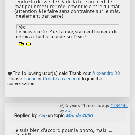
tendre la drisse de GV de la tête au pied de
mât pour mesurer réellement le cintre du mât
(attention à le faire sans contrainte sur le mât,
idéalement par terre).
Fréd
Le nouveau Croc' est arrivé, vraiment heureux de
retrouver tout le monde sur l'eau !
The following user(s) said Thank You:
Alexandre 38
Please
Log in
or
Create an account
to join the
conversation.
5 years 11 months ago
#194442
by
Zag
Replied by
Zag
on topic
Mat de 4000
Je suis bien d'accord pour la photo, mais .....
j'ai pô!!!