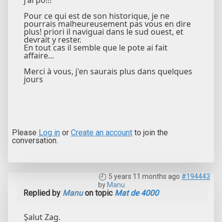
Pour ce qui est de son historique, je ne
pourrais malheureusement pas vous en dire
plus! priori il naviguai dans le sud ouest, et
devrait y rester.
En tout cas il semble que le pote ai fait
affaire...
Merci à vous, j'en saurais plus dans quelques
jours
Please
Log in
or
Create an account
to join the
conversation.
5 years 11 months ago
#194443
by
Manu
Replied by
Manu
on topic
Mat de 4000
Salut Zag.