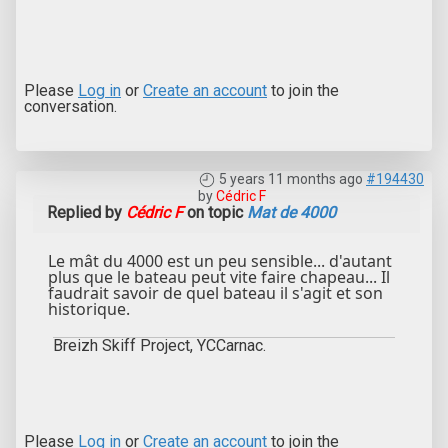
Please
Log in
or
Create an account
to join the
conversation.
5 years 11 months ago
#194430
by
Cédric F
Replied by
Cédric F
on topic
Mat de 4000
Le mât du 4000 est un peu sensible... d'autant
plus que le bateau peut vite faire chapeau... Il
faudrait savoir de quel bateau il s'agit et son
historique.
Breizh Skiff Project, YCCarnac.
Please
Log in
or
Create an account
to join the