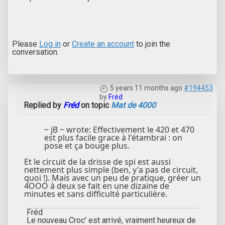
Please
Log in
or
Create an account
to join the
conversation.
5 years 11 months ago
#194453
by
Fréd
Replied by
Fréd
on topic
Mat de 4000
~ jB ~ wrote: Effectivement le 420 et 470
est plus facile grace à l'étambrai : on
pose et ça bouge plus.
Et le circuit de la drisse de spi est aussi
nettement plus simple (ben, y'a pas de circuit,
quoi !). Mais avec un peu de pratique, gréer un
4OOO à deux se fait en une dizaine de
minutes et sans difficulté particulière.
Fréd
Le nouveau Croc' est arrivé, vraiment heureux de