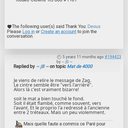
The following user(s) said Thank You:
Deous
Please
Log in
or
Create an account
to join the
conversation.
5 years 11 months ago
#194423
by
~ jB ~
Replied by
~ jB ~
on topic
Mat de 4000
Je viens de relire le message de Zag.
Le cintre semble être "vers l'arrière".
Alors là c'est vraiment bizarre!
soit le mat a bien touché le fond.
Soit il était flambé, comme souvent, vers
l'avant. Et le proprio l'a redressé à l'ancienne
entre 2 tréteaux. Mais un peu violemment.
Mais quelle faute a commis ce Paré pour