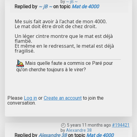
by
~ jB ~
Replied by
~ jB ~
on topic
Mat de 4000
Me suis fait avoir à l'achat de mon 4000.
Le mat doit être droit de chez droit.
Un léger cintre montre que le mat est déjà
flambé.
Et même en le redressant, le metal est déjà
fragilisé.
Mais quelle faute a commis ce Paré pour
qu'on cherche toujours à le virer?
Please
Log in
or
Create an account
to join the
conversation.
5 years 11 months ago
#194421
by
Alexandre 38
Replied by
Alexandre 38
on topic
Mat de 4000