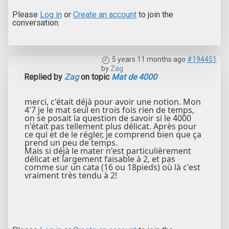
Please
Log in
or
Create an account
to join the
conversation.
5 years 11 months ago
#194451
by
Zag
Replied by
Zag
on topic
Mat de 4000
merci, c'était déjà pour avoir une notion. Mon
4'7 je le mat seul en trois fois rien de temps,
on se posait la question de savoir si le 4000
n'était pas tellement plus délicat. Après pour
ce qui et de le régler, je comprend bien que ça
prend un peu de temps.
Mais si déjà le mater n'est particulièrement
délicat et largement faisable à 2, et pas
comme sur un cata (16 ou 18pieds) où là c'est
vraiment très tendu à 2!