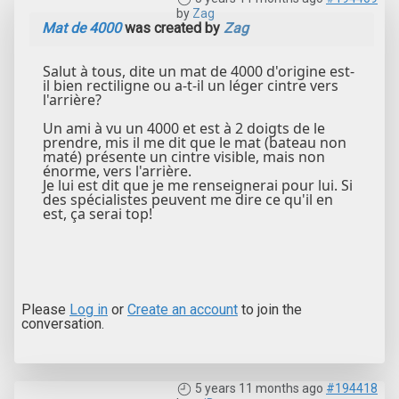
by
Zag
Mat de 4000
was created by
Zag
Salut à tous, dite un mat de 4000 d'origine est-
il bien rectiligne ou a-t-il un léger cintre vers
l'arrière?
Un ami à vu un 4000 et est à 2 doigts de le
prendre, mis il me dit que le mat (bateau non
maté) présente un cintre visible, mais non
énorme, vers l'arrière.
Je lui est dit que je me renseignerai pour lui. Si
des spécialistes peuvent me dire ce qu'il en
est, ça serai top!
Please
Log in
or
Create an account
to join the
conversation.
5 years 11 months ago
#194418