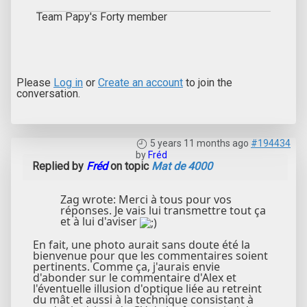
Team Papy's Forty member
Please
Log in
or
Create an account
to join the
conversation.
5 years 11 months ago
#194434
by
Fréd
Replied by
Fréd
on topic
Mat de 4000
Zag wrote: Merci à tous pour vos
réponses. Je vais lui transmettre tout ça
et à lui d'aviser
En fait, une photo aurait sans doute été la
bienvenue pour que les commentaires soient
pertinents. Comme ça, j'aurais envie
d'abonder sur le commentaire d'Alex et
l'éventuelle illusion d'optique liée au retreint
du mât et aussi à la technique consistant à