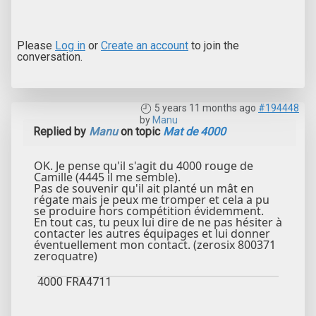
Please
Log in
or
Create an account
to join the
conversation.
5 years 11 months ago
#194448
by
Manu
Replied by
Manu
on topic
Mat de 4000
OK. Je pense qu'il s'agit du 4000 rouge de
Camille (4445 il me semble).
Pas de souvenir qu'il ait planté un mât en
régate mais je peux me tromper et cela a pu
se produire hors compétition évidemment.
En tout cas, tu peux lui dire de ne pas hésiter à
contacter les autres équipages et lui donner
éventuellement mon contact. (zerosix 800371
zeroquatre)
4000 FRA4711