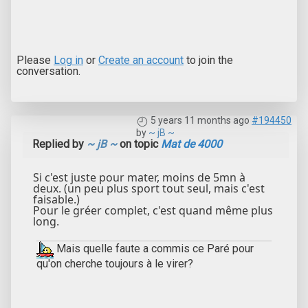
Please
Log in
or
Create an account
to join the
conversation.
5 years 11 months ago
#194450
by
~ jB ~
Replied by
~ jB ~
on topic
Mat de 4000
Si c'est juste pour mater, moins de 5mn à
deux. (un peu plus sport tout seul, mais c'est
faisable.)
Pour le gréer complet, c'est quand même plus
long.
Mais quelle faute a commis ce Paré pour
qu'on cherche toujours à le virer?