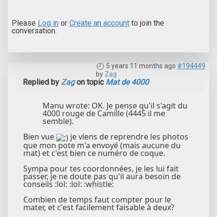
Please
Log in
or
Create an account
to join the
conversation.
5 years 11 months ago
#194449
by
Zag
Replied by
Zag
on topic
Mat de 4000
Manu wrote: OK. Je pense qu'il s'agit du
4000 rouge de Camille (4445 il me
semble).
Bien vue
je viens de reprendre les photos
que mon pote m'a envoyé (mais aucune du
mat) et c'est bien ce numéro de coque.
Sympa pour tes coordonnées, je les lui fait
passer, je ne doute pas qu'il aura besoin de
conseils :lol: :lol: :whistle:
Combien de temps faut compter pour le
mater, et c'est facilement faisable à deux?