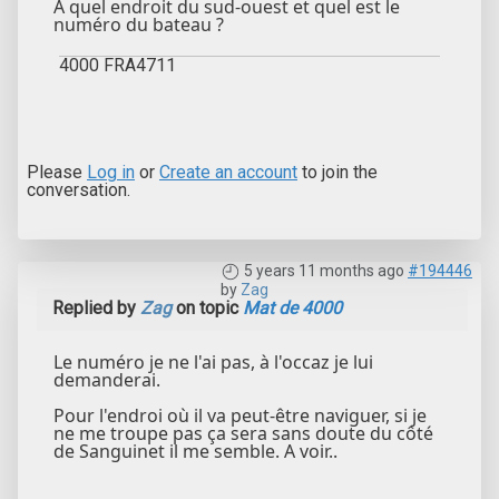
À quel endroit du sud-ouest et quel est le
numéro du bateau ?
4000 FRA4711
Please
Log in
or
Create an account
to join the
conversation.
5 years 11 months ago
#194446
by
Zag
Replied by
Zag
on topic
Mat de 4000
Le numéro je ne l'ai pas, à l'occaz je lui
demanderai.
Pour l'endroi où il va peut-être naviguer, si je
ne me troupe pas ça sera sans doute du côté
de Sanguinet il me semble. A voir..