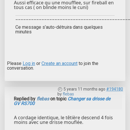
Aussi efficace qu une moufflee, sur fireball en
tous cas ( on blinde moins le cuni)
___________________________________________
Ce message s’auto-détruira dans quelques
minutes
Please
Log in
or
Create an account
to join the
conversation.
5 years 11 months ago
#194180
by
flebas
Replied by
flebas
on topic
Changer sa drisse de
GV RS700
A cordage identique, le têtière descend 4 fois
moins avec une drisse mouflée.