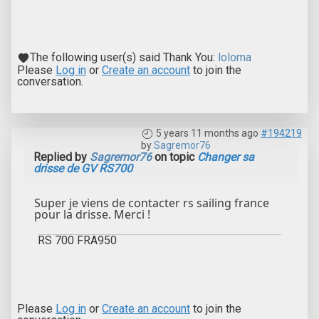
The following user(s) said Thank You:
loloma
Please
Log in
or
Create an account
to join the
conversation.
5 years 11 months ago
#194219
by
Sagremor76
Replied by
Sagremor76
on topic
Changer sa
drisse de GV RS700
Super je viens de contacter rs sailing france
pour la drisse. Merci !
RS 700 FRA950
Please
Log in
or
Create an account
to join the