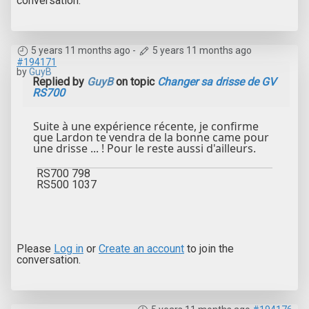
conversation.
5 years 11 months ago
-
5 years 11 months ago
#194171
by
GuyB
Replied by
GuyB
on topic
Changer sa drisse de GV
RS700
Suite à une expérience récente, je confirme
que Lardon te vendra de la bonne came pour
une drisse ... ! Pour le reste aussi d'ailleurs.
RS700 798
RS500 1037
Please
Log in
or
Create an account
to join the
conversation.