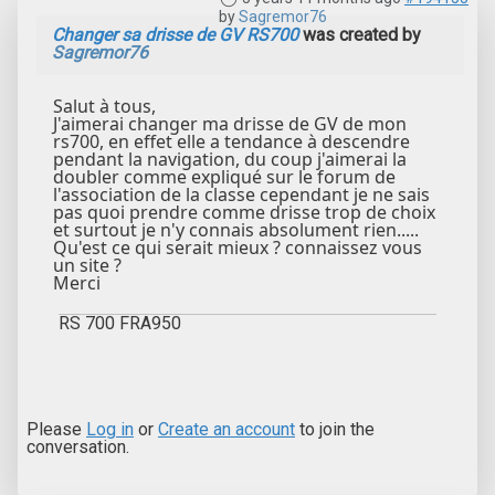
by
Sagremor76
Changer sa drisse de GV RS700
was created by
Sagremor76
Salut à tous,
J'aimerai changer ma drisse de GV de mon
rs700, en effet elle a tendance à descendre
pendant la navigation, du coup j'aimerai la
doubler comme expliqué sur le forum de
l'association de la classe cependant je ne sais
pas quoi prendre comme drisse trop de choix
et surtout je n'y connais absolument rien.....
Qu'est ce qui serait mieux ? connaissez vous
un site ?
Merci
RS 700 FRA950
Please
Log in
or
Create an account
to join the
conversation.