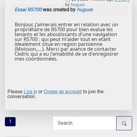
by
hugues
Essai RS700
was created by
hugues
Bonjour, j'aimerais entrer en relation avec un
propriétaire de RS700 pour bien evalue les
tenants et les aboutissants d'une navigation
sur RS700 : qui peut m'aider tout en etant
idealement situe en region parisienne
(Moisson,....). Merci par avance de contacter
Cedric qui a eu l'amabilité de se d'enregistrer
mes coordonnées.
Please
Log in
or
Create an account
to join the
conversation.
1