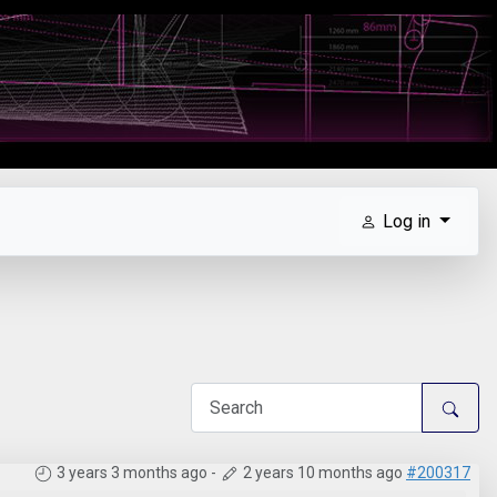
Log in
3 years 3 months ago
-
2 years 10 months ago
#200317