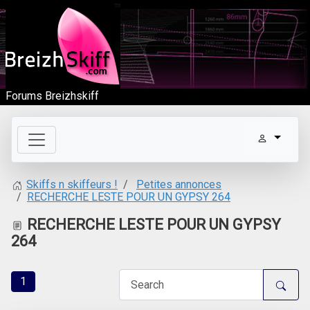
Forums Breizhskiff
Petites annonces
Skiffs n skiffeurs !
RECHERCHE LESTE POUR UN GYPSY 264
RECHERCHE LESTE POUR UN GYPSY
264
1