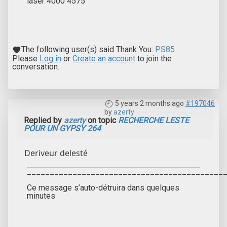
laser 4000 4575
The following user(s) said Thank You:
PS85
Please
Log in
or
Create an account
to join the
conversation.
5 years 2 months ago
#197046
by
azerty
Replied by
azerty
on topic
RECHERCHE LESTE
POUR UN GYPSY 264
Deriveur delesté
___________________________________________
Ce message s’auto-détruira dans quelques
minutes