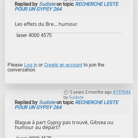
Replied by
Sudiste
on topic
RECHERCHE LESTE
POUR UN GYPSY 264
Les effets du Bre... humour
laser 4000 4575
Please
Log in
or
Create an account
to join the
conversation.
5 years 2 months ago
#197044
by
Sudiste
Replied by
Sudiste
on topic
RECHERCHE LESTE
POUR UN GYPSY 264
Blague à part Gypsy pas trouvé, Gibsea ou
humour au départ?