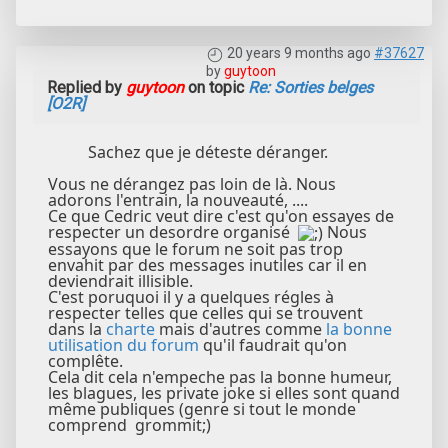
20 years 9 months ago
#37627
by
guytoon
Replied by
guytoon
on topic
Re: Sorties belges
[O2R]
Sachez que je déteste déranger.
Vous ne dérangez pas loin de là. Nous
adorons l'entrain, la nouveauté, ....
Ce que Cedric veut dire c'est qu'on essayes de
respecter un desordre organisé
Nous
essayons que le forum ne soit pas trop
envahit par des messages inutiles car il en
deviendrait illisible.
C'est poruquoi il y a quelques régles à
respecter telles que celles qui se trouvent
dans la
charte
mais d'autres comme
la bonne
utilisation du forum
qu'il faudrait qu'on
complête.
Cela dit cela n'empeche pas la bonne humeur,
les blagues, les private joke si elles sont quand
même publiques (genre si tout le monde
comprend grommit;)