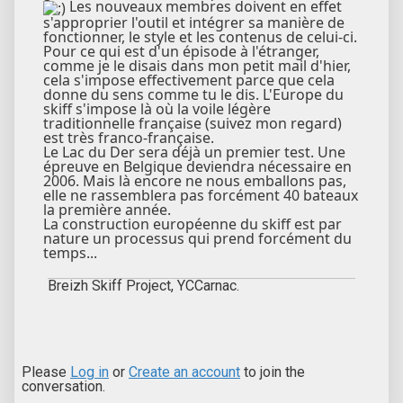
Les nouveaux membres doivent en effet
s'approprier l'outil et intégrer sa manière de
fonctionner, le style et les contenus de celui-ci.
Pour ce qui est d'un épisode à l'étranger,
comme je le disais dans mon petit mail d'hier,
cela s'impose effectivement parce que cela
donne du sens comme tu le dis. L'Europe du
skiff s'impose là où la voile légère
traditionnelle française (suivez mon regard)
est très franco-française.
Le Lac du Der sera déjà un premier test. Une
épreuve en Belgique deviendra nécessaire en
2006. Mais là encore ne nous emballons pas,
elle ne rassemblera pas forcément 40 bateaux
la première année.
La construction européenne du skiff est par
nature un processus qui prend forcément du
temps...
Breizh Skiff Project, YCCarnac.
Please
Log in
or
Create an account
to join the
conversation.