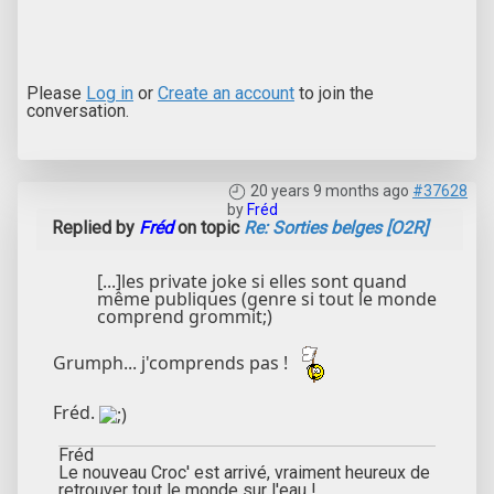
Please
Log in
or
Create an account
to join the
conversation.
20 years 9 months ago
#37628
by
Fréd
Replied by
Fréd
on topic
Re: Sorties belges [O2R]
[...]les private joke si elles sont quand
même publiques (genre si tout le monde
comprend grommit;)
Grumph... j'comprends pas !
Fréd.
Fréd
Le nouveau Croc' est arrivé, vraiment heureux de
retrouver tout le monde sur l'eau !