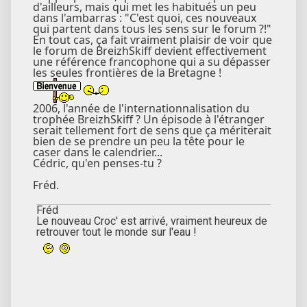
d'ailleurs, mais qui met les habitués un peu
dans l'ambarras : "C'est quoi, ces nouveaux
qui partent dans tous les sens sur le forum ?!"
En tout cas, ça fait vraiment plaisir de voir que
le forum de BreizhSkiff devient effectivement
une référence francophone qui a su dépasser
les seules frontières de la Bretagne !
2006, l'année de l'internationnalisation du
trophée BreizhSkiff ? Un épisode à l'étranger
serait tellement fort de sens que ça mériterait
bien de se prendre un peu la tête pour le
caser dans le calendrier...
Cédric, qu'en penses-tu ?
Fréd.
Fréd
Le nouveau Croc' est arrivé, vraiment heureux de
retrouver tout le monde sur l'eau !