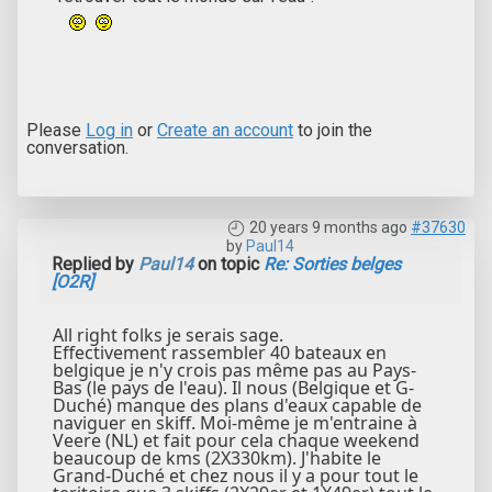
Please
Log in
or
Create an account
to join the
conversation.
20 years 9 months ago
#37630
by
Paul14
Replied by
Paul14
on topic
Re: Sorties belges
[O2R]
All right folks je serais sage.
Effectivement rassembler 40 bateaux en
belgique je n'y crois pas même pas au Pays-
Bas (le pays de l'eau). Il nous (Belgique et G-
Duché) manque des plans d'eaux capable de
naviguer en skiff. Moi-même je m'entraine à
Veere (NL) et fait pour cela chaque weekend
beaucoup de kms (2X330km). J'habite le
Grand-Duché et chez nous il y a pour tout le