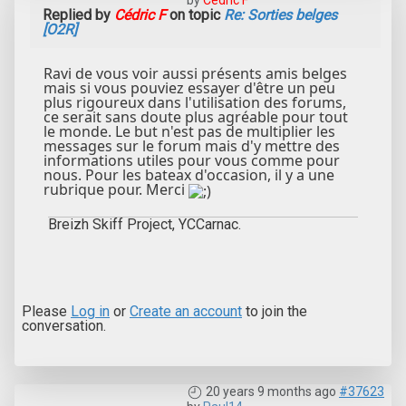
by
Cédric F
Replied by
Cédric F
on topic
Re: Sorties belges
[O2R]
Ravi de vous voir aussi présents amis belges
mais si vous pouviez essayer d'être un peu
plus rigoureux dans l'utilisation des forums,
ce serait sans doute plus agréable pour tout
le monde. Le but n'est pas de multiplier les
messages sur le forum mais d'y mettre des
informations utiles pour vous comme pour
nous. Pour les bateax d'occasion, il y a une
rubrique pour. Merci
Breizh Skiff Project, YCCarnac.
Please
Log in
or
Create an account
to join the
conversation.
20 years 9 months ago
#37623