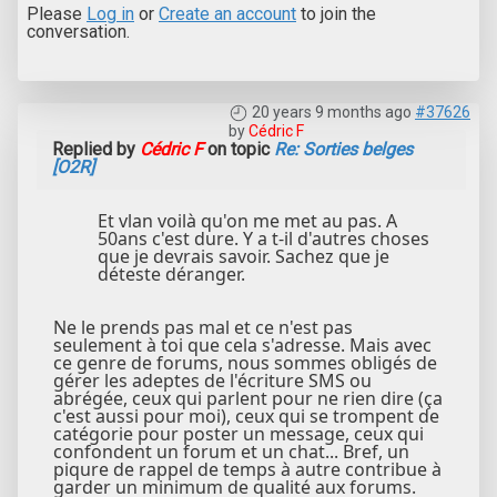
Please
Log in
or
Create an account
to join the
conversation.
20 years 9 months ago
#37626
by
Cédric F
Replied by
Cédric F
on topic
Re: Sorties belges
[O2R]
Et vlan voilà qu'on me met au pas. A
50ans c'est dure. Y a t-il d'autres choses
que je devrais savoir. Sachez que je
déteste déranger.
Ne le prends pas mal et ce n'est pas
seulement à toi que cela s'adresse. Mais avec
ce genre de forums, nous sommes obligés de
gérer les adeptes de l'écriture SMS ou
abrégée, ceux qui parlent pour ne rien dire (ça
c'est aussi pour moi), ceux qui se trompent de
catégorie pour poster un message, ceux qui
confondent un forum et un chat... Bref, un
piqure de rappel de temps à autre contribue à
garder un minimum de qualité aux forums.