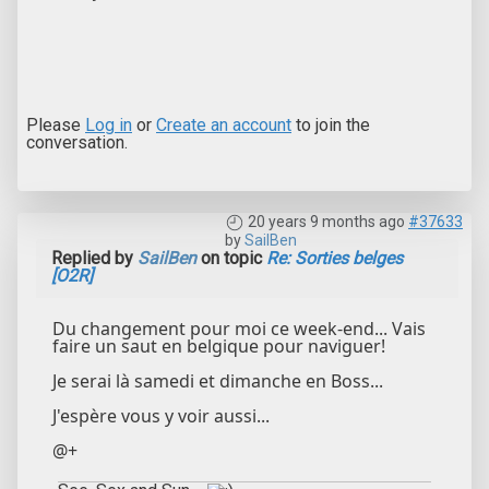
Please
Log in
or
Create an account
to join the
conversation.
20 years 9 months ago
#37633
by
SailBen
Replied by
SailBen
on topic
Re: Sorties belges
[O2R]
Du changement pour moi ce week-end... Vais
faire un saut en belgique pour naviguer!
Je serai là samedi et dimanche en Boss...
J'espère vous y voir aussi...
@+