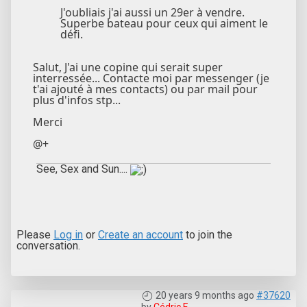
J'oubliais j'ai aussi un 29er à vendre.
Superbe bateau pour ceux qui aiment le
défi.
Salut, J'ai une copine qui serait super
interressée... Contacte moi par messenger (je
t'ai ajouté à mes contacts) ou par mail pour
plus d'infos stp...
Merci
@+
See, Sex and Sun....
Please
Log in
or
Create an account
to join the
conversation.
20 years 9 months ago
#37620