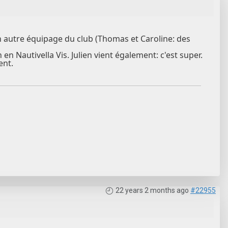
un autre équipage du club (Thomas et Caroline: des
n Nautivella Vis. Julien vient également: c'est super.
ent.
22 years 2 months ago
#22955