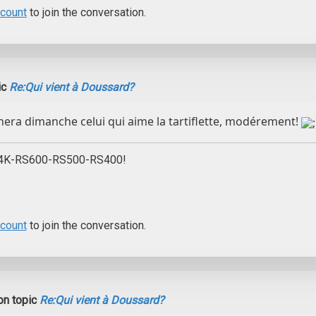
ccount
to join the conversation.
ic
Re:Qui vient à Doussard?
gnera dimanche celui qui aime la tartiflette, modérement!
L4K-RS600-RS500-RS400!
ccount
to join the conversation.
n topic
Re:Qui vient à Doussard?