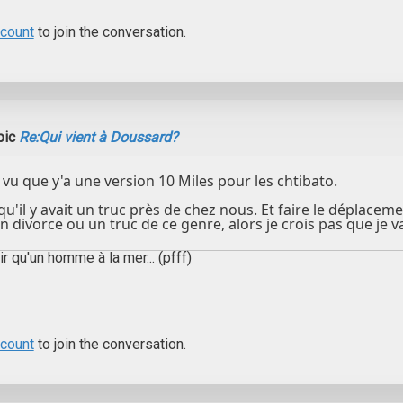
ccount
to join the conversation.
pic
Re:Qui vient à Doussard?
vu que y'a une version 10 Miles pour les chtibato.
qu'il y avait un truc près de chez nous. Et faire le déplacem
 divorce ou un truc de ce genre, alors je crois pas que je va
ir qu'un homme à la mer... (pfff)
ccount
to join the conversation.