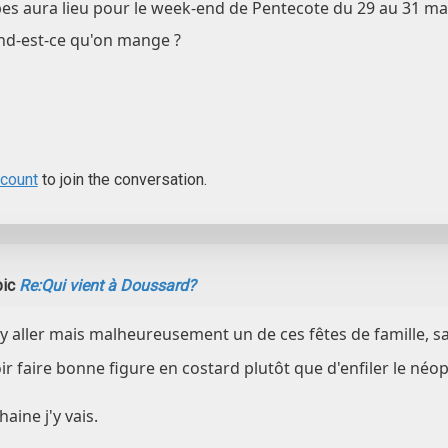
es aura lieu pour le week-end de Pentecote du 29 au 31 mai
and-est-ce qu'on mange ?
ccount
to join the conversation.
pic
Re:Qui vient à Doussard?
d'y aller mais malheureusement un de ces fêtes de famille, s
oir faire bonne figure en costard plutôt que d'enfiler le néoprè
ine j'y vais.