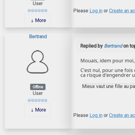
User
Please
Log in
or
Create an a
More
Bertrand
Replied by
Bertrand
on to
Mouais, idem pour moi, 
C'est nul, pour une fois 
ca risque d'engendrer un
Mieux vaut une fille au pa
Offline
User
More
Please
Log in
or
Create an a