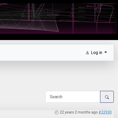
Log in
22 years 2 months ago
#22930