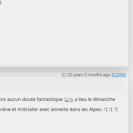
.
22 years 2 months ago
#22956
ans aucun doute fantastique :
, a lieu le dimanche
ne et m'éclater avec annette dans les Alpes. :'( :'( :'(