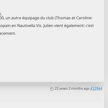
.
000, un autre équipage du club (Thomas et Caroline:
pain en Nautivella Vis. Julien vient également: c'est
lacement.
22 years 2 months ago
#22964