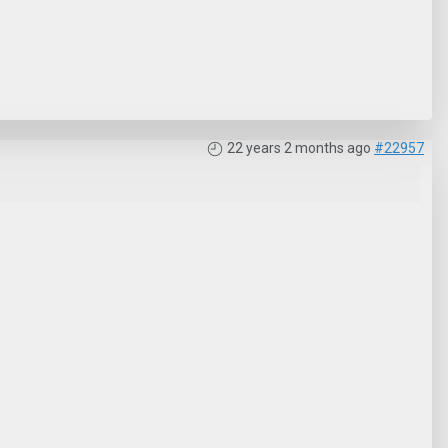
22 years 2 months ago
#22957