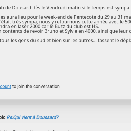
b de Dousard dès le Vendredi matin si le temps est sympa.
es aura lieu pour le week-end de Pentecote du 29 au 31 mai
c'était très sympa, nous y retournons cette année avec le 5
ndra en laser 2000 car le Buzz du club est HS.
ontents de revoir Bruno et Sylvie en 4000, ainsi que leur co
tous les gens du sud et bien sur les autres... fassent le dép
ccount
to join the conversation.
pic
Re:Qui vient à Doussard?