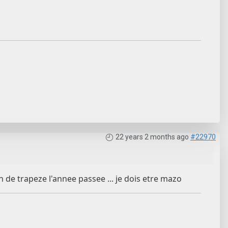
22 years 2 months ago
#22970
t 18h de trapeze l'annee passee ... je dois etre mazo