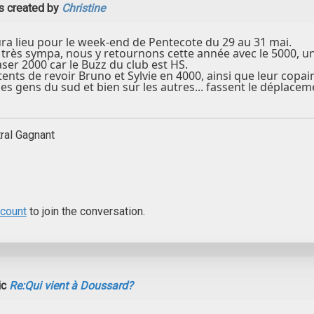
 created by
Christine
ra lieu pour le week-end de Pentecote du 29 au 31 mai.
it très sympa, nous y retournons cette année avec le 5000, 
ser 2000 car le Buzz du club est HS.
s de revoir Bruno et Sylvie en 4000, ainsi que leur copain e
les gens du sud et bien sur les autres... fassent le déplacem
ral Gagnant
ccount
to join the conversation.
ic
Re:Qui vient à Doussard?