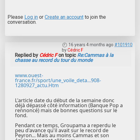
Please
Log in
or
Create an account
to join the
conversation.
16 years 4 months ago
#101910
by
Cédric F
Replied by
Cédric F
on topic
Re:Cammas à la
chasse au record du tour du monde
www.ouest-
france.fr/sport/une_voile_deta...908-
1280927_actu.Htm
L'article date du début de la semaine donc
déjà dépassé côté information (Banque Pop a
rennoncé) mais de bonnes questions sur le
fond.
Pendant ce temps, Groupama a reperdu le
peu d'avance qu'il avait sur le record de
Peyron... Mais au moins Cammas et son