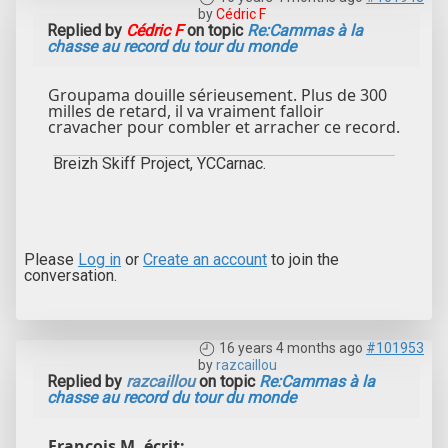
by
Cédric F
Replied by
Cédric F
on topic
Re:Cammas à la
chasse au record du tour du monde
Groupama douille sérieusement. Plus de 300
milles de retard, il va vraiment falloir
cravacher pour combler et arracher ce record.
Breizh Skiff Project, YCCarnac.
Please
Log in
or
Create an account
to join the
conversation.
16 years 4 months ago
#101953
by
razcaillou
Replied by
razcaillou
on topic
Re:Cammas à la
chasse au record du tour du monde
François M. écrit: