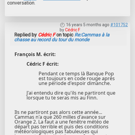
conversation.
16 years 5 months ago
#101752
by
Cédric F
Replied by
Cédric F
on topic
Re:Cammas à la
chasse au record du tour du monde
François M. écrit:
Cédric F écrit:
Pendant ce temps là Banque Pop
est toujours en code rouge après
une période d'espoir dimanche.
J'ai entendu dire qu'ils ne partiront que
lorsque tu te seras mis au Finn.
Ils ne partiront pas alors cette année...
Cammas n'a que 260 milles d'avance sur
Orange 2. La faut a une fenêtre météo de
départ pas terrible et puis des conditions
météorologiques pas fabuleuses qui