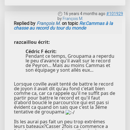
16 years 4 months ago
#101929
by
François M.
Replied by
François M.
on topic
Re:Cammas à la
chasse au record du tour du monde
razcaillou écrit:
Cédric F écrit:
Pendant ce temps, Groupama a reperdu
le peu d'avance qu'il avait sur le record
de Peyron... Mais au moins Cammas et
son équipage y sont allés eux...
Lorsque coville avait tenté de battre le record
de joyon il avait dit qu'au fond c'etait bien
comme ca, car ca rappele qu'il ne suffit pas de
partir pour battre le record et qu'il faut
d'abord bouclé le parcours!ce qui est pas si
évident ca quand on sais que c'est la 3éme
tentative de groupama
Ils les aurai pas fait un peu trop extrémes
leurs bateaux?Casser 2fois ca commence a