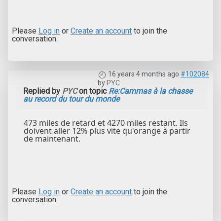
Please
Log in
or
Create an account
to join the
conversation.
16 years 4 months ago
#102084
by
PYC
Replied by
PYC
on topic
Re:Cammas à la chasse
au record du tour du monde
473 miles de retard et 4270 miles restant. Ils
doivent aller 12% plus vite qu'orange à partir
de maintenant.
Please
Log in
or
Create an account
to join the
conversation.