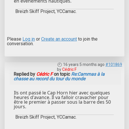
en événements nautiques.
Breizh Skiff Project, YCCarnac.
Please
Log in
or
Create an account
to join the
conversation.
16 years 5 months ago
#101869
by
Cédric F
Replied by
Cédric F
on topic
Re:Cammas à la
chasse au record du tour du monde
Ils ont passé le Cap Horn hier avec quelques
heures d'avance. Il va falloir cravacher pour
être le premier à passer sous la barre des 50
jours.
Breizh Skiff Project, YCCarnac.