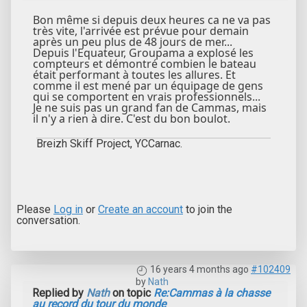
Bon même si depuis deux heures ca ne va pas
très vite, l'arrivée est prévue pour demain
après un peu plus de 48 jours de mer...
Depuis l'Equateur, Groupama a explosé les
compteurs et démontré combien le bateau
était performant à toutes les allures. Et
comme il est mené par un équipage de gens
qui se comportent en vrais professionnels...
Je ne suis pas un grand fan de Cammas, mais
il n'y a rien à dire. C'est du bon boulot.
Breizh Skiff Project, YCCarnac.
Please
Log in
or
Create an account
to join the
conversation.
16 years 4 months ago
#102409
by
Nath
Replied by
Nath
on topic
Re:Cammas à la chasse
au record du tour du monde