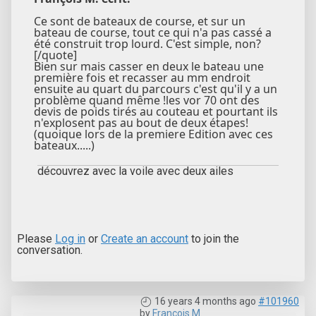
Ce sont de bateaux de course, et sur un
bateau de course, tout ce qui n'a pas cassé a
été construit trop lourd. C'est simple, non?
[/quote]
Bien sur mais casser en deux le bateau une
première fois et recasser au mm endroit
ensuite au quart du parcours c'est qu'il y a un
problème quand même !les vor 70 ont des
devis de poids tirés au couteau et pourtant ils
n'explosent pas au bout de deux étapes!
(quoique lors de la premiere Edition avec ces
bateaux.....)
découvrez avec la voile avec deux ailes
Please
Log in
or
Create an account
to join the
conversation.
16 years 4 months ago
#101960
by
François M.