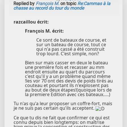
Replied by
François M.
on topic
Re:Cammas à la
chasse au record du tour du monde
razcaillou écrit:
François M. écrit:
Ce sont de bateaux de course, et
sur un bateau de course, tout ce
qui n'a pas cassé a été construit
trop lourd. C'est simple, non?
Bien sur mais casser en deux le bateau
une première fois et recasser au mm
endroit ensuite au quart du parcours
c'est qu'il y a un problème quand même
!les vor 70 ont des devis de poids tirés au
couteau et pourtant ils n'explosent pas
au bout de deux étapes!(quoique lors de
la premiere Edition avec ces bateaux.....)
Tu n'as qu'a leur proposer un coffre-fort, mais
je ne suis pas certain qu'ils acceptent.
Ce que tu dis ne fait que confirmer ce qui est
connu depuis bien longtemps: on maîtrise
bien mieux la conception et construction des