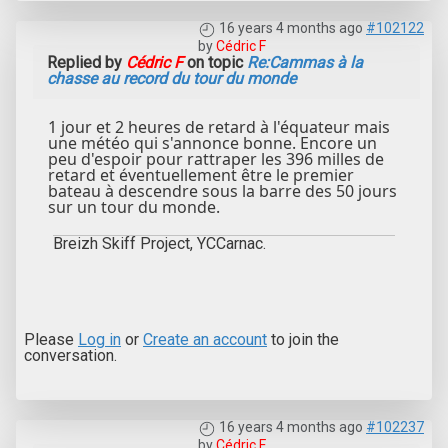
16 years 4 months ago
#102122
by
Cédric F
Replied by
Cédric F
on topic
Re:Cammas à la
chasse au record du tour du monde
1 jour et 2 heures de retard à l'équateur mais
une météo qui s'annonce bonne. Encore un
peu d'espoir pour rattraper les 396 milles de
retard et éventuellement être le premier
bateau à descendre sous la barre des 50 jours
sur un tour du monde.
Breizh Skiff Project, YCCarnac.
Please
Log in
or
Create an account
to join the
conversation.
16 years 4 months ago
#102237
by
Cédric F