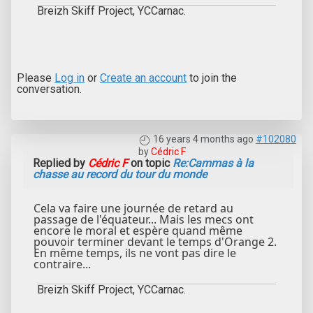
Breizh Skiff Project, YCCarnac.
Please
Log in
or
Create an account
to join the
conversation.
16 years 4 months ago
#102080
by
Cédric F
Replied by
Cédric F
on topic
Re:Cammas à la
chasse au record du tour du monde
Cela va faire une journée de retard au
passage de l'équateur... Mais les mecs ont
encore le moral et espère quand même
pouvoir terminer devant le temps d'Orange 2.
En même temps, ils ne vont pas dire le
contraire...
Breizh Skiff Project, YCCarnac.