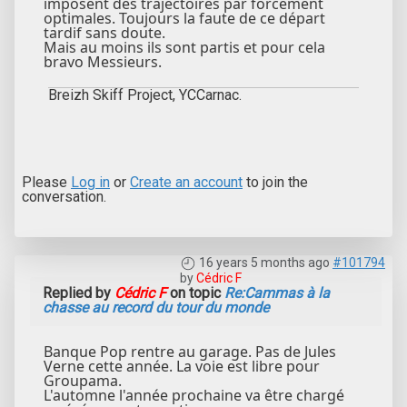
imposent des trajectoires par forcément
optimales. Toujours la faute de ce départ
tardif sans doute.
Mais au moins ils sont partis et pour cela
bravo Messieurs.
Breizh Skiff Project, YCCarnac.
Please
Log in
or
Create an account
to join the
conversation.
16 years 5 months ago
#101794
by
Cédric F
Replied by
Cédric F
on topic
Re:Cammas à la
chasse au record du tour du monde
Banque Pop rentre au garage. Pas de Jules
Verne cette année. La voie est libre pour
Groupama.
L'automne l'année prochaine va être chargé