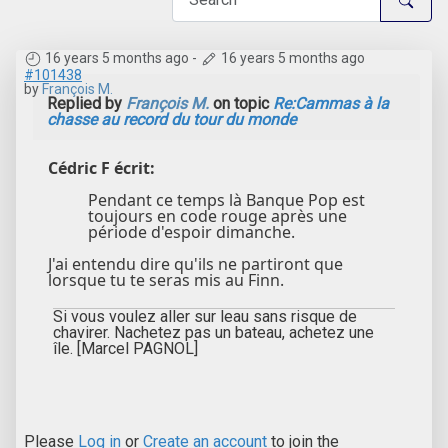
16 years 5 months ago
-
16 years 5 months ago
#101438
by
François M.
Replied by
François M.
on topic
Re:Cammas à la
chasse au record du tour du monde
Cédric F écrit:
Pendant ce temps là Banque Pop est
toujours en code rouge après une
période d'espoir dimanche.
J'ai entendu dire qu'ils ne partiront que
lorsque tu te seras mis au Finn.
Si vous voulez aller sur leau sans risque de
chavirer. Nachetez pas un bateau, achetez une
île. [Marcel PAGNOL]
Please
Log in
or
Create an account
to join the