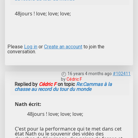
48jours ! love; love; love;
Please
Log in
or
Create an account
to join the
conversation.
16 years 4 months ago
#102411
by
Cédric F
Replied by
Cédric F
on topic
Re:Cammas à la
chasse au record du tour du monde
Nath écrit:
48jours ! love; love; love;
C'est pour la performance qui te met dans cet
état Nath ou le souvenir des vidéo des