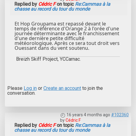
Replied by
Cédric F
on topic
Re:Cammas à la
chasse au record du tour du monde
Et Hop Groupama est repassé devant le
temps de référence d'Orange 2 à l'orée d'une
journée déterminante avec le franchissement
d'une dernière petite difficulté
météorologique. Après ce sera tout droit vers
Ouessant dans du vent soutenu.
Breizh Skiff Project, YCCarnac.
Please
Log in
or
Create an account
to join the
conversation.
16 years 4 months ago
#102360
by
Cédric F
Replied by
Cédric F
on topic
Re:Cammas à la
chasse au record du tour du monde