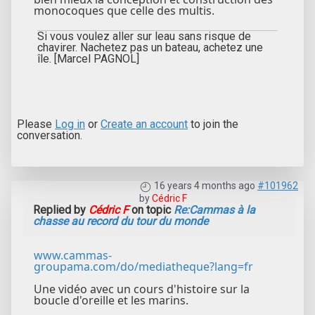
monocoques que celle des multis.
Si vous voulez aller sur leau sans risque de
chavirer. Nachetez pas un bateau, achetez une
île. [Marcel PAGNOL]
Please
Log in
or
Create an account
to join the
conversation.
16 years 4 months ago
#101962
by
Cédric F
Replied by
Cédric F
on topic
Re:Cammas à la
chasse au record du tour du monde
www.cammas-
groupama.com/do/mediatheque?lang=fr
Une vidéo avec un cours d'histoire sur la
boucle d'oreille et les marins.